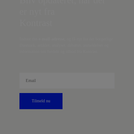
Bliv opdateret, når der
er nyt fra
Kontrast
Indtast din
e-mail-adresse,
og få nyt fra det borgerlige
Danmark, artikler, analyser, debatter, anmeldelser og
information om fordele og tilbud fra Kontrast.
Tilmeld nu