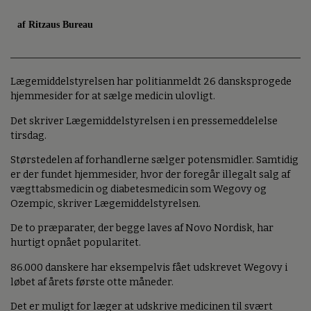
af Ritzaus Bureau
Lægemiddelstyrelsen har politianmeldt 26 dansksprogede
hjemmesider for at sælge medicin ulovligt.
Det skriver Lægemiddelstyrelsen i en pressemeddelelse
tirsdag.
Størstedelen af forhandlerne sælger potensmidler. Samtidig
er der fundet hjemmesider, hvor der foregår illegalt salg af
vægttabsmedicin og diabetesmedicin som Wegovy og
Ozempic, skriver Lægemiddelstyrelsen.
De to præparater, der begge laves af Novo Nordisk, har
hurtigt opnået popularitet.
86.000 danskere har eksempelvis fået udskrevet Wegovy i
løbet af årets første otte måneder.
Det er muligt for læger at udskrive medicinen til svært