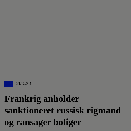
31.10.23
Frankrig anholder
sanktioneret russisk rigmand
og ransager boliger