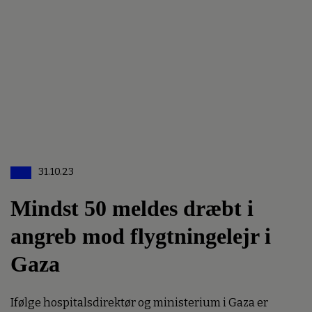
31.10.23
Mindst 50 meldes dræbt i
angreb mod flygtningelejr i
Gaza
Ifølge hospitalsdirektør og ministerium i Gaza er