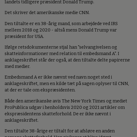
landets tidligere præsident Donald Trump.
Det skriver det amerikanske medie CNN.
Den tiltalte er en 38-årig mand, som arbejdede ved IRS
mellem 2018 og 2020 - altså mens Donald Trump var
præsident for USA.
Ifølge retsdokumenterne stjal han "selvangivelsen og
skatteinformationer med relation til embedsmand A". I
anklageskriftet står der også, at den tiltalte delte papirerne
med medier.
Embedsmand A er ikke nævnt ved navn noget sted i
anklageskriftet, men en kilde tæt på sagen oplyser til CNN,
at der er tale om ekspræsidenten.
Både den amerikanske avis The New York Times og mediet
ProPublica udgav i henholdsvis 2020 og 2021 artikler om
ekspræsidentens skatteforhold. De er ikke nævnt i
anklageskriftet.
Den tiltalte 38-årige er tiltalt for at afsløre en anden