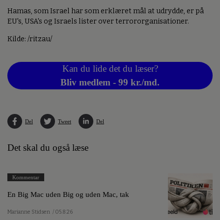
Hamas, som Israel har som erklæret mål at udrydde, er på
EU's, USA's og Israels lister over terrororganisationer.
Kilde: /ritzau/
Kan du lide det du læser?
Bliv medlem - 99 kr./md.
Del
Tweet
Del
Det skal du også læse
Kommentar
En Big Mac uden Big og uden Mac, tak
Marianne Stidsen
/ 05.8.26