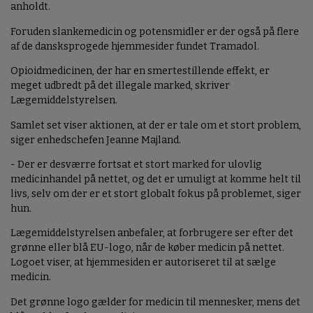
anholdt.
Foruden slankemedicin og potensmidler er der også på flere
af de dansksprogede hjemmesider fundet Tramadol.
Opioidmedicinen, der har en smertestillende effekt, er
meget udbredt på det illegale marked, skriver
Lægemiddelstyrelsen.
Samlet set viser aktionen, at der er tale om et stort problem,
siger enhedschefen Jeanne Majland.
- Der er desværre fortsat et stort marked for ulovlig
medicinhandel på nettet, og det er umuligt at komme helt til
livs, selv om der er et stort globalt fokus på problemet, siger
hun.
Lægemiddelstyrelsen anbefaler, at forbrugere ser efter det
grønne eller blå EU-logo, når de køber medicin på nettet.
Logoet viser, at hjemmesiden er autoriseret til at sælge
medicin.
Det grønne logo gælder for medicin til mennesker, mens det