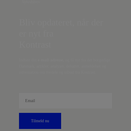
Nyhedsbrev
Bliv opdateret, når der
er nyt fra
Kontrast
Indtast din
e-mail-adresse,
og få nyt fra det borgerlige
Danmark, artikler, analyser, debatter, anmeldelser og
information om fordele og tilbud fra Kontrast.
Tilmeld nu