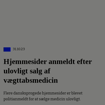
31.10.23
Hjemmesider anmeldt efter
ulovligt salg af
vægttabsmedicin
Flere dansksprogede hjemmesider er blevet
politianmeldt for at sælge medicin ulovligt.