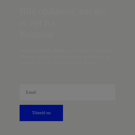
Bliv opdateret, når der
er nyt fra
Kontrast
Indtast din
e-mail-adresse,
og få nyt fra det borgerlige
Danmark, artikler, analyser, debatter, anmeldelser og
information om fordele og tilbud fra Kontrast.
Tilmeld nu