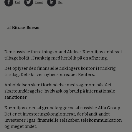
Del
Tweet
Del
af Ritzaus Bureau
Den russiske forretningsmand Aleksej Kuzmitjov er blevet
tilbageholdt i Frankrig med henblik på en afhøring.
Det oplyser den finansielle anklagers kontor i Frankrig
tirsdag. Det skriver nyhedsbureauet Reuters.
Anholdelsen sker i forbindelse med sager om påstået
skatteunddragelse, hvidvask og brud på internationale
sanktioner.
Kuzmitjov er en af grundlæggerne af russiske Alfa Group.
Det er et investeringskonglomerat, der blandt andet
investerer i gas, finansielle selskaber, telekommunikation
og meget andet.