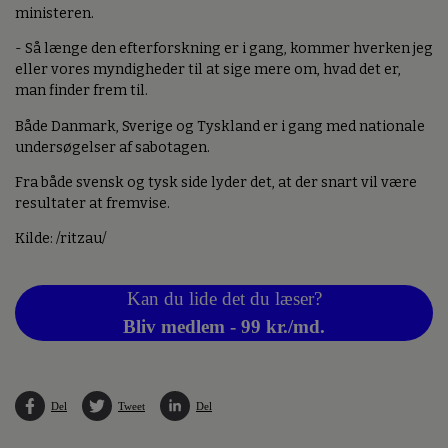
ministeren.
- Så længe den efterforskning er i gang, kommer hverken jeg
eller vores myndigheder til at sige mere om, hvad det er,
man finder frem til.
Både Danmark, Sverige og Tyskland er i gang med nationale
undersøgelser af sabotagen.
Fra både svensk og tysk side lyder det, at der snart vil være
resultater at fremvise.
Kilde: /ritzau/
Kan du lide det du læser?
Bliv medlem - 99 kr./md.
Del
Tweet
Del