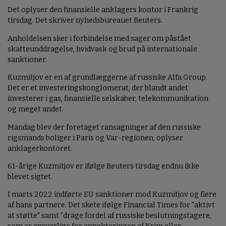
Det oplyser den finansielle anklagers kontor i Frankrig
tirsdag. Det skriver nyhedsbureauet Reuters.
Anholdelsen sker i forbindelse med sager om påstået
skatteunddragelse, hvidvask og brud på internationale
sanktioner.
Kuzmitjov er en af grundlæggerne af russiske Alfa Group.
Det er et investeringskonglomerat, der blandt andet
investerer i gas, finansielle selskaber, telekommunikation
og meget andet.
Mandag blev der foretaget ransagninger af den russiske
rigsmands boliger i Paris og Var-regionen, oplyser
anklagerkontoret.
61-årige Kuzmitjov er ifølge Reuters tirsdag endnu ikke
blevet sigtet.
I marts 2022 indførte EU sanktioner mod Kuzmitjov og flere
af hans partnere. Det skete ifølge Financial Times for "aktivt
at støtte" samt "drage fordel af russiske beslutningstagere,