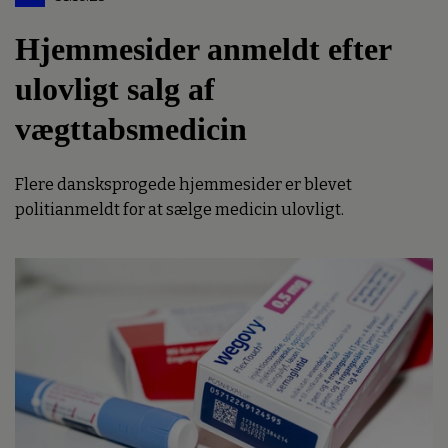
Hjemmesider anmeldt efter
ulovligt salg af
vægttabsmedicin
Flere dansksprogede hjemmesider er blevet
politianmeldt for at sælge medicin ulovligt.