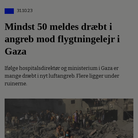
31.10.23
Mindst 50 meldes dræbt i
angreb mod flygtningelejr i
Gaza
Ifølge hospitalsdirektør og ministerium i Gaza er
mange dræbt i nyt luftangreb. Flere ligger under
ruinerne.