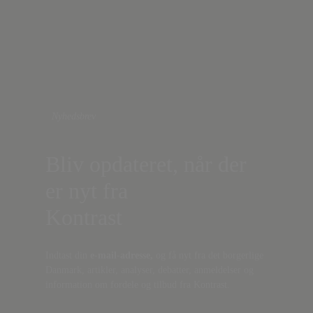
Nyhedsbrev
Bliv opdateret, når der
er nyt fra
Kontrast
Indtast din
e-mail-adresse,
og få nyt fra det borgerlige
Danmark, artikler, analyser, debatter, anmeldelser og
information om fordele og tilbud fra Kontrast.