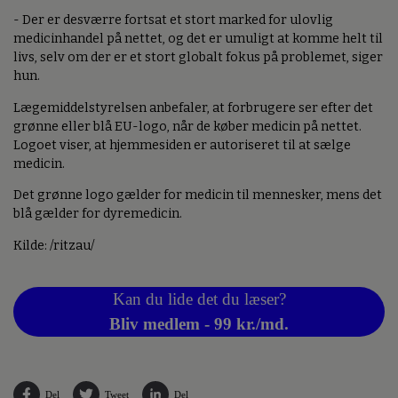
- Der er desværre fortsat et stort marked for ulovlig
medicinhandel på nettet, og det er umuligt at komme helt til
livs, selv om der er et stort globalt fokus på problemet, siger
hun.
Lægemiddelstyrelsen anbefaler, at forbrugere ser efter det
grønne eller blå EU-logo, når de køber medicin på nettet.
Logoet viser, at hjemmesiden er autoriseret til at sælge
medicin.
Det grønne logo gælder for medicin til mennesker, mens det
blå gælder for dyremedicin.
Kilde: /ritzau/
Kan du lide det du læser?
Bliv medlem - 99 kr./md.
Del
Tweet
Del