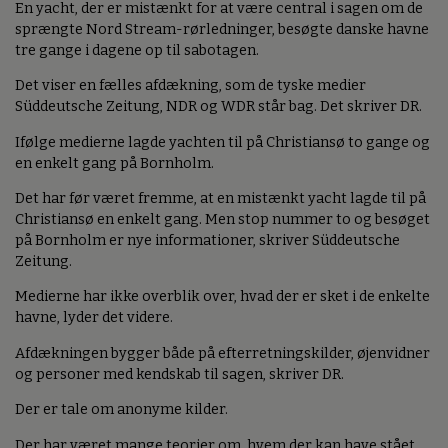
En yacht, der er mistænkt for at være central i sagen om de
sprængte Nord Stream-rørledninger, besøgte danske havne
tre gange i dagene op til sabotagen.
Det viser en fælles afdækning, som de tyske medier
Süddeutsche Zeitung, NDR og WDR står bag. Det skriver DR.
Ifølge medierne lagde yachten til på Christiansø to gange og
en enkelt gang på Bornholm.
Det har før været fremme, at en mistænkt yacht lagde til på
Christiansø en enkelt gang. Men stop nummer to og besøget
på Bornholm er nye informationer, skriver Süddeutsche
Zeitung.
Medierne har ikke overblik over, hvad der er sket i de enkelte
havne, lyder det videre.
Afdækningen bygger både på efterretningskilder, øjenvidner
og personer med kendskab til sagen, skriver DR.
Der er tale om anonyme kilder.
Der har været mange teorier om, hvem der kan have stået