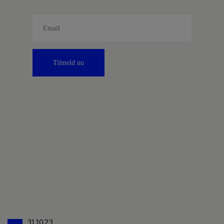
Tilmeld nu
31.10.23