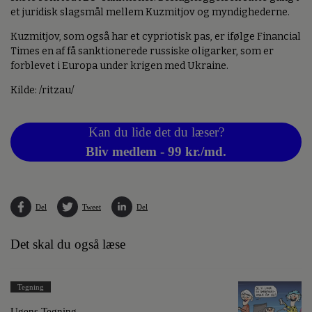
et juridisk slagsmål mellem Kuzmitjov og myndighederne.
Kuzmitjov, som også har et cypriotisk pas, er ifølge Financial
Times en af få sanktionerede russiske oligarker, som er
forblevet i Europa under krigen med Ukraine.
Kilde: /ritzau/
Kan du lide det du læser?
Bliv medlem - 99 kr./md.
Del
Tweet
Del
Det skal du også læse
Tegning
Ugens Tegning