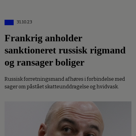
31.10.23
Frankrig anholder
sanktioneret russisk rigmand
og ransager boliger
Russisk forretningsmand afhøres i forbindelse med
sager om påstået skatteunddragelse og hvidvask.