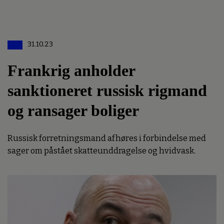
31.10.23
Frankrig anholder
sanktioneret russisk rigmand
og ransager boliger
Russisk forretningsmand afhøres i forbindelse med
sager om påstået skatteunddragelse og hvidvask.