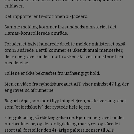
enklaven.
Det rapporterer tv-stationen al-Jazeera.
Samme melding kommer fra sundhedsministeriet i det
Hamas-kontrollerede område.
Foruden et halvt hundrede dræbte melder ministeriet også
om 150 sårede. Dertil kommer et ukendt antal mennesker,
der er begravet under murbrokker, skriver ministeriet i en
meddelelse.
Tallene er ikke bekræftet fra uafhængigt hold.
Men en video fra nyhedsbureauet AFP viser mindst 47 lig, der
er gravet ud af ruinerne.
Ragheb Aqal, som bor i flygtningelejren, beskriver angrebet
som "et jordskælv", der rystede hele lejren.
- Jeg gik ud og så ødelæggelserne. Hjem er begravet under
murbrokkerne, og der er ligdele og martyrer og sårede i
stort tal, fortæller den 41-årige palæstinenser til AFP.