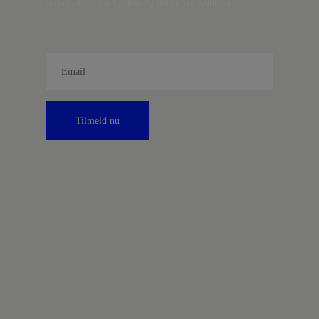
information om fordele og tilbud fra Kontrast.
Tilmeld nu