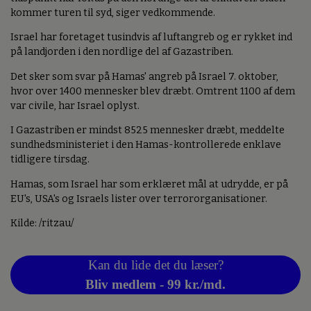
kommer turen til syd, siger vedkommende.
Israel har foretaget tusindvis af luftangreb og er rykket ind
på landjorden i den nordlige del af Gazastriben.
Det sker som svar på Hamas' angreb på Israel 7. oktober,
hvor over 1400 mennesker blev dræbt. Omtrent 1100 af dem
var civile, har Israel oplyst.
I Gazastriben er mindst 8525 mennesker dræbt, meddelte
sundhedsministeriet i den Hamas-kontrollerede enklave
tidligere tirsdag.
Hamas, som Israel har som erklæret mål at udrydde, er på
EU's, USA's og Israels lister over terrororganisationer.
Kilde: /ritzau/
Kan du lide det du læser?
Bliv medlem - 99 kr./md.