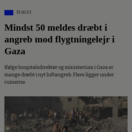
31.10.23
Mindst 50 meldes dræbt i
angreb mod flygtningelejr i
Gaza
Ifølge hospitalsdirektør og ministerium i Gaza er
mange dræbt i nyt luftangreb. Flere ligger under
ruinerne.