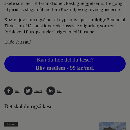
skete som led i EU-sanktioner. Beslaglæggelsen satte gang i
et juridisk slagsmål mellem Kuzmitjov og myndighederne.
Kuzmitjov, som også har et cypriotisk pas, er ifølge Financial
Times en af få sanktionerede russiske oligarker, som er
forblevet i Europa under krigen med Ukraine.
Kilde: /ritzau/
Kan du lide det du læser?
Bliv medlem - 99 kr./md.
Del
Tweet
Del
Det skal du også læse
Essay