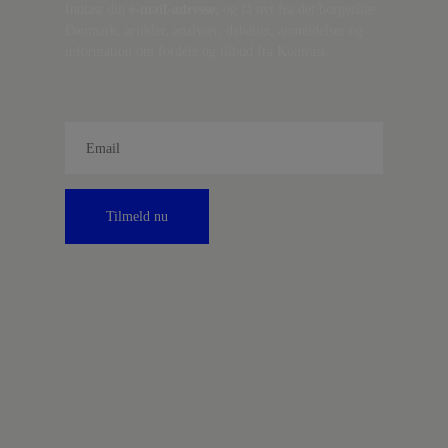
Indtast din
e-mail-adresse,
og få nyt fra det borgerlige
Danmark, artikler, analyser, debatter, anmeldelser og
information om fordele og tilbud fra Kontrast.
Tilmeld nu