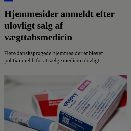
Hjemmesider anmeldt efter
ulovligt salg af
vægttabsmedicin
Flere dansksprogede hjemmesider er blevet
politianmeldt for at sælge medicin ulovligt.