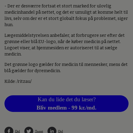
- Der er desværre fortsat et stort marked for ulovlig
medicinhandel på nettet, og det er umuligt at komme helt til
livs, selv om der er et stort globalt fokus på problemet, siger
hun.
Lægemiddelstyrelsen anbefaler, at forbrugere ser efter det
grønne eller blå EU-logo, når de køber medicin på nettet.
Logoet viser, at hjemmesiden er autoriseret til at sælge
medicin.
Det grønne logo gælder for medicin til mennesker, mens det
blå gælder for dyremedicin.
Kilde: /ritzau/
Kan du lide det du læser?
Bliv medlem - 99 kr./md.
Del
Tweet
Del