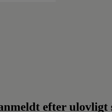
meldt efter ulovligt 