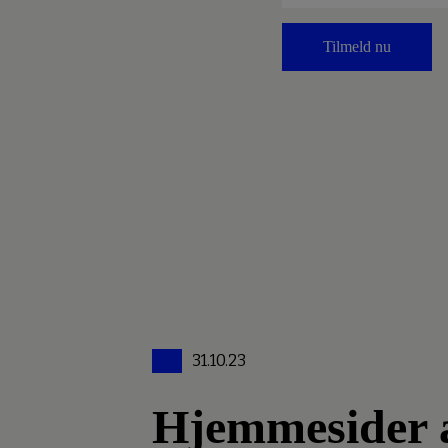
Tilmeld nu
31.10.23
Hjemmesider an