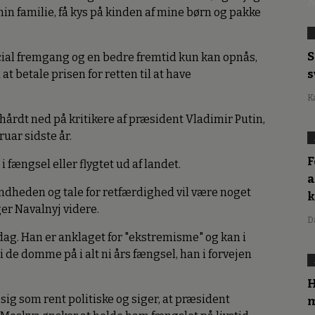
M
 familie, få kys på kinden af mine børn og pakke
S
ocial fremgang og en bedre fremtid kun kan opnås,
s
 at betale prisen for retten til at have
K
årdt ned på kritikere af præsident Vladimir Putin,
uar sidste år.
F
i fængsel eller flygtet ud af landet.
a
andheden og tale for retfærdighed vil være noget
ger Navalnyj videre.
D
sdag. Han er anklaget for "ekstremisme" og kan i
 i de domme på i alt ni års fængsel, han i forvejen
H
ig som rent politiske og siger, at præsident
m