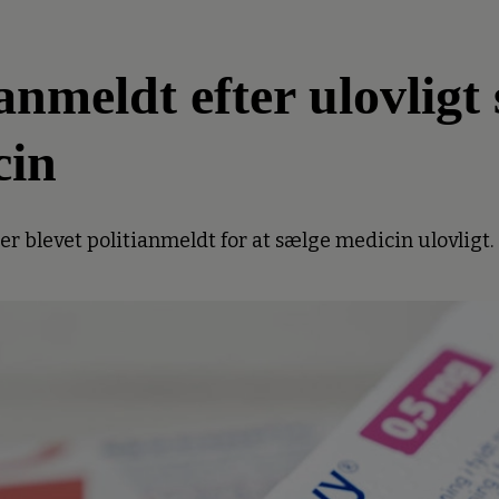
meldt efter ulovligt 
cin
 blevet politianmeldt for at sælge medicin ulovligt.