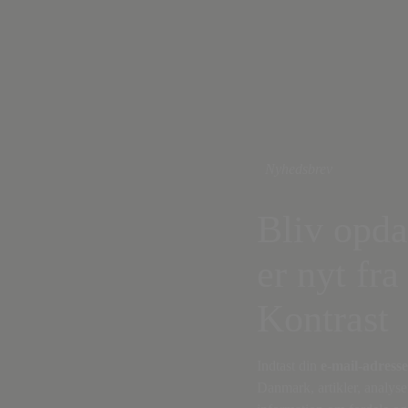
Nyhedsbrev
Bliv opda
er nyt fra
Kontrast
Indtast din
e-mail-adresse
Danmark, artikler, analyse