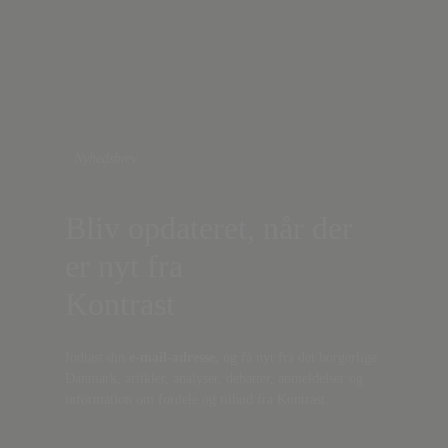
Nyhedsbrev
Bliv opdateret, når der
er nyt fra
Kontrast
Indtast din
e-mail-adresse,
og få nyt fra det borgerlige
Danmark, artikler, analyser, debatter, anmeldelser og
information om fordele og tilbud fra Kontrast.