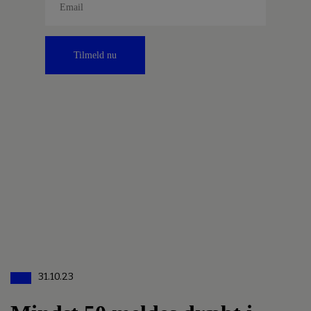
Tilmeld nu
31.10.23