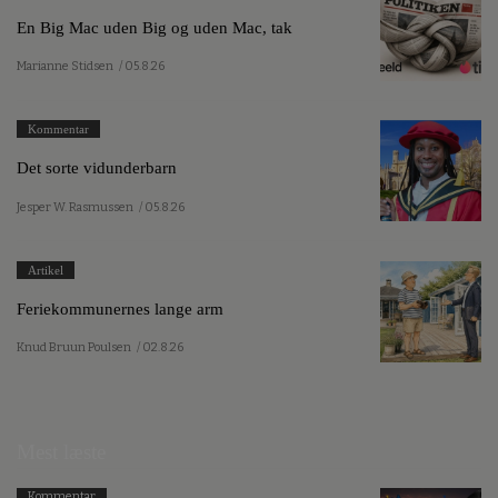
En Big Mac uden Big og uden Mac, tak
Marianne Stidsen
/ 05.8.26
Kommentar
Det sorte vidunderbarn
Jesper W. Rasmussen
/ 05.8.26
Artikel
Feriekommunernes lange arm
Knud Bruun Poulsen
/ 02.8.26
Mest læste
Kommentar