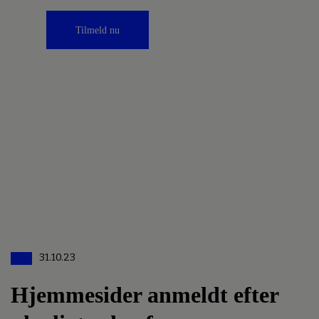
Tilmeld nu
31.10.23
Hjemmesider anmeldt efter