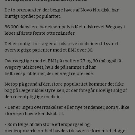
De to præparater, der begge laves af Novo Nordisk, har
hurtigt opnået popularitet.
86.000 danskere har eksempelvis fået udskrevet Wegovy i
løbet af årets første otte måneder.
Det er muligt for læger at udskrive medicinen til svært
overvægtige patienter med et BMI over 30.
Overvægtige med et BMI på mellem 27 og 30 må også få
Wegovy udskrevet, hvis de på samme tid har
helbredsproblemer, der er vægtrelaterede.
Netop på grund af den store popularitet kommer det ikke
bag på Lægemiddelstyrelsen, at der foregår ulovligt salg af
den receptpligtige medicin.
- Der er ingen overraskelser eller nye tendenser, som vi ikke
i forvejen havde kendskab til.
- Som følge af den store efterspørgsel og
medieopmærksomhed havde vi desværre forventet et øget