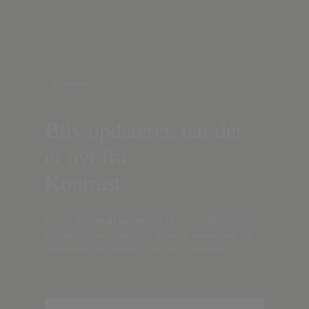
Nyhedsbrev
Bliv opdateret, når der
er nyt fra
Kontrast
Indtast din
e-mail-adresse,
og få nyt fra det borgerlige
Danmark, artikler, analyser, debatter, anmeldelser og
information om fordele og tilbud fra Kontrast.