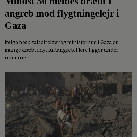
Mindst 50 meldes dræbt i
angreb mod flygtningelejr i
Gaza
Ifølge hospitalsdirektør og ministerium i Gaza er
mange dræbt i nyt luftangreb. Flere ligger under
ruinerne.