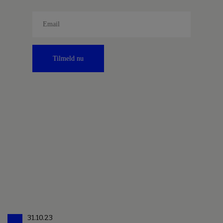
Tilmeld nu
31.10.23