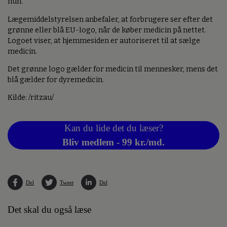
hun.
Lægemiddelstyrelsen anbefaler, at forbrugere ser efter det
grønne eller blå EU-logo, når de køber medicin på nettet.
Logoet viser, at hjemmesiden er autoriseret til at sælge
medicin.
Det grønne logo gælder for medicin til mennesker, mens det
blå gælder for dyremedicin.
Kilde: /ritzau/
Kan du lide det du læser?
Bliv medlem - 99 kr./md.
Del
Tweet
Del
Det skal du også læse