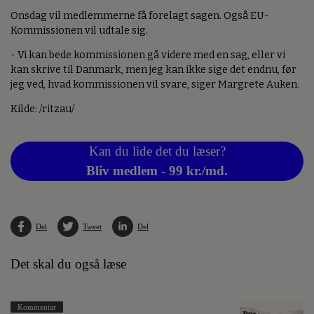
Onsdag vil medlemmerne få forelagt sagen. Også EU-
Kommissionen vil udtale sig.
- Vi kan bede kommissionen gå videre med en sag, eller vi
kan skrive til Danmark, men jeg kan ikke sige det endnu, før
jeg ved, hvad kommissionen vil svare, siger Margrete Auken.
Kilde: /ritzau/
Kan du lide det du læser?
Bliv medlem - 99 kr./md.
Del
Tweet
Del
Det skal du også læse
Kommentar