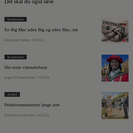
Det skal du også læse
Kommentar
En Big Mac uden Big og uden Mac, tak
Marianne Stidsen
/ 05.8.26
Kommentar
Det sorte vidunderbarn
Jesper W. Rasmussen
/ 05.8.26
Artikel
Feriekommunernes lange arm
Knud Bruun Poulsen
/ 02.8.26