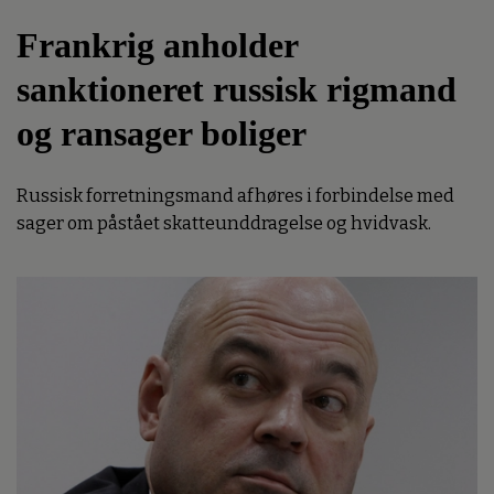
Frankrig anholder
sanktioneret russisk rigmand
og ransager boliger
Russisk forretningsmand afhøres i forbindelse med
sager om påstået skatteunddragelse og hvidvask.