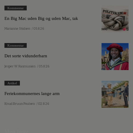
Kommentar
En Big Mac uden Big og uden Mac, tak
Marianne Stidsen
/ 05.8.26
Kommentar
Det sorte vidunderbarn
Jesper W. Rasmussen
/ 05.8.26
Artikel
Feriekommunernes lange arm
Knud Bruun Poulsen
/ 02.8.26
Mest læste