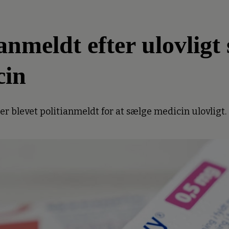
meldt efter ulovligt 
cin
 blevet politianmeldt for at sælge medicin ulovligt.