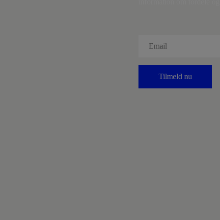
information om fordele og 
Tilmeld nu