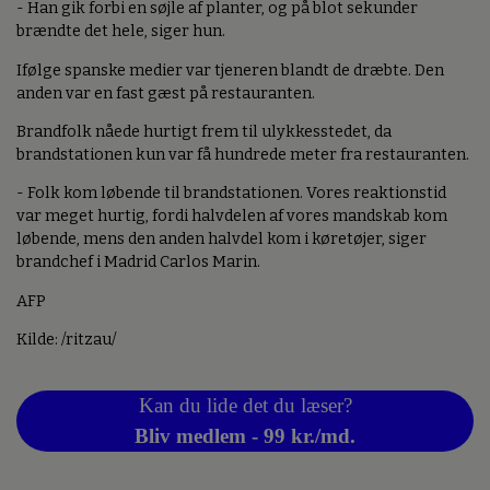
- Han gik forbi en søjle af planter, og på blot sekunder
brændte det hele, siger hun.
Ifølge spanske medier var tjeneren blandt de dræbte. Den
anden var en fast gæst på restauranten.
Brandfolk nåede hurtigt frem til ulykkesstedet, da
brandstationen kun var få hundrede meter fra restauranten.
- Folk kom løbende til brandstationen. Vores reaktionstid
var meget hurtig, fordi halvdelen af vores mandskab kom
løbende, mens den anden halvdel kom i køretøjer, siger
brandchef i Madrid Carlos Marin.
AFP
Kilde: /ritzau/
Kan du lide det du læser?
Bliv medlem - 99 kr./md.