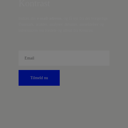
Kontrast
Indtast din
e-mail-adresse,
og få nyt fra det borgerlige
Danmark, artikler, analyser, debatter, anmeldelser og
information om fordele og tilbud fra Kontrast.
Tilmeld nu