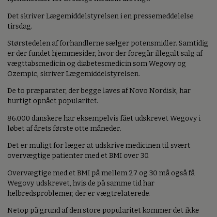
Det skriver Lægemiddelstyrelsen i en pressemeddelelse
tirsdag.
Størstedelen af forhandlerne sælger potensmidler. Samtidig
er der fundet hjemmesider, hvor der foregår illegalt salg af
vægttabsmedicin og diabetesmedicin som Wegovy og
Ozempic, skriver Lægemiddelstyrelsen.
De to præparater, der begge laves af Novo Nordisk, har
hurtigt opnået popularitet.
86.000 danskere har eksempelvis fået udskrevet Wegovy i
løbet af årets første otte måneder.
Det er muligt for læger at udskrive medicinen til svært
overvægtige patienter med et BMI over 30.
Overvægtige med et BMI på mellem 27 og 30 må også få
Wegovy udskrevet, hvis de på samme tid har
helbredsproblemer, der er vægtrelaterede.
Netop på grund af den store popularitet kommer det ikke