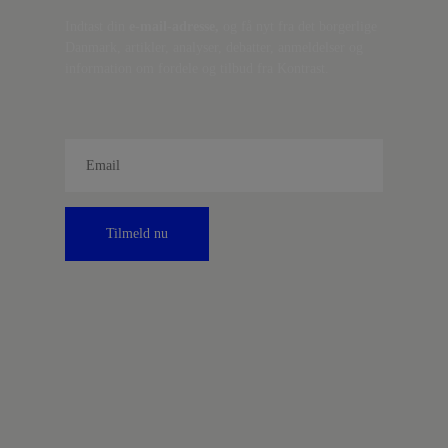
Indtast din
e-mail-adresse,
og få nyt fra det borgerlige
Danmark, artikler, analyser, debatter, anmeldelser og
information om fordele og tilbud fra Kontrast.
Tilmeld nu