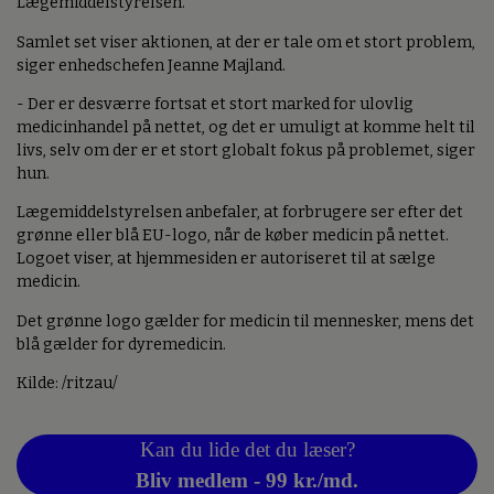
Lægemiddelstyrelsen.
Samlet set viser aktionen, at der er tale om et stort problem,
siger enhedschefen Jeanne Majland.
- Der er desværre fortsat et stort marked for ulovlig
medicinhandel på nettet, og det er umuligt at komme helt til
livs, selv om der er et stort globalt fokus på problemet, siger
hun.
Lægemiddelstyrelsen anbefaler, at forbrugere ser efter det
grønne eller blå EU-logo, når de køber medicin på nettet.
Logoet viser, at hjemmesiden er autoriseret til at sælge
medicin.
Det grønne logo gælder for medicin til mennesker, mens det
blå gælder for dyremedicin.
Kilde: /ritzau/
Kan du lide det du læser?
Bliv medlem - 99 kr./md.