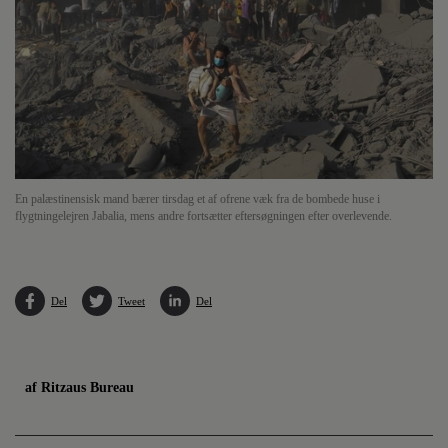
En palæstinensisk mand bærer tirsdag et af ofrene væk fra de bombede huse i
flygtningelejren Jabalia, mens andre fortsætter eftersøgningen efter overlevende.
Del
Tweet
Del
af Ritzaus Bureau