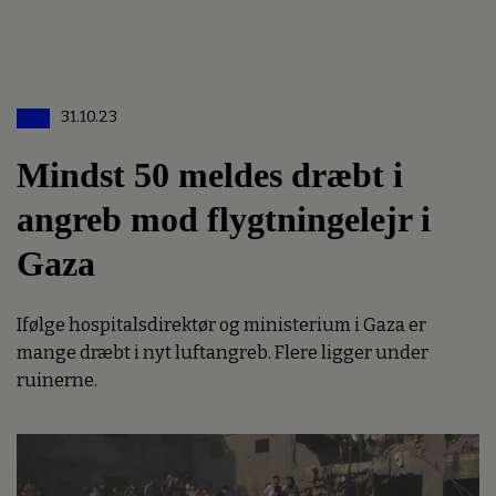
31.10.23
Mindst 50 meldes dræbt i
angreb mod flygtningelejr i
Gaza
Ifølge hospitalsdirektør og ministerium i Gaza er
mange dræbt i nyt luftangreb. Flere ligger under
ruinerne.