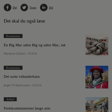
Del
Tweet
Del
Det skal du også læse
Kommentar
En Big Mac uden Big og uden Mac, tak
Marianne Stidsen
/ 05.8.26
Kommentar
Det sorte vidunderbarn
Jesper W. Rasmussen
/ 05.8.26
Artikel
Feriekommunernes lange arm