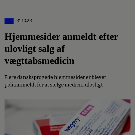
31.10.23
Hjemmesider anmeldt efter
ulovligt salg af
vægttabsmedicin
Flere dansksprogede hjemmesider er blevet
politianmeldt for at sælge medicin ulovligt.