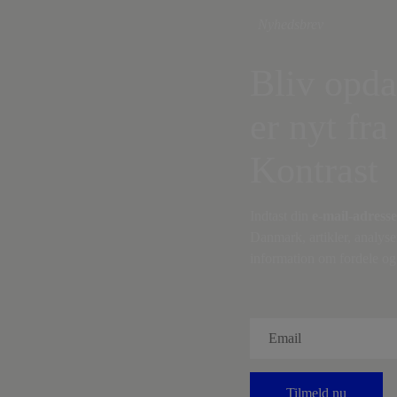
Nyhedsbrev
Bliv opda
er nyt fra
Kontrast
Indtast din
e-mail-adresse
Danmark, artikler, analyse
information om fordele og 
Tilmeld nu