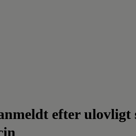
meldt efter ulovligt 
cin