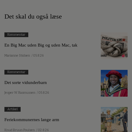
Det skal du også læse
Kommentar
En Big Mac uden Big og uden Mac, tak
Marianne Stidsen
/ 05.8.26
Kommentar
Det sorte vidunderbarn
Jesper W. Rasmussen
/ 05.8.26
Artikel
Feriekommunernes lange arm
Knud Bruun Poulsen
/ 02.8.26