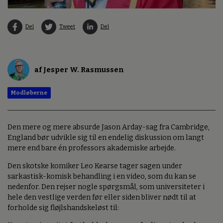
Del
Tweet
Del
af Jesper W. Rasmussen
Modløberne
Den mere og mere absurde Jason Arday-sag fra Cambridge,
England bør udvikle sig til en endelig diskussion om langt
mere end bare én professors akademiske arbejde.
Den skotske komiker Leo Kearse tager sagen under
sarkastisk-komisk behandling i en video, som du kan se
nedenfor. Den rejser nogle spørgsmål, som universiteter i
hele den vestlige verden før eller siden bliver nødt til at
forholde sig fløjlshandskeløst til: