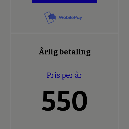
Årlig betaling
Pris per år
550