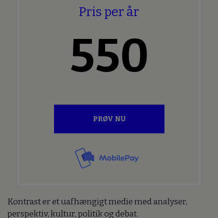
Pris per år
550
PRØV NU
Kontrast er et uafhængigt medie med analyser,
perspektiv, kultur, politik og debat.