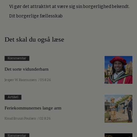
Vi gør det attraktivt at være sig sin borgerlighed bekendt.
Dit borgerlige fællesskab
Det skal du også læse
Kommentar
Det sorte vidunderbarn
Jesper W. Rasmussen
/ 05.8.26
Artikel
Feriekommunernes lange arm
Knud Bruun Poulsen
/ 02.8.26
Kommentar