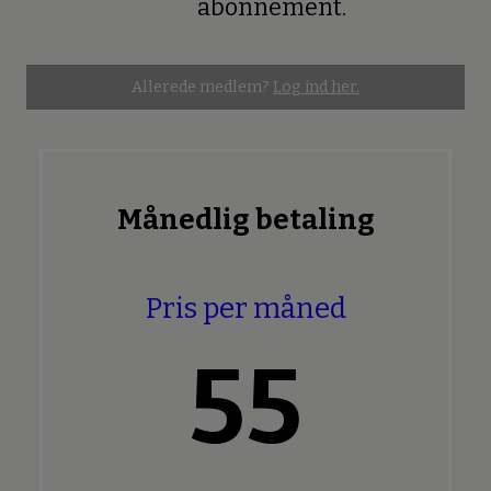
abonnement.
Allerede medlem?
Log ind her.
Månedlig betaling
Pris per måned
55