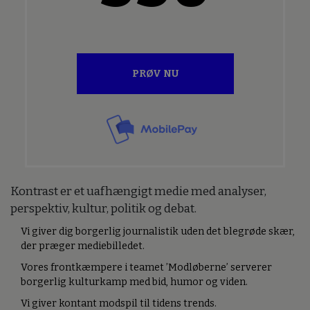
PRØV NU
Kontrast er et uafhængigt medie med analyser,
perspektiv, kultur, politik og debat.
Vi giver dig borgerlig journalistik uden det blegrøde skær,
der præger mediebilledet.
Vores frontkæmpere i teamet ’Modløberne’ serverer
borgerlig kulturkamp med bid, humor og viden.
Vi giver kontant modspil til tidens trends.