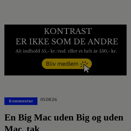
05.08.26
Kommentar
Premium
En Big Mac uden Big og uden
Mac, tak