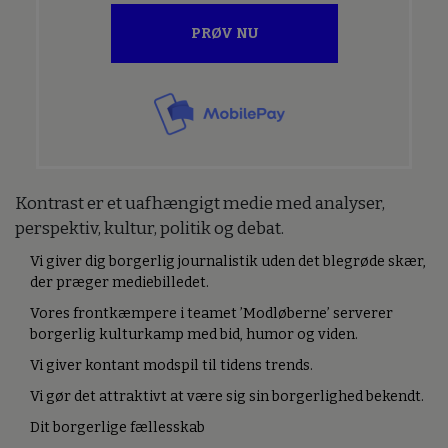
PRØV NU
Kontrast er et uafhængigt medie med analyser,
perspektiv, kultur, politik og debat.
Vi giver dig borgerlig journalistik uden det blegrøde skær,
der præger mediebilledet.
Vores frontkæmpere i teamet ’Modløberne’ serverer
borgerlig kulturkamp med bid, humor og viden.
Vi giver kontant modspil til tidens trends.
Vi gør det attraktivt at være sig sin borgerlighed bekendt.
Dit borgerlige fællesskab