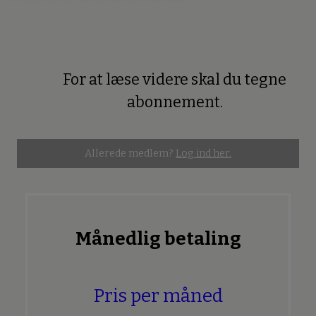
For at læse videre skal du tegne
Premium
abonnement.
Allerede medlem?
Log ind her.
Månedlig betaling
Pris per måned