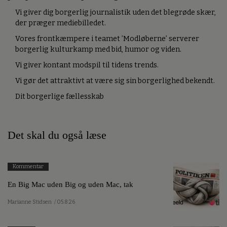
Vi giver dig borgerlig journalistik uden det blegrøde skær,
der præger mediebilledet.
Vores frontkæmpere i teamet ’Modløberne’ serverer
borgerlig kulturkamp med bid, humor og viden.
Vi giver kontant modspil til tidens trends.
Vi gør det attraktivt at være sig sin borgerlighed bekendt.
Dit borgerlige fællesskab
Det skal du også læse
Kommentar
En Big Mac uden Big og uden Mac, tak
Marianne Stidsen
/ 05.8.26