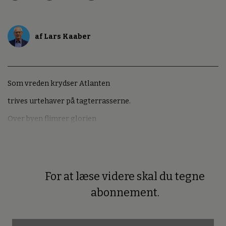
af Lars Kaaber
Som vreden krydser Atlanten
trives urtehaver på tagterrasserne.
Over byen flimrer glorien
For at læse videre skal du tegne
Premium
abonnement.