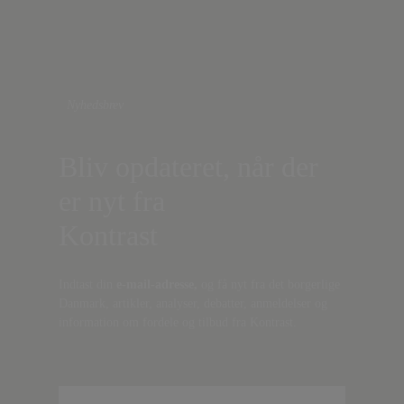
Nyhedsbrev
Bliv opdateret, når der
er nyt fra
Kontrast
Indtast din
e-mail-adresse,
og få nyt fra det borgerlige
Danmark, artikler, analyser, debatter, anmeldelser og
information om fordele og tilbud fra Kontrast.