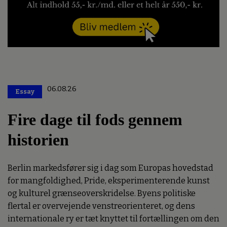
06.08.26
Essay
Premium
Fire dage til fods gennem
historien
Berlin markedsfører sig i dag som Europas hovedstad
for mangfoldighed, Pride, eksperimenterende kunst
og kulturel grænseoverskridelse. Byens politiske
flertal er overvejende venstreorienteret, og dens
internationale ry er tæt knyttet til fortællingen om den