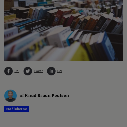
Del
Tweet
Del
af Knud Bruun Poulsen
Modløberne