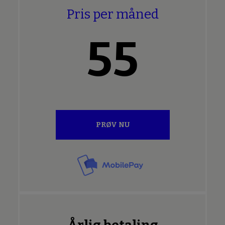
Pris per måned
55
PRØV NU