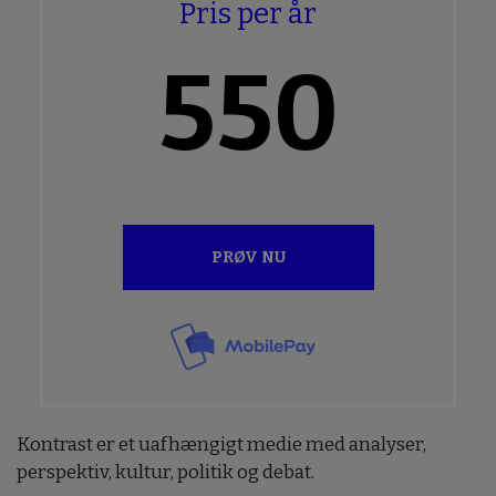
Pris per år
550
PRØV NU
Kontrast er et uafhængigt medie med analyser,
perspektiv, kultur, politik og debat.