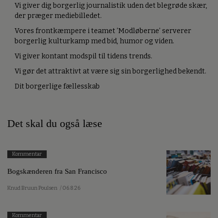
Vi giver dig borgerlig journalistik uden det blegrøde skær,
der præger mediebilledet.
Vores frontkæmpere i teamet ’Modløberne’ serverer
borgerlig kulturkamp med bid, humor og viden.
Vi giver kontant modspil til tidens trends.
Vi gør det attraktivt at være sig sin borgerlighed bekendt.
Dit borgerlige fællesskab
Det skal du også læse
Kommentar
Bogskænderen fra San Francisco
Knud Bruun Poulsen
/ 06.8.26
Kommentar