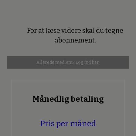
For at læse videre skal du tegne
Premium
abonnement.
Allerede medlem?
Log ind her.
Månedlig betaling
Pris per måned