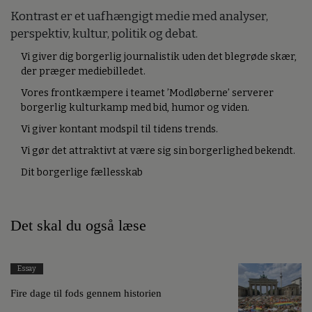
Kontrast er et uafhængigt medie med analyser,
perspektiv, kultur, politik og debat.
Vi giver dig borgerlig journalistik uden det blegrøde skær,
der præger mediebilledet.
Vores frontkæmpere i teamet ’Modløberne’ serverer
borgerlig kulturkamp med bid, humor og viden.
Vi giver kontant modspil til tidens trends.
Vi gør det attraktivt at være sig sin borgerlighed bekendt.
Dit borgerlige fællesskab
Det skal du også læse
Essay
Fire dage til fods gennem historien