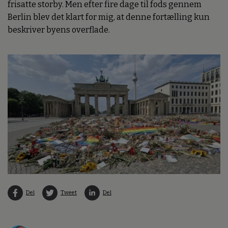
frisatte storby. Men efter fire dage til fods gennem
Berlin blev det klart for mig, at denne fortælling kun
beskriver byens overflade.
Del
Tweet
Del