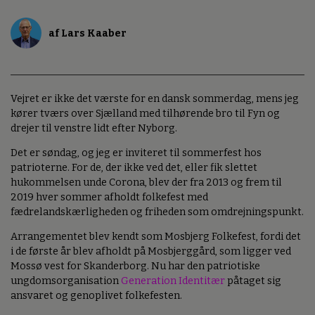
af Lars Kaaber
Vejret er ikke det værste for en dansk sommerdag, mens jeg
kører tværs over Sjælland med tilhørende bro til Fyn og
drejer til venstre lidt efter Nyborg.
Det er søndag, og jeg er inviteret til sommerfest hos
patrioterne. For de, der ikke ved det, eller fik slettet
hukommelsen unde Corona, blev der fra 2013 og frem til
2019 hver sommer afholdt folkefest med
fædrelandskærligheden og friheden som omdrejningspunkt.
Arrangementet blev kendt som Mosbjerg Folkefest, fordi det
i de første år blev afholdt på Mosbjerggård, som ligger ved
Mossø vest for Skanderborg. Nu har den patriotiske
ungdomsorganisation
Generation Identitær
påtaget sig
ansvaret og genoplivet folkefesten.