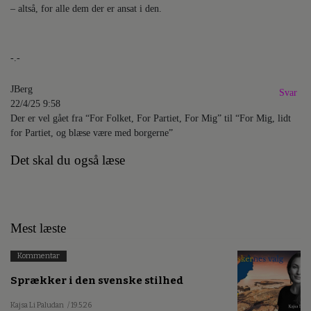
– altså, for alle dem der er ansat i den.
-.-
JBerg
Svar
22/4/25 9:58
Der er vel gået fra “For Folket, For Partiet, For Mig” til “For Mig, lidt
for Partiet, og blæse være med borgerne”
Det skal du også læse
Mest læste
Kommentar
Sprækker i den svenske stilhed
Kajsa Li Paludan
/ 19.5.26