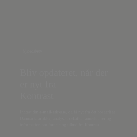
Nyhedsbrev
Bliv opdateret, når der
er nyt fra
Kontrast
Indtast din
e-mail-adresse,
og få nyt fra det borgerlige
Danmark, artikler, analyser, debatter, anmeldelser og
information om fordele og tilbud fra Kontrast.