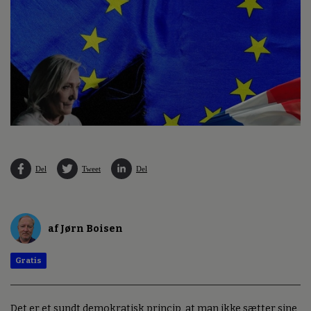
Del
Tweet
Del
af Jørn Boisen
Gratis
Det er et sundt demokratisk princip, at man ikke sætter sine