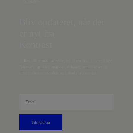
Nyhedsbrev
Bliv opdateret, når der
er nyt fra
Kontrast
Indtast din
e-mail-adresse,
og få nyt fra det borgerlige
Danmark, artikler, analyser, debatter, anmeldelser og
information om fordele og tilbud fra Kontrast.
Tilmeld nu