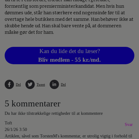
formentlig som premierministerkandidat. Men hvis hun
dømmes ude, står han stærkere end nogensinde før til at
overtage hele butikken med det samme. Han behøver ikke at
skubbe hende ud. Han skal bare vente på, at dommeren
måske gør det for ham.
Kan du lide det du læser?
Bliv medlem - 55 kr./md.
Del
Tweet
Del
5 kommentarer
Du har ikke tilstrækkelige rettigheder til at kommentere
Toft
Svar
26/1/26 3:50
Artiklen, såvel som TorstenM's kommentar, er utrolig vigtig i forhold til