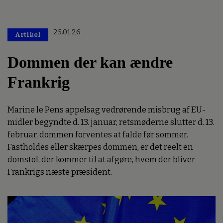
25.01.26
Artikel
Dommen der kan ændre
Frankrig
Marine le Pens appelsag vedrørende misbrug af EU-
midler begyndte d. 13. januar, retsmøderne slutter d. 13.
februar, dommen forventes at falde før sommer.
Fastholdes eller skærpes dommen, er det reelt en
domstol, der kommer til at afgøre, hvem der bliver
Frankrigs næste præsident.