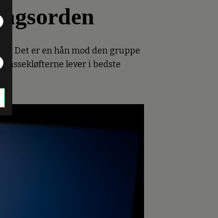
dagsorden
hjem? Det er en hån mod den gruppe
 klassekløfterne lever i bedste