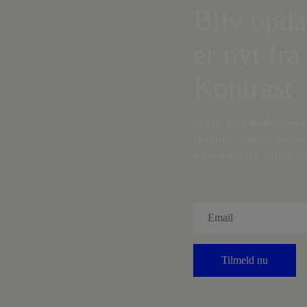
Bliv opda
er nyt fra
Kontrast
Indtast din
e-mail-adresse
Danmark, artikler, analyse
information om fordele og 
Tilmeld nu