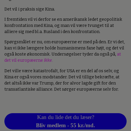
Det vil i praksis sige Kina.
I fremtiden vil vi derfor se en amerikansk ledet geopolitisk
konfrontation med Kina, og man vil være tvunget til at
alliere sig med bl.a. Rusland i den konfrontation.
Spørgsmålet er nu, om europæerne er med på den. Er vi det,
kan vi ikke længere holde humanismens fane højt, og det vil
også koste økonomisk. Undersøgelser tyder da også på,
at
det vil europæerne
ikke
.
Det ville være katastrofalt, for USA er en del af os selv, og
Kina er også vores modstander. Det vil tillige bekræfte, at
det altså ikke var Trump, der for alvor lagde gift for den
transatlantiske alliance. Det sørger europæerne selv for.
Kan du lide det du læser?
Bliv medlem - 55 kr./md.