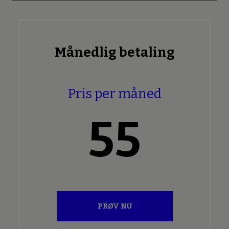
Månedlig betaling
Pris per måned
55
PRØV NU