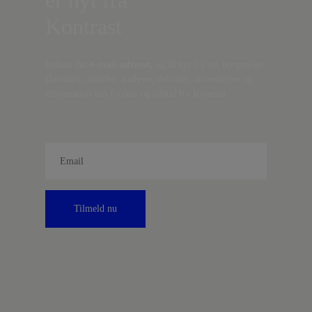
Kontrast
Indtast din
e-mail-adresse,
og få nyt fra det borgerlige
Danmark, artikler, analyser, debatter, anmeldelser og
information om fordele og tilbud fra Kontrast.
Tilmeld nu