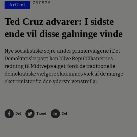
06.08.26
Artikel
Premium
Ted Cruz advarer: I sidste
ende vil disse galninge vinde
Nye socialistiske sejre under primærvalgene i Det
Demokratiske parti kan blive Republikanernes
redning til Midtvejsvalget, fordi de traditionelle
demokratiske vælgere skræmmes væk af de mange
ekstremister fra den yderste venstrefløj.
Del
Tweet
Del