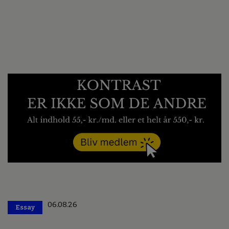
06.08.26
Essay
Premium