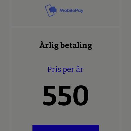
Årlig betaling
Pris per år
550