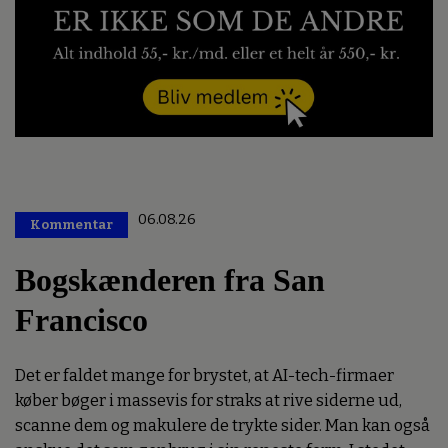
06.08.26
Kommentar
Premium
Bogskænderen fra San
Francisco
Det er faldet mange for brystet, at AI-tech-firmaer