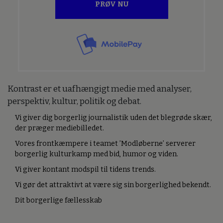
PRØV NU
Kontrast er et uafhængigt medie med analyser,
perspektiv, kultur, politik og debat.
Vi giver dig borgerlig journalistik uden det blegrøde skær,
der præger mediebilledet.
Vores frontkæmpere i teamet ’Modløberne’ serverer
borgerlig kulturkamp med bid, humor og viden.
Vi giver kontant modspil til tidens trends.
Vi gør det attraktivt at være sig sin borgerlighed bekendt.
Dit borgerlige fællesskab