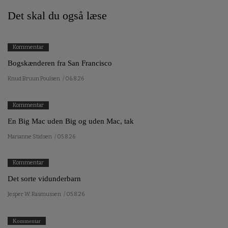
Det skal du også læse
Kommentar
Bogskænderen fra San Francisco
Knud Bruun Poulsen
/ 06.8.26
Kommentar
En Big Mac uden Big og uden Mac, tak
Marianne Stidsen
/ 05.8.26
Kommentar
Det sorte vidunderbarn
Jesper W. Rasmussen
/ 05.8.26
Kommentar