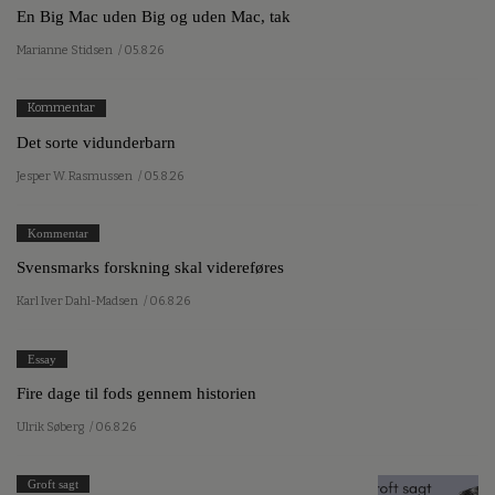
Kommentar
En Big Mac uden Big og uden Mac, tak
Marianne Stidsen
/ 05.8.26
Kommentar
Det sorte vidunderbarn
Jesper W. Rasmussen
/ 05.8.26
Kommentar
Svensmarks forskning skal videreføres
Karl Iver Dahl-Madsen
/ 06.8.26
Essay
Fire dage til fods gennem historien