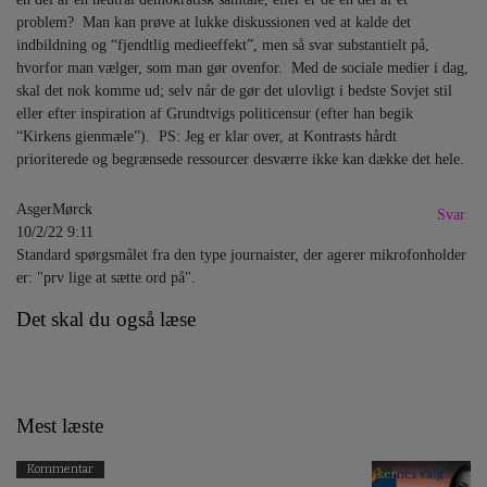
problem? Man kan prøve at lukke diskussionen ved at kalde det
indbildning og “fjendtlig medieeffekt”, men så svar substantielt på,
hvorfor man vælger, som man gør ovenfor. Med de sociale medier i dag,
skal det nok komme ud; selv når de gør det ulovligt i bedste Sovjet stil
eller efter inspiration af Grundtvigs politicensur (efter han begik
“Kirkens gienmæle”). PS: Jeg er klar over, at Kontrasts hårdt
prioriterede og begrænsede ressourcer desværre ikke kan dække det hele.
AsgerMørck
Svar
10/2/22 9:11
Standard spørgsmålet fra den type journaister, der agerer mikrofonholder
er: "prv lige at sætte ord på".
Det skal du også læse
Mest læste
Kommentar