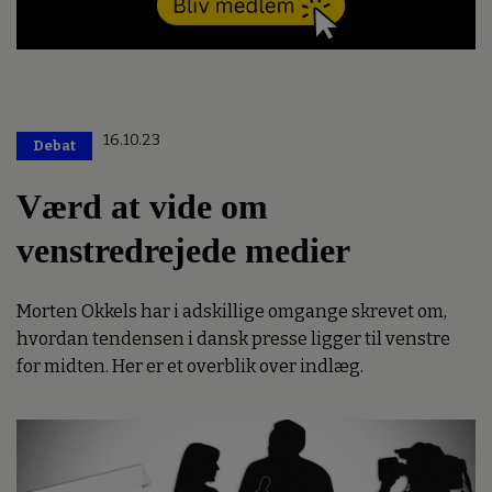
16.10.23
Debat
Værd at vide om
venstredrejede medier
Morten Okkels har i adskillige omgange skrevet om,
hvordan tendensen i dansk presse ligger til venstre
for midten. Her er et overblik over indlæg.