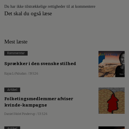
Du har ikke tilstrækkelige rettigheder til at kommentere
Det skal du også læse
Mest læste
Kommentar
Sprækker i den svenske stilhed
Kajsa Li Paludan
/ 19.5.26
Artikel
Folketingsmedlemmer afviser
kvinde-kampagne
Daniel Holst Pinderup
/ 13.5.26
Artikel