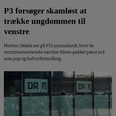
P3 forsøger skamløst at
trække ungdommen til
venstre
Morten Okkels ser på P3’s journalistik, hvor de
venstreorienterede værdier bliver pakket pænt ind
som pop og kulturformidling.