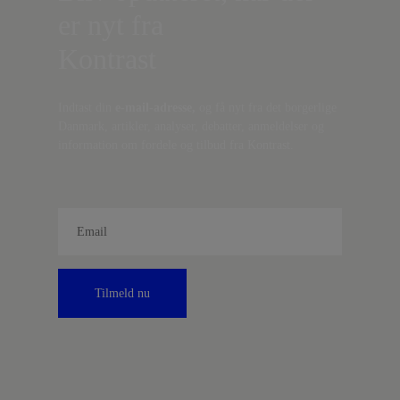
er nyt fra
Kontrast
Indtast din
e-mail-adresse,
og få nyt fra det borgerlige
Danmark, artikler, analyser, debatter, anmeldelser og
information om fordele og tilbud fra Kontrast.
Tilmeld nu