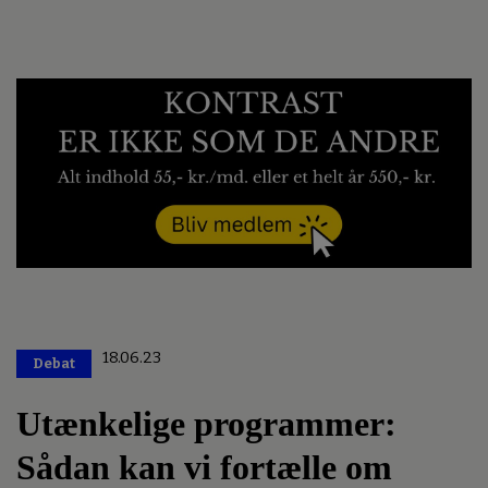
18.06.23
Debat
Premium
Utænkelige programmer:
Sådan kan vi fortælle om