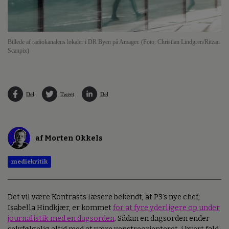
Billede af radiokanalens lokaler i DR Byen på Amager. (Foto: Christian Lindgren/Ritzau
Scanpix)
Del
Tweet
Del
af Morten Okkels
mediekritik
Det vil være Kontrasts læsere bekendt, at P3’s nye chef,
Isabella Hindkjær, er kommet
for at fyre yderligere op under
journalistik med en dagsorden
. Sådan en dagsorden ender