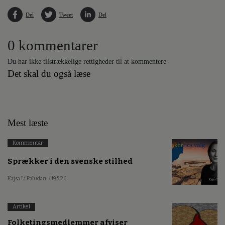
Del
Tweet
Del
0 kommentarer
Du har ikke tilstrækkelige rettigheder til at kommentere
Det skal du også læse
Mest læste
Kommentar
Sprækker i den svenske stilhed
Kajsa Li Paludan
/ 19.5.26
Artikel
Folketingsmedlemmer afviser