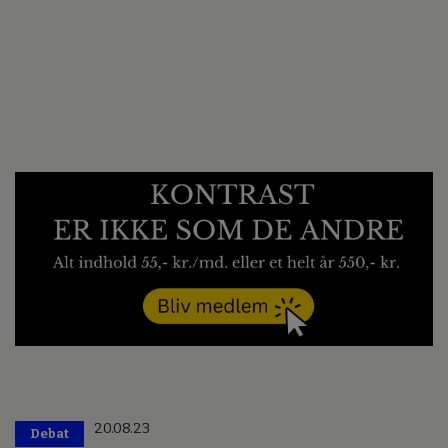
20.08.23
Debat