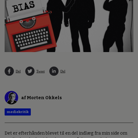
Del
Tweet
Del
af Morten Okkels
mediekritik
Det er efterhånden blevet til en del indlæg fra min side om