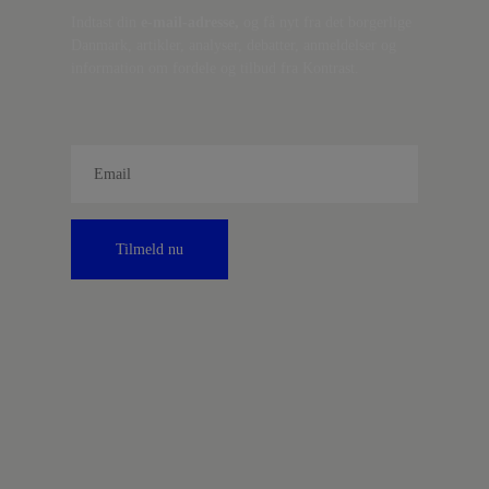
Indtast din
e-mail-adresse,
og få nyt fra det borgerlige
Danmark, artikler, analyser, debatter, anmeldelser og
information om fordele og tilbud fra Kontrast.
Tilmeld nu