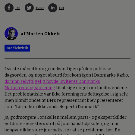
Del
Tweet
Del
af Morten Okkels
mediekritik
I sidste måned kom grundvand igen på den politiske
dagsorden, og noget absurd forekom igen i Danmarks Radio,
da man selvfølgelig havde inviteret Danmarks
Naturfredningsforening
til at sige noget om landmændene.
Det problematiske var ikke foreningens deltagelse i sig selv,
men blandt andet at DN’s repræsentant blev præsenteret
som “førende drikkevandsekspert i Danmark”.
Ja, godmorgen! Forskellen mellem parts- og ekspertkilder
er første semesters stof på Journalisthøjskolen, og man
behøver ikke være journalist for at se problemet her. En