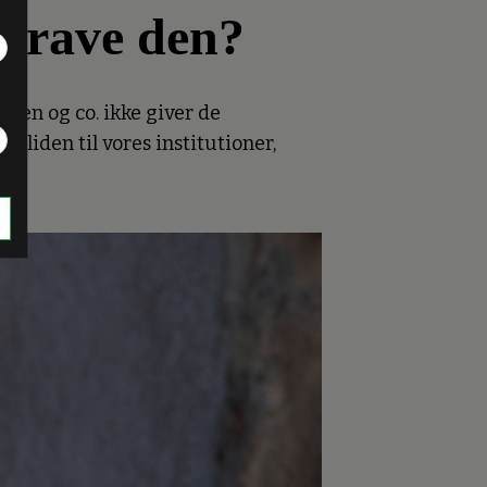
rgrave den?
ksen og co. ikke giver de
lliden til vores institutioner,