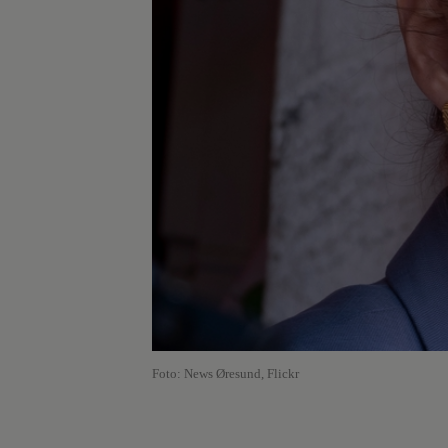
Foto: News Øresund, Flickr