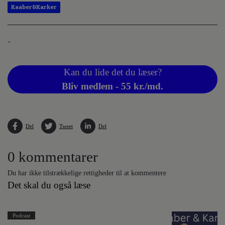
Kaaber&Karker
-
Kan du lide det du læser?
Bliv medlem - 55 kr./md.
Del
Tweet
Del
0 kommentarer
Du har ikke tilstrækkelige rettigheder til at kommentere
Det skal du også læse
Podcast