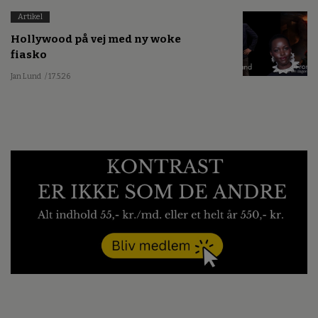
Artikel
Hollywood på vej med ny woke
fiasko
Jan Lund
/ 17.5.26