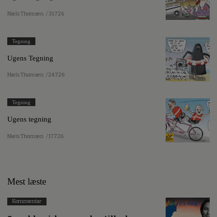
Niels Thomsen
/ 31.7.26
Tegning
Ugens Tegning
Niels Thomsen
/ 24.7.26
Tegning
Ugens tegning
Niels Thomsen
/ 17.7.26
Mest læste
Kommentar