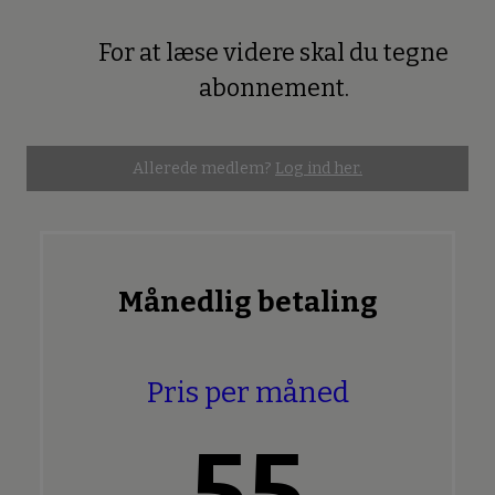
For at læse videre skal du tegne
Premium
abonnement.
Allerede medlem?
Log ind her.
Månedlig betaling
Pris per måned
55