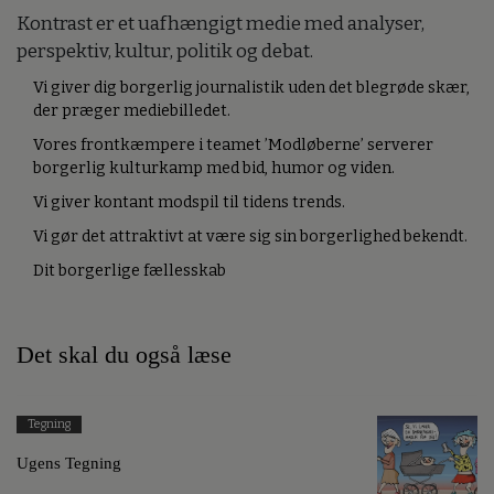
Kontrast er et uafhængigt medie med analyser,
perspektiv, kultur, politik og debat.
Vi giver dig borgerlig journalistik uden det blegrøde skær,
der præger mediebilledet.
Vores frontkæmpere i teamet ’Modløberne’ serverer
borgerlig kulturkamp med bid, humor og viden.
Vi giver kontant modspil til tidens trends.
Vi gør det attraktivt at være sig sin borgerlighed bekendt.
Dit borgerlige fællesskab
Det skal du også læse
Tegning
Ugens Tegning