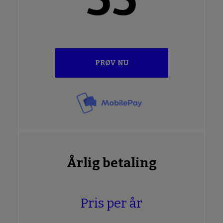
PRØV NU
Årlig betaling
Pris per år