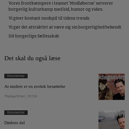
Vores frontkæmpere i teamet ’Modløberne’ serverer
borgerlig kulturkamp med bid, humor og viden.
Vi giver kontant modspil til tidens trends.
Vi gør det attraktivt at være sig sin borgerlighed bekendt.
Dit borgerlige fællesskab
Det skal du også læse
Kommentar
At studere er en erotisk besættelse
Thomas Wivel
/ 31.7.26
Kommentar
Dødens dal