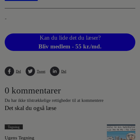
-
Kan du lide det du læser?
Bliv medlem - 55 kr./md.
Del
Tweet
Del
0 kommentarer
Du har ikke tilstrækkelige rettigheder til at kommentere
Det skal du også læse
Tegning
Ugens Tegning