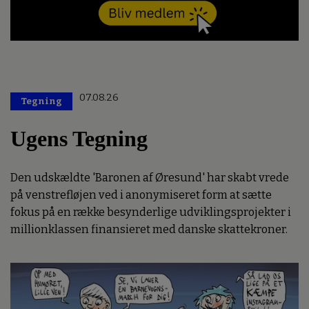
07.08.26
Tegning
Ugens Tegning
Den udskældte 'Baronen af Øresund' har skabt vrede
på venstrefløjen ved i anonymiseret form at sætte
fokus på en række besynderlige udviklingsprojekter i
millionklassen finansieret med danske skattekroner.