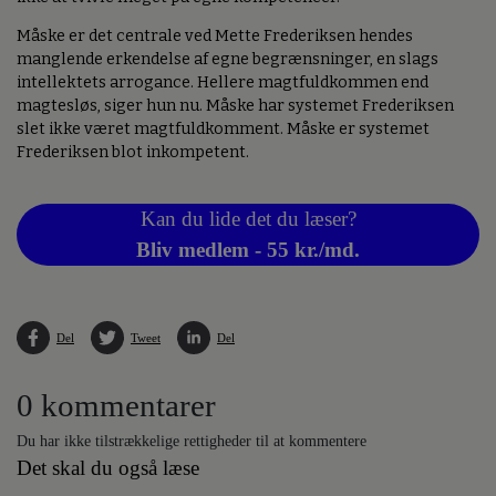
Måske er det centrale ved Mette Frederiksen hendes
manglende erkendelse af egne begrænsninger, en slags
intellektets arrogance. Hellere magtfuldkommen end
magtesløs, siger hun nu. Måske har systemet Frederiksen
slet ikke været magtfuldkomment. Måske er systemet
Frederiksen blot inkompetent.
Kan du lide det du læser?
Bliv medlem - 55 kr./md.
Del
Tweet
Del
0 kommentarer
Du har ikke tilstrækkelige rettigheder til at kommentere
Det skal du også læse