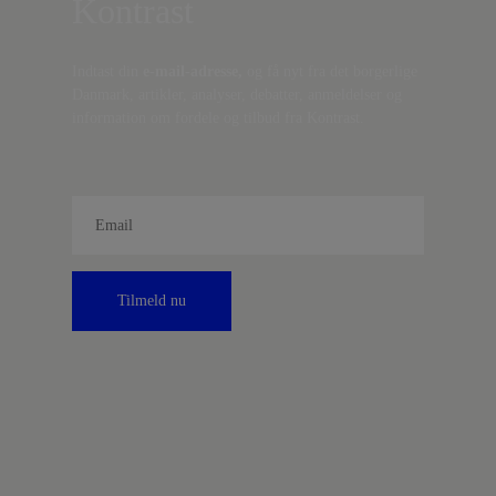
Kontrast
Indtast din
e-mail-adresse,
og få nyt fra det borgerlige
Danmark, artikler, analyser, debatter, anmeldelser og
information om fordele og tilbud fra Kontrast.
Tilmeld nu