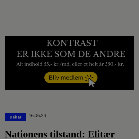
16.06.23
Debat
Nationens tilstand: Elitær