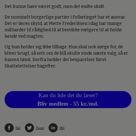
Det kunne have været godt, men det endte skidt.
De nominelt borgerlige partier i Folketinget har et ansvar.
Det er deres skyld, at Mette Frederiksen i dag har mange
milliarder til rådighed til at bestikke vælgere til at holde
hende ved magten.
Og hun holder sig ikke tilbage. Hun skal nok sørge for, de
bliver brugt, så selv om de blå skulle vinde næste valg, så er
kassen tømt. Derfra hedder det besparelser først.
Skattelettelser bagefter.
Kan du lide det du læser?
Bliv medlem - 55 kr./md.
Del
Tweet
Del