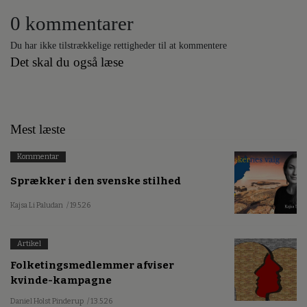
0 kommentarer
Du har ikke tilstrækkelige rettigheder til at kommentere
Det skal du også læse
Mest læste
Kommentar
Sprækker i den svenske stilhed
Kajsa Li Paludan
/ 19.5.26
Artikel
Folketingsmedlemmer afviser
kvinde-kampagne
Daniel Holst Pinderup
/ 13.5.26