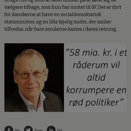
vælgere tilbage, som hun har mistet til SF. Det er dyrt
for danskerne at have en socialdemokratisk
statsminister, og en lilla føjelig midte, der smiler
tilfredse, når bare smulerne kastes i deres retning.
Del
Tweet
Del