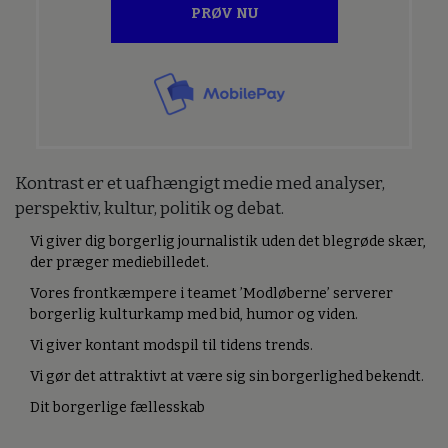
PRØV NU
Kontrast er et uafhængigt medie med analyser,
perspektiv, kultur, politik og debat.
Vi giver dig borgerlig journalistik uden det blegrøde skær,
der præger mediebilledet.
Vores frontkæmpere i teamet ’Modløberne’ serverer
borgerlig kulturkamp med bid, humor og viden.
Vi giver kontant modspil til tidens trends.
Vi gør det attraktivt at være sig sin borgerlighed bekendt.
Dit borgerlige fællesskab