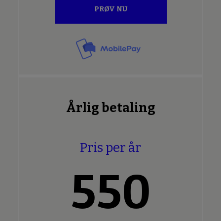
PRØV NU
Årlig betaling
Pris per år
550