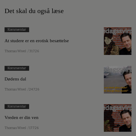
Det skal du også læse
Kommentar
At studere er en erotisk besættelse
Thomas Wivel
/ 31.7.26
Kommentar
Dødens dal
Thomas Wivel
/ 24.7.26
Kommentar
Vreden er din ven
Thomas Wivel
/ 17.7.26