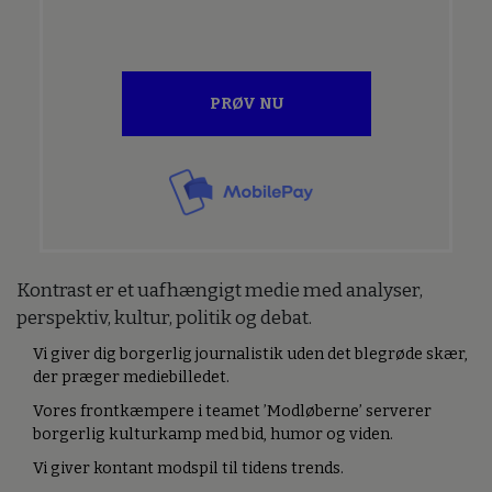
PRØV NU
Kontrast er et uafhængigt medie med analyser,
perspektiv, kultur, politik og debat.
Vi giver dig borgerlig journalistik uden det blegrøde skær,
der præger mediebilledet.
Vores frontkæmpere i teamet ’Modløberne’ serverer
borgerlig kulturkamp med bid, humor og viden.
Vi giver kontant modspil til tidens trends.