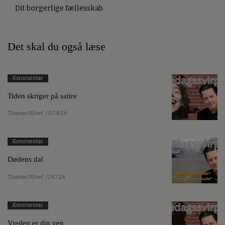
Dit borgerlige fællesskab
Det skal du også læse
Kommentar
Tiden skriger på satire
Thomas Wivel
/ 07.8.26
Kommentar
Dødens dal
Thomas Wivel
/ 24.7.26
Kommentar
Vreden er din ven