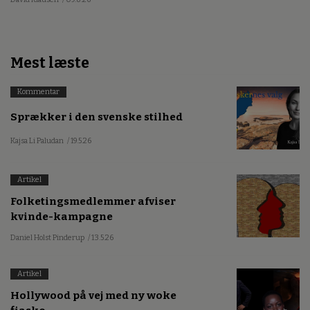
Mest læste
Kommentar
Sprækker i den svenske stilhed
Kajsa Li Paludan
/ 19.5.26
Artikel
Folketingsmedlemmer afviser
kvinde-kampagne
Daniel Holst Pinderup
/ 13.5.26
Artikel
Hollywood på vej med ny woke