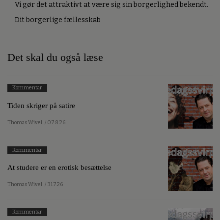
Vi gør det attraktivt at være sig sin borgerlighed bekendt.
Dit borgerlige fællesskab
Det skal du også læse
Kommentar
Tiden skriger på satire
Thomas Wivel
/ 07.8.26
Kommentar
At studere er en erotisk besættelse
Thomas Wivel
/ 31.7.26
Kommentar