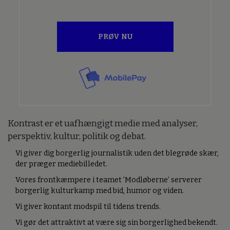
PRØV NU
Kontrast er et uafhængigt medie med analyser,
perspektiv, kultur, politik og debat.
Vi giver dig borgerlig journalistik uden det blegrøde skær,
der præger mediebilledet.
Vores frontkæmpere i teamet ’Modløberne’ serverer
borgerlig kulturkamp med bid, humor og viden.
Vi giver kontant modspil til tidens trends.
Vi gør det attraktivt at være sig sin borgerlighed bekendt.