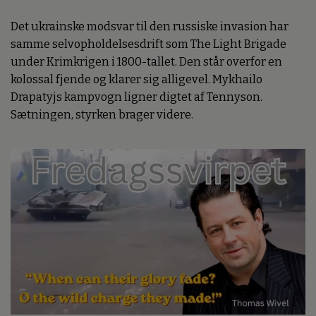
Det ukrainske modsvar til den russiske invasion har
samme selvopholdelsesdrift som The Light Brigade
under Krimkrigen i 1800-tallet. Den står overfor en
kolossal fjende og klarer sig alligevel. Mykhailo
Drapatyjs kampvogn ligner digtet af Tennyson.
Sætningen, styrken brager videre.