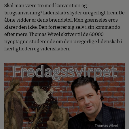
Skal man være tro mod konvention og
brugsanvisning? Lidenskab skyder uregerligt frem. De
åbne vidder er dens brændstof. Men grænseløs eros
klarer den ikke. Den fortærer sig selv i sin kommando
efter mere. Thomas Wivel skriver til de 60.000
nyoptagne studerende om den uregerlige lidenskab i
kærligheden og videnskaben.