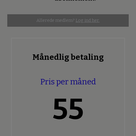
Allerede medlem?
Log ind her.
Månedlig betaling
Pris per måned
55