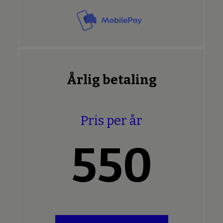
Årlig betaling
Pris per år
550