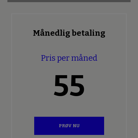
Månedlig betaling
Pris per måned
55
PRØV NU