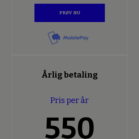
PRØV NU
Årlig betaling
Pris per år
550