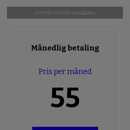
Allerede medlem?
Log ind her.
Månedlig betaling
Pris per måned
55