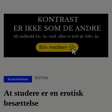
31.07.26
Kommentar
Premium
At studere er en erotisk
besættelse