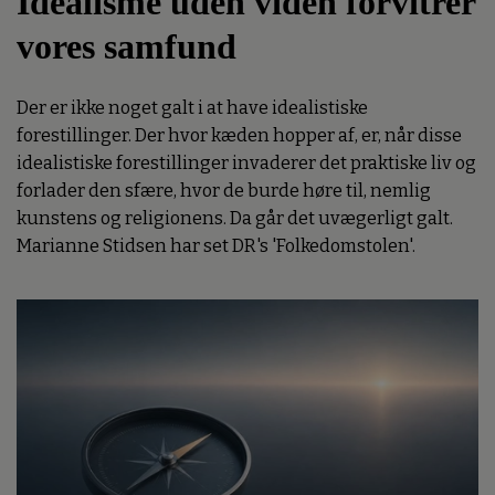
Idealisme uden viden forvitrer
vores samfund
Der er ikke noget galt i at have idealistiske
forestillinger. Der hvor kæden hopper af, er, når disse
idealistiske forestillinger invaderer det praktiske liv og
forlader den sfære, hvor de burde høre til, nemlig
kunstens og religionens. Da går det uvægerligt galt.
Marianne Stidsen har set DR's 'Folkedomstolen'.