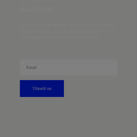
Kontrast
Indtast din
e-mail-adresse,
og få nyt fra det borgerlige
Danmark, artikler, analyser, debatter, anmeldelser og
information om fordele og tilbud fra Kontrast.
Tilmeld nu