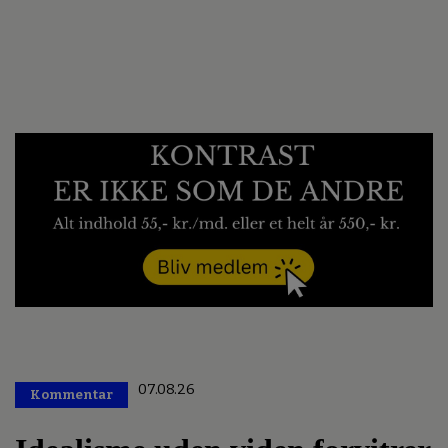
07.08.26
Kommentar
Premium