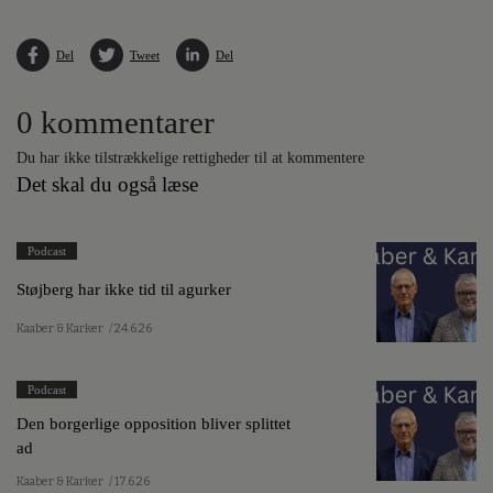
Del
Tweet
Del
0 kommentarer
Du har ikke tilstrækkelige rettigheder til at kommentere
Det skal du også læse
Podcast
Støjberg har ikke tid til agurker
Kaaber & Karker
/ 24.6.26
Podcast
Den borgerlige opposition bliver splittet
ad
Kaaber & Karker
/ 17.6.26