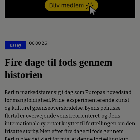
06.08.26
Essay
Premium
Fire dage til fods gennem
historien
Berlin markedsfører sig i dag som Europas hovedstad
for mangfoldighed, Pride, eksperimenterende kunst
og kulturel grænseoverskridelse. Byens politiske
flertal er overvejende venstreorienteret, og dens
internationale ry er tæt knyttet til fortællingen om den
frisatte storby. Men efter fire dage til fods gennem
Berlin blev det klart for mig, at denne fortælling kun