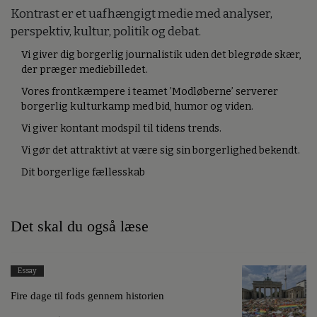
Kontrast er et uafhængigt medie med analyser,
perspektiv, kultur, politik og debat.
Vi giver dig borgerlig journalistik uden det blegrøde skær,
der præger mediebilledet.
Vores frontkæmpere i teamet ’Modløberne’ serverer
borgerlig kulturkamp med bid, humor og viden.
Vi giver kontant modspil til tidens trends.
Vi gør det attraktivt at være sig sin borgerlighed bekendt.
Dit borgerlige fællesskab
Det skal du også læse
Essay
Fire dage til fods gennem historien