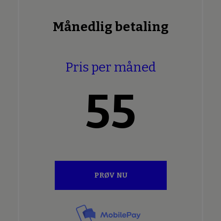
Månedlig betaling
Pris per måned
55
PRØV NU