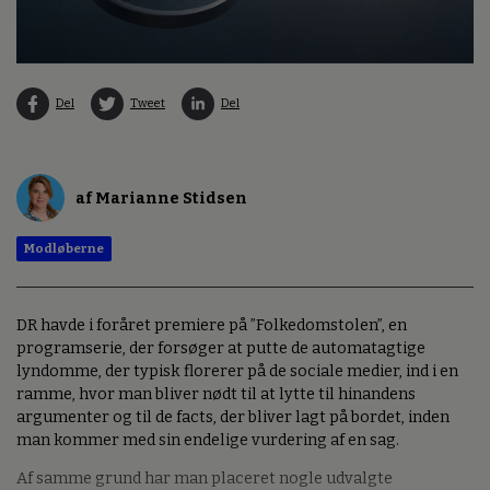
Del
Tweet
Del
af Marianne Stidsen
Modløberne
DR havde i foråret premiere på ”Folkedomstolen”, en
programserie, der forsøger at putte de automatagtige
lyndomme, der typisk florerer på de sociale medier, ind i en
ramme, hvor man bliver nødt til at lytte til hinandens
argumenter og til de facts, der bliver lagt på bordet, inden
man kommer med sin endelige vurdering af en sag.
Af samme grund har man placeret nogle udvalgte