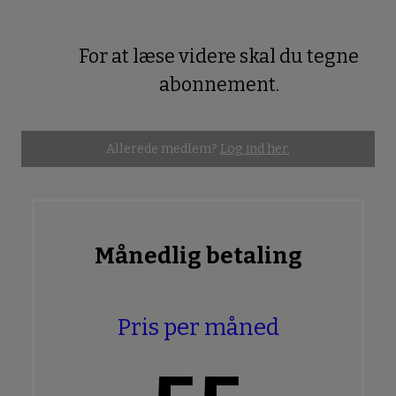
For at læse videre skal du tegne
Premium
abonnement.
Allerede medlem?
Log ind her.
Månedlig betaling
Pris per måned