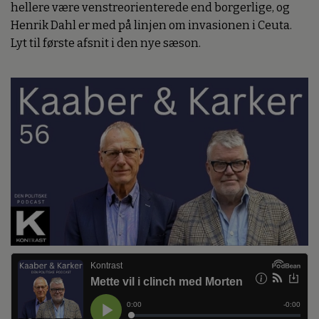
hellere være venstreorienterede end borgerlige, og
Henrik Dahl er med på linjen om invasionen i Ceuta.
Lyt til første afsnit i den nye sæson.