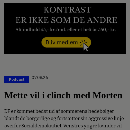
07.08.26
Podcast
Mette vil i clinch med Morten
DF er kommet bedst ud af sommerens hedebølger
blandt de borgerlige og fortsætter sin aggressive linje
overfor Socialdemokratiet. Venstres yngre kvinder vil