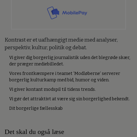
Kontrast er et uafhængigt medie med analyser,
perspektiv, kultur, politik og debat.
Vi giver dig borgerlig journalistik uden det blegrøde skær,
der præger mediebilledet.
Vores frontkæmpere i teamet ’Modløberne’ serverer
borgerlig kulturkamp med bid, humor og viden.
Vi giver kontant modspil til tidens trends.
Vi gør det attraktivt at være sig sin borgerlighed bekendt.
Dit borgerlige fællesskab
Det skal du også læse