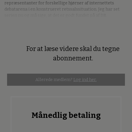
repræsentanter for forskellige hjørner af internettets
debatarena i en konstrueret retssalssituation. Jeg har set
serien nu og må sige, at det er godt fundet på af DR.
For at læse videre skal du tegne
Premium
abonnement.
Allerede medlem?
Log ind her.
Månedlig betaling