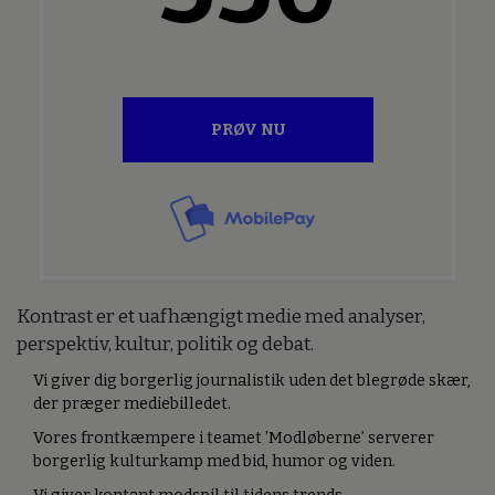
PRØV NU
Kontrast er et uafhængigt medie med analyser,
perspektiv, kultur, politik og debat.
Vi giver dig borgerlig journalistik uden det blegrøde skær,
der præger mediebilledet.
Vores frontkæmpere i teamet ’Modløberne’ serverer
borgerlig kulturkamp med bid, humor og viden.