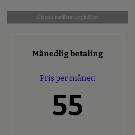
Allerede medlem?
Log ind her.
Månedlig betaling
Pris per måned
55