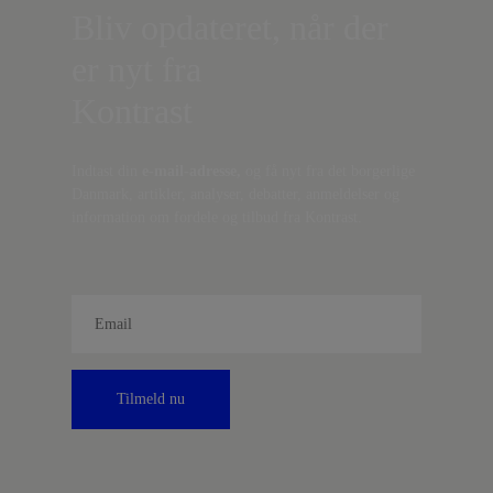
Bliv opdateret, når der
er nyt fra
Kontrast
Indtast din
e-mail-adresse,
og få nyt fra det borgerlige
Danmark, artikler, analyser, debatter, anmeldelser og
information om fordele og tilbud fra Kontrast.
Tilmeld nu