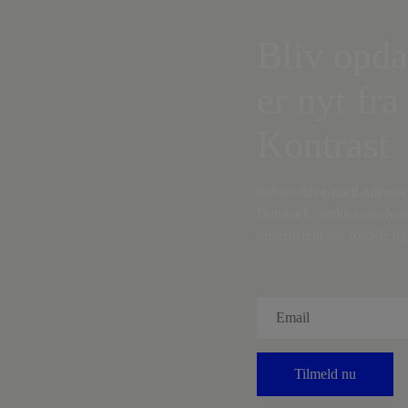
Bliv opda
er nyt fra
Kontrast
Indtast din
e-mail-adresse
Danmark, artikler, analyse
information om fordele og 
Tilmeld nu