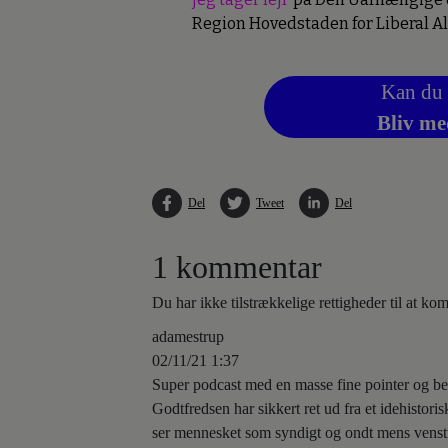
Region Hovedstaden for Liberal Al
Kan du 
Bliv me
Del
Tweet
Del
1 kommentar
Du har ikke tilstrækkelige rettigheder til at k
adamestrup
02/11/21 1:37
Super podcast med en masse fine pointer og be
Godtfredsen har sikkert ret ud fra et idehistoris
ser mennesket som syndigt og ondt mens venstre