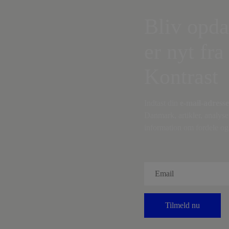
Bliv opda
er nyt fra
Kontrast
Indtast din
e-mail-adresse
Danmark, artikler, analyse
information om fordele og 
Tilmeld nu