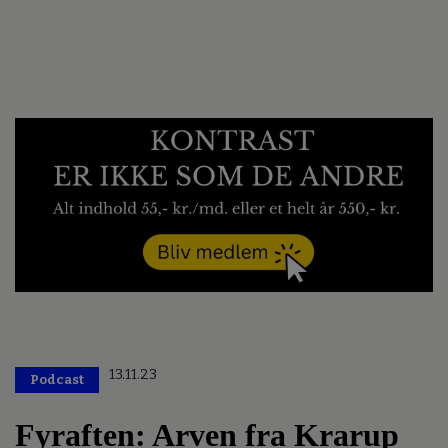
13.11.23
Podcast
Fyraften: Arven fra Krarup