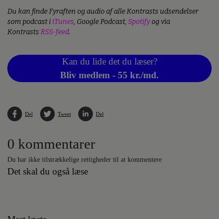
Du kan finde Fyraften og audio af alle Kontrasts udsendelser
som podcast i
iTunes
, Google Podcast,
Spotify
og via
Kontrasts
RSS-feed
.
Kan du lide det du læser?
Bliv medlem - 55 kr./md.
Del
Tweet
Del
0 kommentarer
Du har ikke tilstrækkelige rettigheder til at kommentere
Det skal du også læse