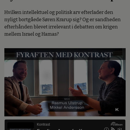
Hvilken intellektuel og politisk arv efterlader den
nyligt bortgåede Søren Krarup sig? Og er sandheden
efterhånden blevet irrelevant i debatten om krigen
mellem Israel og Hamas?