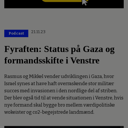
21.11.23
Podcast
Fyraften: Status på Gaza og
formandsskifte i Venstre
Rasmus og Mikkel vender udviklingen i Gaza, hvor
Israel synes at have haft overraskende stor militær
succes med invasionen i den nordlige del af striben.
Der blev også tid til at vende situationen i Venstre, hvis
nye formand skal bygge bro mellem værdipolitiske
wokeister og co2-begejstrede landmænd.