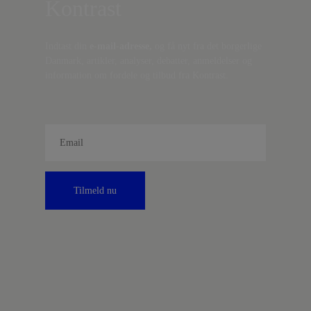
Kontrast
Indtast din
e-mail-adresse,
og få nyt fra det borgerlige
Danmark, artikler, analyser, debatter, anmeldelser og
information om fordele og tilbud fra Kontrast.
Tilmeld nu