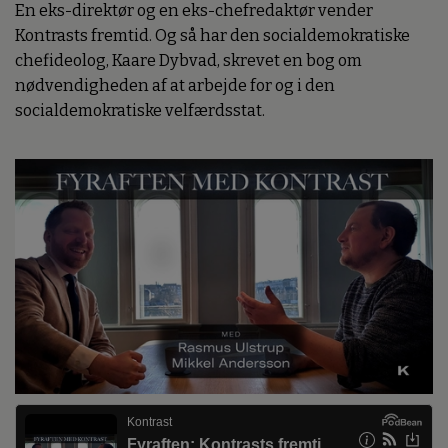
En eks-direktør og en eks-chefredaktør vender
Kontrasts fremtid. Og så har den socialdemokratiske
chefideolog, Kaare Dybvad, skrevet en bog om
nødvendigheden af at arbejde for og i den
socialdemokratiske velfærdsstat.