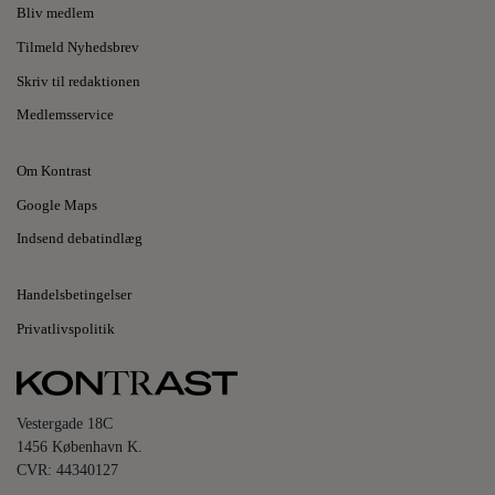
Bliv medlem
Tilmeld Nyhedsbrev
Skriv til redaktionen
Medlemsservice
Om Kontrast
Google Maps
Indsend debatindlæg
Handelsbetingelser
Privatlivspolitik
Vestergade 18C
1456 København K.
CVR: 44340127