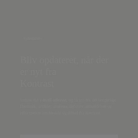
Nyhedsbrev
Bliv opdateret, når der
er nyt fra
Kontrast
Indtast din
e-mail-adresse,
og få nyt fra det borgerlige
Danmark, artikler, analyser, debatter, anmeldelser og
information om fordele og tilbud fra Kontrast.