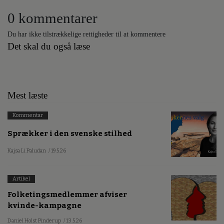
0 kommentarer
Du har ikke tilstrækkelige rettigheder til at kommentere
Det skal du også læse
Mest læste
Kommentar
Sprækker i den svenske stilhed
Kajsa Li Paludan
/ 19.5.26
Artikel
Folketingsmedlemmer afviser
kvinde-kampagne
Daniel Holst Pinderup
/ 13.5.26