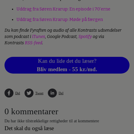
Uddrag fra Søren Krarup: En episode i 70’erne
Uddrag fra Søren Krarup: Møde på færgen
Du kan finde Fyraften og audio af alle Kontrasts udsendelser
som podcast i
iTunes
, Google Podcast,
Spotify
og via
Kontrasts
RSS-feed
.
Kan du lide det du læser?
Bliv medlem - 55 kr./md.
Del
Tweet
Del
0 kommentarer
Du har ikke tilstrækkelige rettigheder til at kommentere
Det skal du også læse