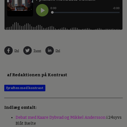
Del
Tweet
Del
af Redaktionen på Kontrast
fyraften med kontrast
Indlæg omtalt:
Debat med Kaare Dybvad og Mikkel Andersson
i 24syvs
Blåt Bælte