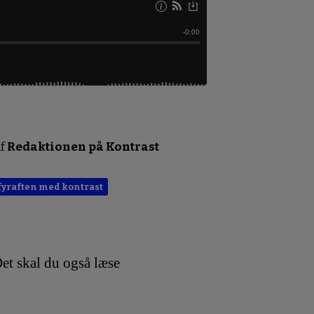
f
Redaktionen på Kontrast
fyraften med kontrast
et skal du også læse