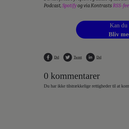
Podcast,
Spotify
og via Kontrasts
RSS-fe
Kan du 
Bliv me
Del
Tweet
Del
0 kommentarer
Du har ikke tilstrækkelige rettigheder til at k