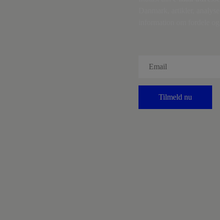
Danmark, artikler, analyse
information om fordele og 
Tilmeld nu