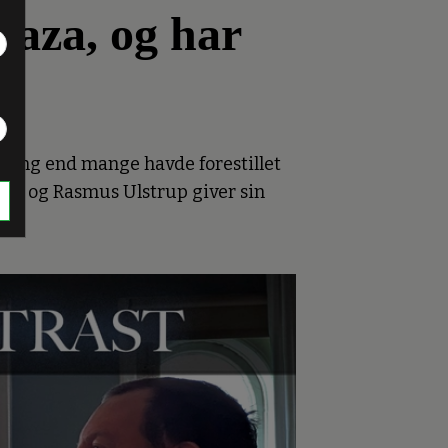
Gaza, og har
omfang end mange havde forestillet
en, og Rasmus Ulstrup giver sin