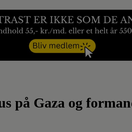
us på Gaza og formand