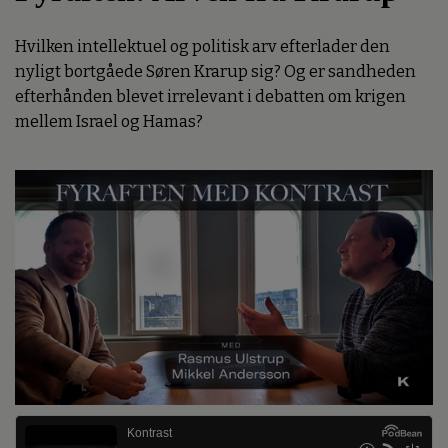
Hvilken intellektuel og politisk arv efterlader den
nyligt bortgåede Søren Krarup sig? Og er sandheden
efterhånden blevet irrelevant i debatten om krigen
mellem Israel og Hamas?