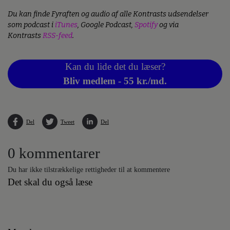
Du kan finde Fyraften og audio af alle Kontrasts udsendelser
som podcast i
iTunes
, Google Podcast,
Spotify
og via
Kontrasts
RSS-feed
.
Kan du lide det du læser?
Bliv medlem - 55 kr./md.
Del
Tweet
Del
0 kommentarer
Du har ikke tilstrækkelige rettigheder til at kommentere
Det skal du også læse