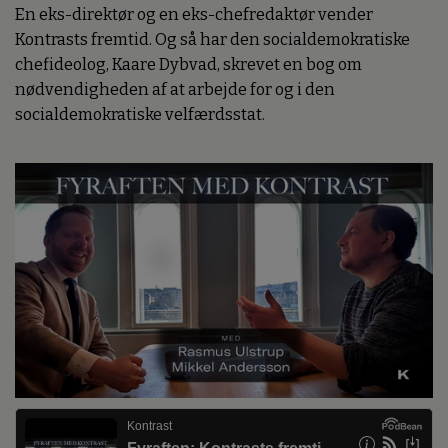
En eks-direktør og en eks-chefredaktør vender
Kontrasts fremtid. Og så har den socialdemokratiske
chefideolog, Kaare Dybvad, skrevet en bog om
nødvendigheden af at arbejde for og i den
socialdemokratiske velfærdsstat.