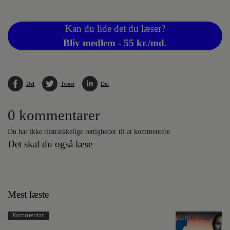
Kan du lide det du læser?
Bliv medlem - 55 kr./md.
Del
Tweet
Del
0 kommentarer
Du har ikke tilstrækkelige rettigheder til at kommentere
Det skal du også læse
Mest læste
Kommentar