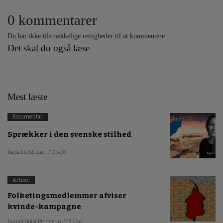
0 kommentarer
Du har ikke tilstrækkelige rettigheder til at kommentere
Det skal du også læse
Mest læste
Kommentar
Sprækker i den svenske stilhed
Kajsa Li Paludan
/ 19.5.26
Artikel
Folketingsmedlemmer afviser
kvinde-kampagne
Daniel Holst Pinderup
/ 13.5.26