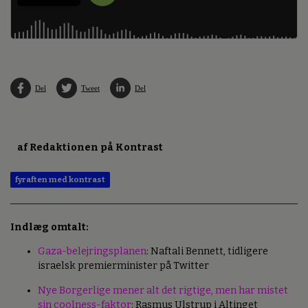
Del
Tweet
Del
af Redaktionen på Kontrast
fyraften med kontrast
Indlæg omtalt:
Gaza-belejringsplanen
: Naftali Bennett, tidligere
israelsk premierminister på Twitter
Nye Borgerlige mener alt det rigtige, men har mistet
sin coolness-faktor
: Rasmus Ulstrup i Altinget