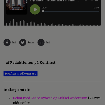
Del
Tweet
Del
af Redaktionen på Kontrast
fyraften med kontrast
Indlæg omtalt:
Debat med Kaare Dybvad og Mikkel Andersson
i 24syvs
Blåt Bælte