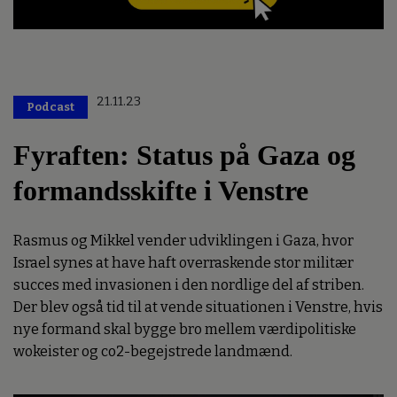
21.11.23
Podcast
Fyraften: Status på Gaza og
formandsskifte i Venstre
Rasmus og Mikkel vender udviklingen i Gaza, hvor
Israel synes at have haft overraskende stor militær
succes med invasionen i den nordlige del af striben.
Der blev også tid til at vende situationen i Venstre, hvis
nye formand skal bygge bro mellem værdipolitiske
wokeister og co2-begejstrede landmænd.