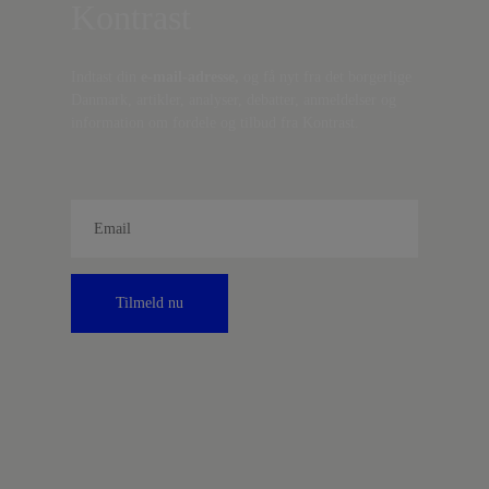
Kontrast
Indtast din
e-mail-adresse,
og få nyt fra det borgerlige
Danmark, artikler, analyser, debatter, anmeldelser og
information om fordele og tilbud fra Kontrast.
Tilmeld nu