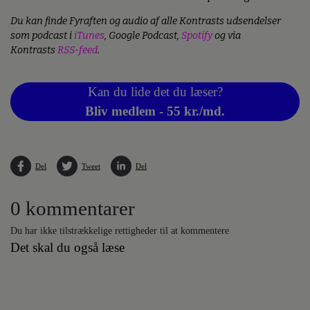
Du kan finde Fyraften og audio af alle Kontrasts udsendelser
som podcast i
iTunes
, Google Podcast,
Spotify
og via
Kontrasts
RSS-feed
.
Kan du lide det du læser?
Bliv medlem - 55 kr./md.
Del
Tweet
Del
0 kommentarer
Du har ikke tilstrækkelige rettigheder til at kommentere
Det skal du også læse