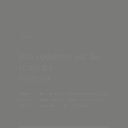
Nyhedsbrev
Bliv opdateret, når der
er nyt fra
Kontrast
Indtast din
e-mail-adresse,
og få nyt fra det borgerlige
Danmark, artikler, analyser, debatter, anmeldelser og
information om fordele og tilbud fra Kontrast.