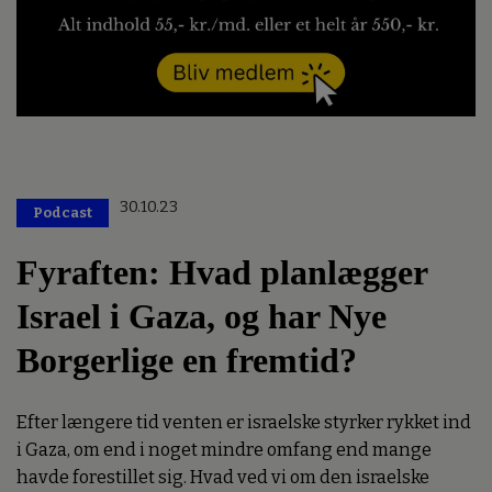
30.10.23
Podcast
Fyraften: Hvad planlægger
Israel i Gaza, og har Nye
Borgerlige en fremtid?
Efter længere tid venten er israelske styrker rykket ind
i Gaza, om end i noget mindre omfang end mange
havde forestillet sig. Hvad ved vi om den israelske