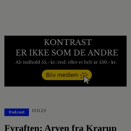
13.11.23
Podcast
Fyraften: Arven fra Krarup