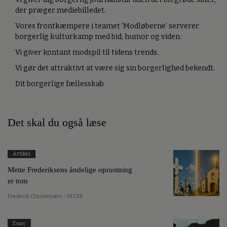
der præger mediebilledet.
Vores frontkæmpere i teamet ’Modløberne’ serverer
borgerlig kulturkamp med bid, humor og viden.
Vi giver kontant modspil til tidens trends.
Vi gør det attraktivt at være sig sin borgerlighed bekendt.
Dit borgerlige fællesskab
Det skal du også læse
Artikel
Mette Frederiksens åndelige oprustning
er tom
Frederik Christensen
/ 14.7.26
Essay