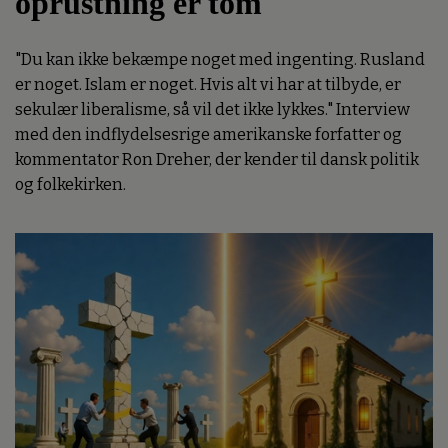
oprustning er tom
"Du kan ikke bekæmpe noget med ingenting. Rusland
er noget. Islam er noget. Hvis alt vi har at tilbyde, er
sekulær liberalisme, så vil det ikke lykkes." Interview
med den indflydelsesrige amerikanske forfatter og
kommentator Ron Dreher, der kender til dansk politik
og folkekirken.