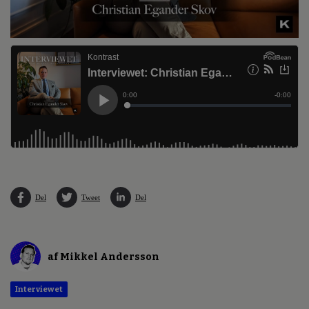
Del
Tweet
Del
af Mikkel Andersson
Interviewet