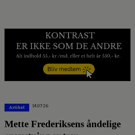
14.07.26
Artikel
Premium
Mette Frederiksens åndelige