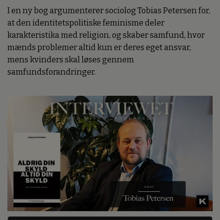
I en ny bog argumenterer sociolog Tobias Petersen for,
at den identitetspolitiske feminisme deler
karakteristika med religion, og skaber samfund, hvor
mænds problemer altid kun er deres eget ansvar,
mens kvinders skal løses gennem
samfundsforandringer.