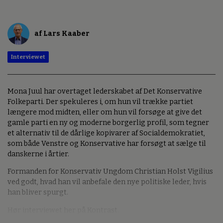
af Lars Kaaber
Interviewet
Mona Juul har overtaget lederskabet af Det Konservative
Folkeparti. Der spekuleres i, om hun vil trække partiet
længere mod midten, eller om hun vil forsøge at give det
gamle parti en ny og moderne borgerlig profil, som tegner
et alternativ til de dårlige kopivarer af Socialdemokratiet,
som både Venstre og Konservative har forsøgt at sælge til
danskerne i årtier.
Formanden for Konservativ Ungdom Christian Holst Vigilius
ved godt, hvad han vil anbefale den nye politiske leder, hvis
han bliver spurgt.
Hør interviewet her på Kontrast.