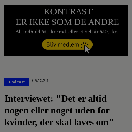
09.10.23
Podcast
Interviewet: "Det er altid
nogen eller noget uden for
kvinder, der skal laves om"