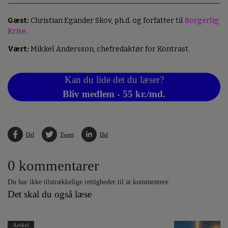
Gæst:
Christian Egander Skov, ph.d. og forfatter til
Borgerlig
Krise
.
Vært:
Mikkel Andersson, chefredaktør for Kontrast.
Kan du lide det du læser?
Bliv medlem - 55 kr./md.
Del
Tweet
Del
0 kommentarer
Du har ikke tilstrækkelige rettigheder til at kommentere
Det skal du også læse
Artikel