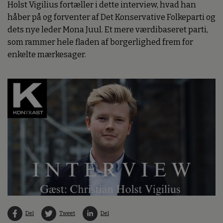
Holst Vigilius fortæller i dette interview, hvad han
håber på og forventer af Det Konservative Folkeparti og
dets nye leder Mona Juul. Et mere værdibaseret parti,
som rammer hele fladen af borgerlighed frem for
enkelte mærkesager.
Del
Tweet
Del