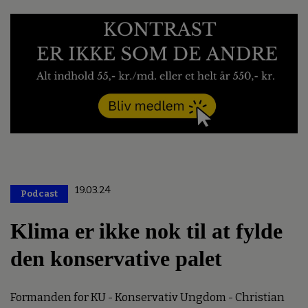
19.03.24
Podcast
Premium
Klima er ikke nok til at fylde
den konservative palet
Formanden for KU - Konservativ Ungdom - Christian