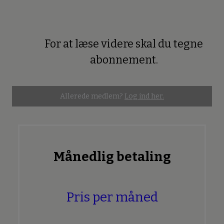
For at læse videre skal du tegne
Premium
abonnement.
Allerede medlem?
Log ind her.
Månedlig betaling
Pris per måned