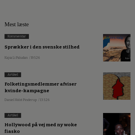
Mest læste
Kommentar
Sprækker i den svenske stilhed
Kajsa Li Paludan
/ 19.5.26
Artikel
Folketingsmedlemmer afviser
kvinde-kampagne
Daniel Holst Pinderup
/ 13.5.26
Artikel
Hollywood på vej med ny woke
fiasko