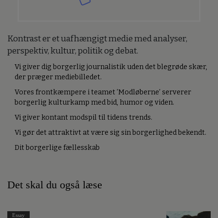
Kontrast er et uafhængigt medie med analyser,
perspektiv, kultur, politik og debat.
Vi giver dig borgerlig journalistik uden det blegrøde skær,
der præger mediebilledet.
Vores frontkæmpere i teamet ’Modløberne’ serverer
borgerlig kulturkamp med bid, humor og viden.
Vi giver kontant modspil til tidens trends.
Vi gør det attraktivt at være sig sin borgerlighed bekendt.
Dit borgerlige fællesskab
Det skal du også læse
Essay