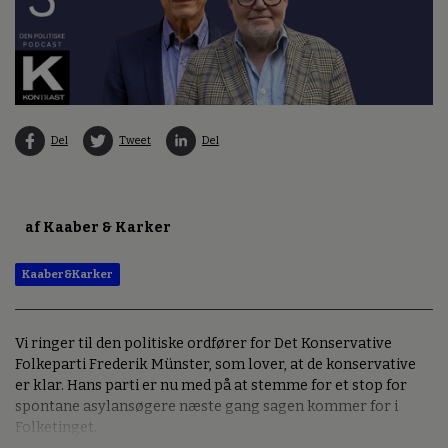
Del
Tweet
Del
af Kaaber & Karker
Kaaber&Karker
Vi ringer til den politiske ordfører for Det Konservative
Folkeparti Frederik Münster, som lover, at de konservative
er klar. Hans parti er nu med på at stemme for et stop for
spontane asylansøgere næste gang sagen kommer for i
Folketinget.