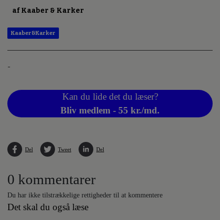
af Kaaber & Karker
Kaaber&Karker
-
Kan du lide det du læser?
Bliv medlem - 55 kr./md.
Del
Tweet
Del
0 kommentarer
Du har ikke tilstrækkelige rettigheder til at kommentere
Det skal du også læse