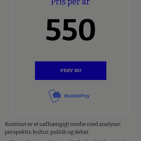
Pris per år
550
PRØV NU
Kontrast er et uafhængigt medie med analyser,
perspektiv, kultur, politik og debat.