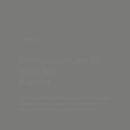
Nyhedsbrev
Bliv opdateret, når der
er nyt fra
Kontrast
Indtast din
e-mail-adresse,
og få nyt fra det borgerlige
Danmark, artikler, analyser, debatter, anmeldelser og
information om fordele og tilbud fra Kontrast.