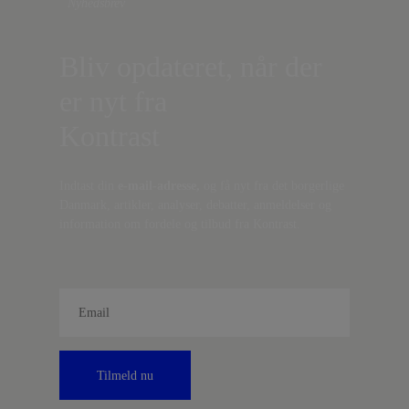
Nyhedsbrev
Bliv opdateret, når der
er nyt fra
Kontrast
Indtast din
e-mail-adresse,
og få nyt fra det borgerlige
Danmark, artikler, analyser, debatter, anmeldelser og
information om fordele og tilbud fra Kontrast.
Tilmeld nu