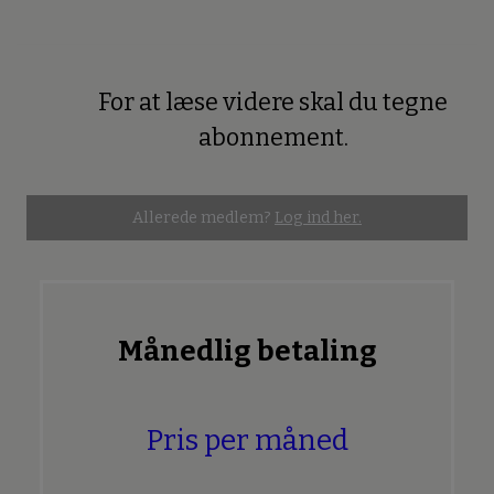
For at læse videre skal du tegne
Premium
abonnement.
Allerede medlem?
Log ind her.
Månedlig betaling
Pris per måned