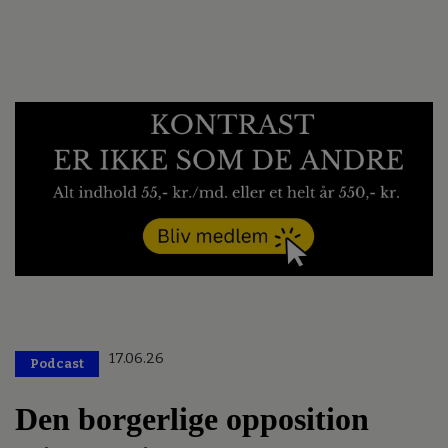
17.06.26
Podcast
Den borgerlige opposition