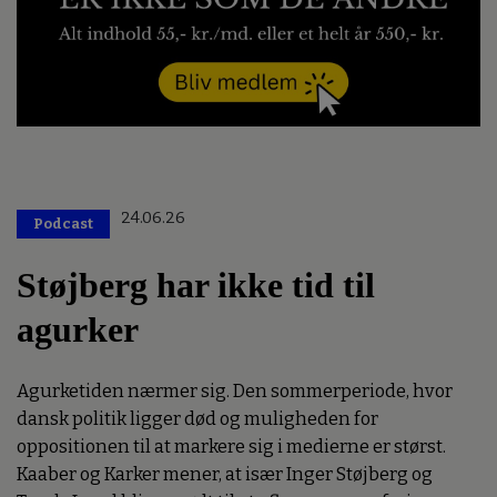
24.06.26
Podcast
Støjberg har ikke tid til
agurker
Agurketiden nærmer sig. Den sommerperiode, hvor
dansk politik ligger død og muligheden for
oppositionen til at markere sig i medierne er størst.
Kaaber og Karker mener, at især Inger Støjberg og