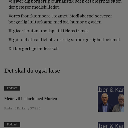
Vi giver dig borgerlig journalistik uden det blegrøde skær,
der præger mediebilledet.
Vores frontkæmpere i teamet ’Modløberne’ serverer
borgerlig kulturkamp med bid, humor og viden.
Vi giver kontant modspil til tidens trends.
Vi gør det attraktivt at være sig sin borgerlighed bekendt.
Dit borgerlige fællesskab
Det skal du også læse
Podcast
Mette vil i clinch med Morten
Kaaber & Karker
/ 07.8.26
Podcast