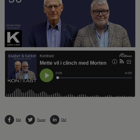
Del
Tweet
Del