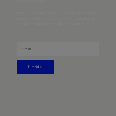
Indtast din
e-mail-adresse,
og få nyt fra det borgerlige
Danmark, artikler, analyser, debatter, anmeldelser og
information om fordele og tilbud fra Kontrast.
Tilmeld nu