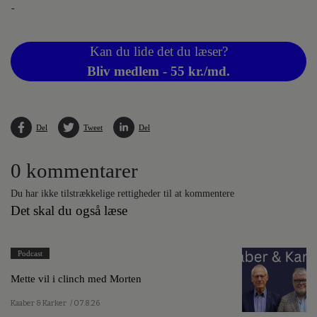
-
Kan du lide det du læser?
Bliv medlem - 55 kr./md.
Del
Tweet
Del
0 kommentarer
Du har ikke tilstrækkelige rettigheder til at kommentere
Det skal du også læse
Podcast
Mette vil i clinch med Morten
Kaaber & Karker
/ 07.8.26