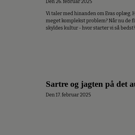
Den 26. februar 2025
Vi taler med hinanden om Evas oplæg. Hv
meget komplekst problem? Når nu de fles
skyldes kultur - hvor starter vi så bedst
Sartre og jagten på det a
Den 17. februar 2025