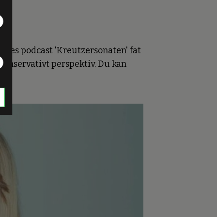
 deres podcast 'Kreutzersonaten' fat
lkonservativt perspektiv. Du kan