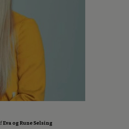
f
Eva og Rune Selsing