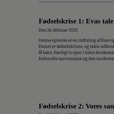
Fødselskrise 1: Evas tale
Den 26. februar 2025
Denne episode er en indtaling af Evas o
Emnet er fødselskrisen, og talen udforske
få børn. Særligt to spor i tiden forek
kulturelle narcissisme og den modern
Fødselskrise 2: Vores sa