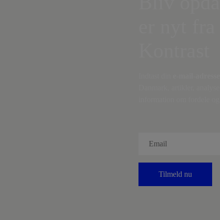
Bliv opda
er nyt fra
Kontrast
Indtast din
e-mail-adresse
Danmark, artikler, analyse
information om fordele og 
Tilmeld nu