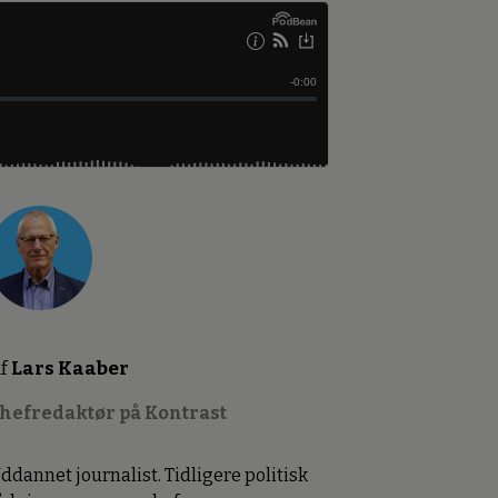
f
Lars Kaaber
hefredaktør på Kontrast
ddannet journalist. Tidligere politisk