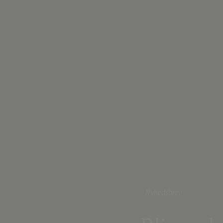
Nyhedsbrev