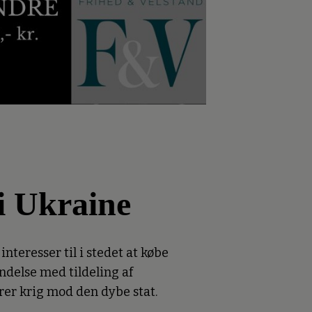
 i Ukraine
nteresser til i stedet at købe
ndelse med tildeling af
rer krig mod den dybe stat.