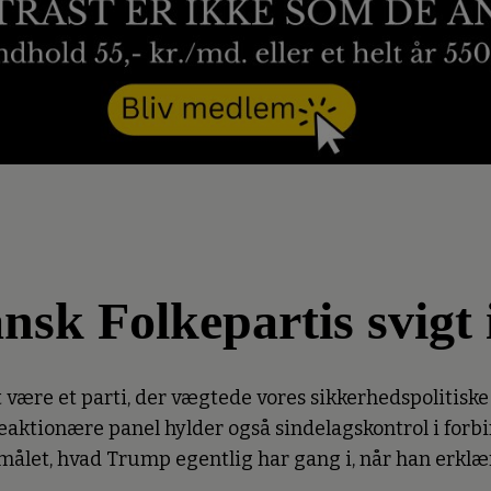
ansk Folkepartis svigt
være et parti, der vægtede vores sikkerhedspolitiske i
eaktionære panel hylder også sindelagskontrol i forbi
smålet, hvad Trump egentlig har gang i, når han erklæ