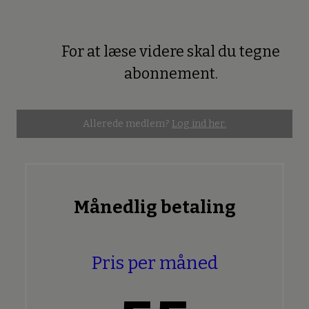
For at læse videre skal du tegne
Premium
abonnement.
Allerede medlem?
Log ind her.
Månedlig betaling
Pris per måned