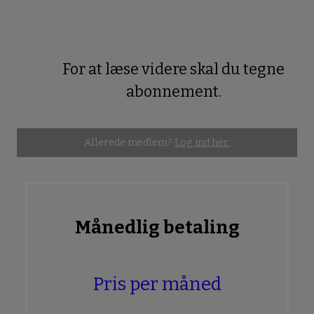
For at læse videre skal du tegne
Premium
abonnement.
Allerede medlem?
Log ind her.
Månedlig betaling
Pris per måned