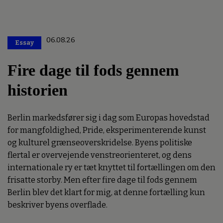
06.08.26
Essay
Premium
Fire dage til fods gennem
historien
Berlin markedsfører sig i dag som Europas hovedstad
for mangfoldighed, Pride, eksperimenterende kunst
og kulturel grænseoverskridelse. Byens politiske
flertal er overvejende venstreorienteret, og dens
internationale ry er tæt knyttet til fortællingen om den
frisatte storby. Men efter fire dage til fods gennem
Berlin blev det klart for mig, at denne fortælling kun
beskriver byens overflade.