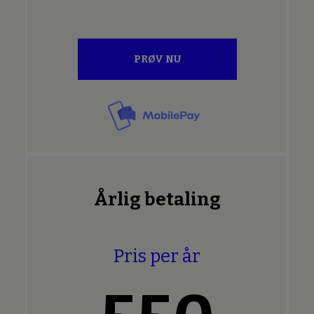
PRØV NU
Årlig betaling
Pris per år