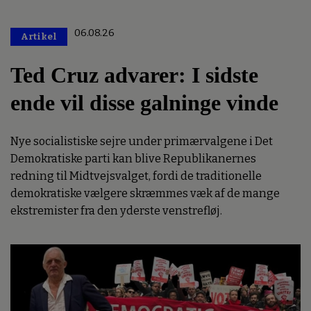
06.08.26
Artikel
Premium
Ted Cruz advarer: I sidste
ende vil disse galninge vinde
Nye socialistiske sejre under primærvalgene i Det
Demokratiske parti kan blive Republikanernes
redning til Midtvejsvalget, fordi de traditionelle
demokratiske vælgere skræmmes væk af de mange
ekstremister fra den yderste venstrefløj.