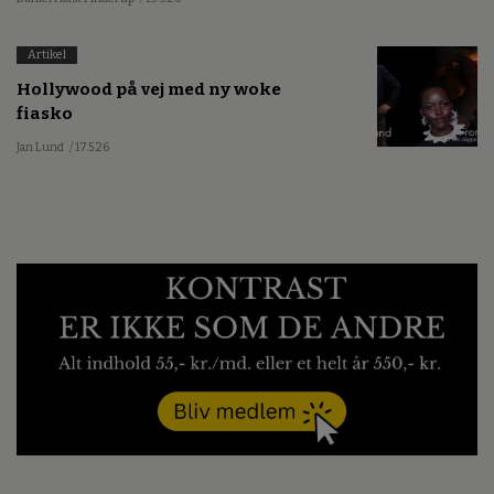
Artikel
Hollywood på vej med ny woke
fiasko
Jan Lund
/ 17.5.26