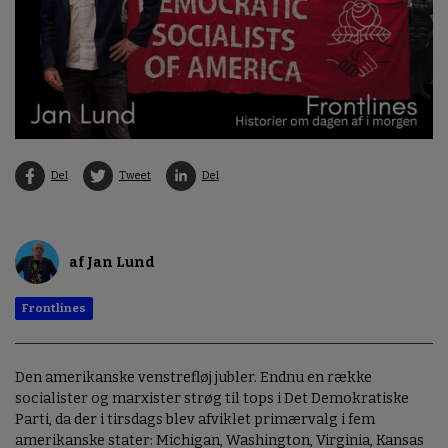
Del
Tweet
Del
af Jan Lund
Frontlines
Den amerikanske venstrefløj jubler. Endnu en række
socialister og marxister strøg til tops i Det Demokratiske
Parti, da der i tirsdags blev afviklet primærvalg i fem
amerikanske stater: Michigan, Washington, Virginia, Kansas