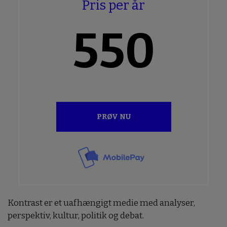
Pris per år
550
PRØV NU
Kontrast er et uafhængigt medie med analyser,
perspektiv, kultur, politik og debat.