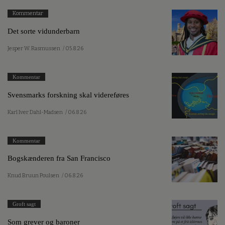
Kommentar
Det sorte vidunderbarn
Jesper W. Rasmussen
/ 05.8.26
Kommentar
Svensmarks forskning skal videreføres
Karl Iver Dahl-Madsen
/ 06.8.26
Kommentar
Bogskænderen fra San Francisco
Knud Bruun Poulsen
/ 06.8.26
Groft sagt
Som grever og baroner