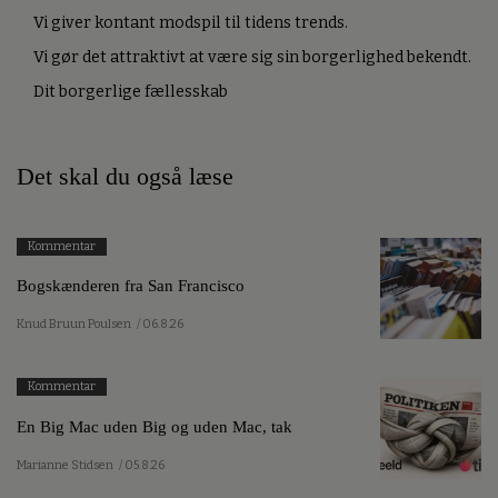
Vi giver kontant modspil til tidens trends.
Vi gør det attraktivt at være sig sin borgerlighed bekendt.
Dit borgerlige fællesskab
Det skal du også læse
Kommentar
Bogskænderen fra San Francisco
Knud Bruun Poulsen
/ 06.8.26
Kommentar
En Big Mac uden Big og uden Mac, tak
Marianne Stidsen
/ 05.8.26