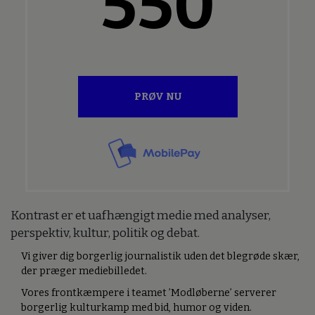
550
PRØV NU
Kontrast er et uafhængigt medie med analyser,
perspektiv, kultur, politik og debat.
Vi giver dig borgerlig journalistik uden det blegrøde skær,
der præger mediebilledet.
Vores frontkæmpere i teamet ’Modløberne’ serverer
borgerlig kulturkamp med bid, humor og viden.