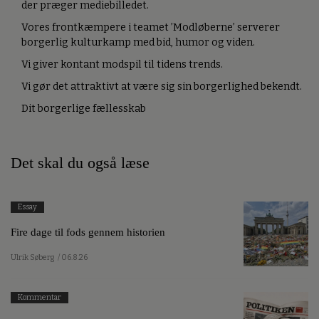
der præger mediebilledet.
Vores frontkæmpere i teamet ’Modløberne’ serverer
borgerlig kulturkamp med bid, humor og viden.
Vi giver kontant modspil til tidens trends.
Vi gør det attraktivt at være sig sin borgerlighed bekendt.
Dit borgerlige fællesskab
Det skal du også læse
Essay
Fire dage til fods gennem historien
Ulrik Søberg
/ 06.8.26
Kommentar