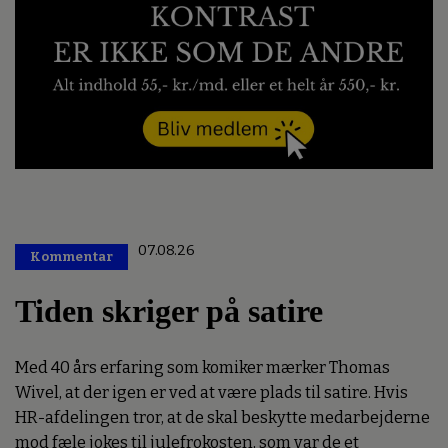
07.08.26
Kommentar
Premium
Tiden skriger på satire
Med 40 års erfaring som komiker mærker Thomas
Wivel, at der igen er ved at være plads til satire. Hvis
HR-afdelingen tror, at de skal beskytte medarbejderne
mod fæle jokes til julefrokosten, som var de et