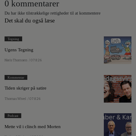
0 kommentarer
Du har ikke tilstrækkelige rettigheder til at kommentere
Det skal du også læse
Tegning
Ugens Tegning
Niels Thomsen
/ 07.8.26
Kommentar
Tiden skriger på satire
Thomas Wivel
/ 07.8.26
Podcast
Mette vil i clinch med Morten