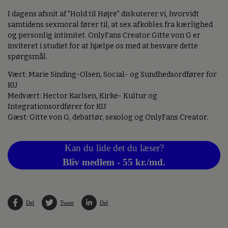
I dagens afsnit af "Hold til Højre" diskuterer vi, hvorvidt
samtidens sexmoral fører til, at sex afkobles fra kærlighed
og personlig intimitet. OnlyFans Creator Gitte von G er
inviteret i studiet for at hjælpe os med at besvare dette
spørgsmål.
Vært: Marie Sinding-Olsen, Social- og Sundhedsordfører for
KU
Medvært: Hector Karlsen, Kirke- Kultur og
Integrationsordfører for KU
Gæst: Gitte von G, debattør, sexolog og OnlyFans Creator.
Kan du lide det du læser?
Bliv medlem - 55 kr./md.
Del
Tweet
Del