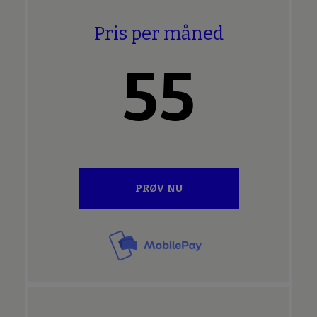
Pris per måned
55
PRØV NU