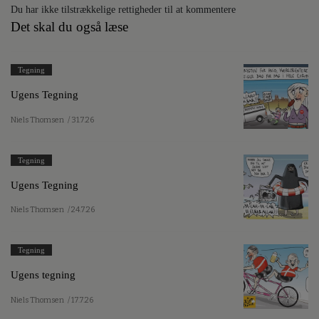
Du har ikke tilstrækkelige rettigheder til at kommentere
Det skal du også læse
Tegning
Ugens Tegning
Niels Thomsen
/ 31.7.26
Tegning
Ugens Tegning
Niels Thomsen
/ 24.7.26
Tegning
Ugens tegning
Niels Thomsen
/ 17.7.26