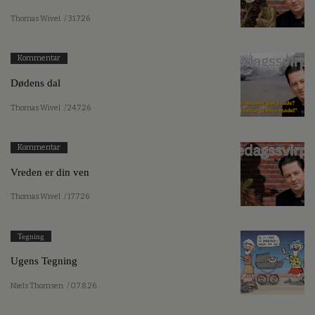
Thomas Wivel
/ 31.7.26
Kommentar
Dødens dal
Thomas Wivel
/ 24.7.26
Kommentar
Vreden er din ven
Thomas Wivel
/ 17.7.26
Tegning
Ugens Tegning
Niels Thomsen
/ 07.8.26