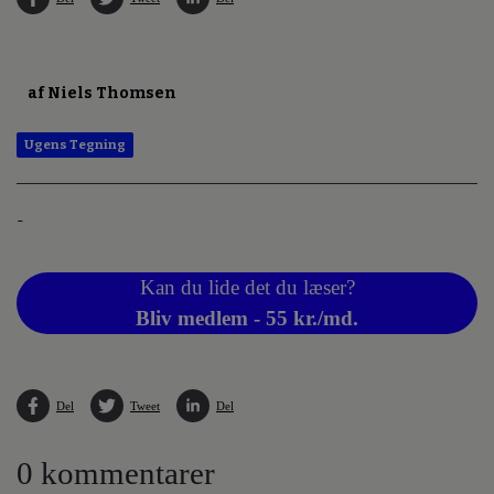
af Niels Thomsen
Ugens Tegning
-
Kan du lide det du læser?
Bliv medlem - 55 kr./md.
Del
Tweet
Del
0 kommentarer