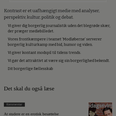
Kontrast er et uafhængigt medie med analyser,
perspektiv, kultur, politik og debat.
Vi giver dig borgerlig journalistik uden det blegrøde skær,
der præger mediebilledet.
Vores frontkæmpere i teamet ’Modløberne’ serverer
borgerlig kulturkamp med bid, humor og viden.
Vi giver kontant modspil til tidens trends.
Vi gør det attraktivt at være sig sin borgerlighed bekendt.
Dit borgerlige fællesskab
Det skal du også læse
Kommentar
At studere er en erotisk besættelse