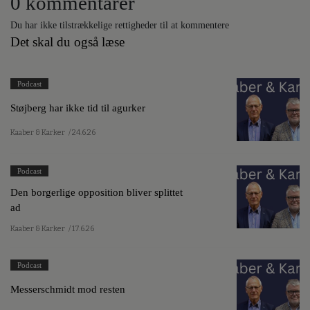
0 kommentarer
Du har ikke tilstrækkelige rettigheder til at kommentere
Det skal du også læse
Podcast
Støjberg har ikke tid til agurker
Kaaber & Karker
/ 24.6.26
Podcast
Den borgerlige opposition bliver splittet
ad
Kaaber & Karker
/ 17.6.26
Podcast
Messerschmidt mod resten