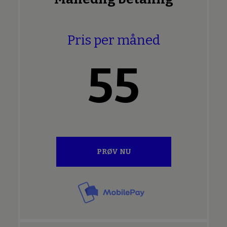
Pris per måned
55
PRØV NU