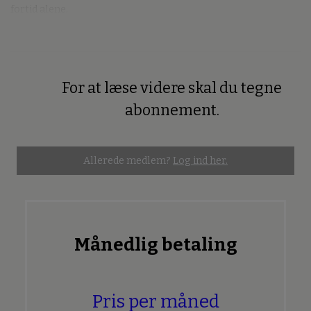
fortid alene.
For at læse videre skal du tegne
Premium
abonnement.
Allerede medlem?
Log ind her.
Månedlig betaling
Pris per måned