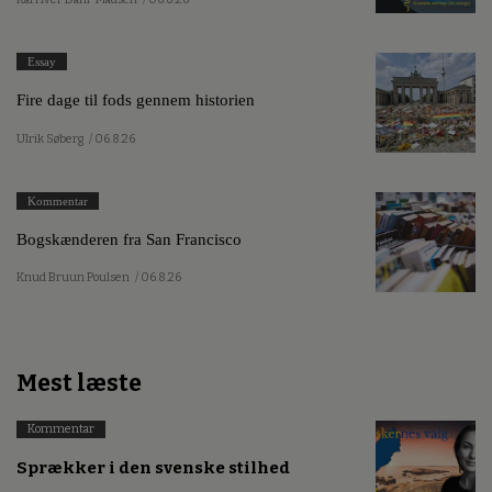
Essay
Fire dage til fods gennem historien
Ulrik Søberg
/ 06.8.26
Kommentar
Bogskænderen fra San Francisco
Knud Bruun Poulsen
/ 06.8.26
Mest læste
Kommentar
Sprækker i den svenske stilhed