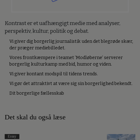
Kontrast er et uafhængigt medie med analyser,
perspektiv, kultur, politik og debat.
Vi giver dig borgerlig journalistik uden det blegrøde skær,
der præger mediebilledet.
Vores frontkæmpere i teamet ’Modløberne’ serverer
borgerlig kulturkamp med bid, humor og viden.
Vi giver kontant modspil til tidens trends.
Vi gør det attraktivt at være sig sin borgerlighed bekendt.
Dit borgerlige fællesskab
Det skal du også læse
Essay