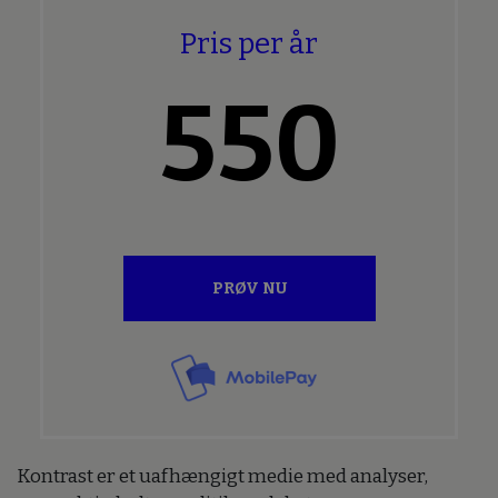
Pris per år
550
PRØV NU
Kontrast er et uafhængigt medie med analyser,