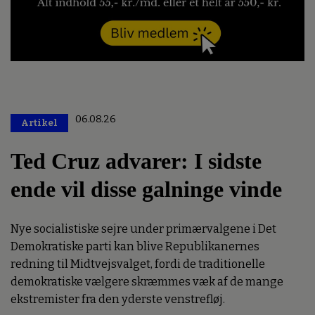
06.08.26
Artikel
Premium
Ted Cruz advarer: I sidste
ende vil disse galninge vinde
Nye socialistiske sejre under primærvalgene i Det
Demokratiske parti kan blive Republikanernes
redning til Midtvejsvalget, fordi de traditionelle
demokratiske vælgere skræmmes væk af de mange
ekstremister fra den yderste venstrefløj.