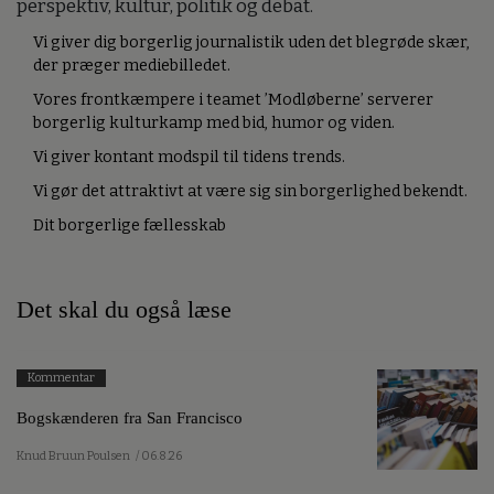
perspektiv, kultur, politik og debat.
Vi giver dig borgerlig journalistik uden det blegrøde skær,
der præger mediebilledet.
Vores frontkæmpere i teamet ’Modløberne’ serverer
borgerlig kulturkamp med bid, humor og viden.
Vi giver kontant modspil til tidens trends.
Vi gør det attraktivt at være sig sin borgerlighed bekendt.
Dit borgerlige fællesskab
Det skal du også læse
Kommentar
Bogskænderen fra San Francisco
Knud Bruun Poulsen
/ 06.8.26