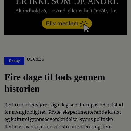
06.08.26
Essay
Premium
Fire dage til fods gennem
historien
Berlin markedsfører sig i dag som Europas hovedstad
for mangfoldighed, Pride, eksperimenterende kunst
og kulturel grænseoverskridelse. Byens politiske
flertal er overvejende venstreorienteret, og dens