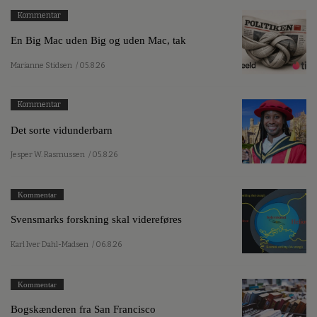
Kommentar
En Big Mac uden Big og uden Mac, tak
Marianne Stidsen
/ 05.8.26
Kommentar
Det sorte vidunderbarn
Jesper W. Rasmussen
/ 05.8.26
Kommentar
Svensmarks forskning skal videreføres
Karl Iver Dahl-Madsen
/ 06.8.26
Kommentar
Bogskænderen fra San Francisco