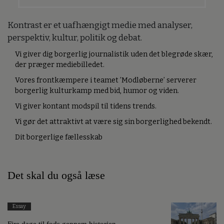
Kontrast er et uafhængigt medie med analyser,
perspektiv, kultur, politik og debat.
Vi giver dig borgerlig journalistik uden det blegrøde skær,
der præger mediebilledet.
Vores frontkæmpere i teamet ’Modløberne’ serverer
borgerlig kulturkamp med bid, humor og viden.
Vi giver kontant modspil til tidens trends.
Vi gør det attraktivt at være sig sin borgerlighed bekendt.
Dit borgerlige fællesskab
Det skal du også læse
Essay
Fire dage til fods gennem historien