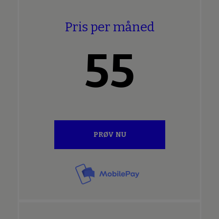
Pris per måned
55
PRØV NU