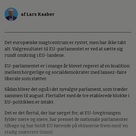
af Lars Kaaber
Det europæiske magtcentrum er rystet, men har ikke tabt
alt. Valgresultatet til EU-parlamentet er ved at sætte sig
rundt omkring i EU-landene.
EU-parlamentet er i mange år blevet regeret af en koalition
mellem borgerlige og socialdemokrater med laissez-faire
liberale som støtter.
Sådan bliver det også i det nyvalgte parlament, som træder
sammen til august. Flertallet med de tre etablerede blokke i
EU-politikken er intakt.
Det er det flertal, der har sørget for, at EU-lovgivningen
fylder mere og mere, har presset de nationale parlamenter
tilbage og har holdt EU kørende på skinnerne frem mod ’en
stadig snævrere Union’.