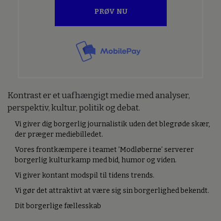
PRØV NU
Kontrast er et uafhængigt medie med analyser,
perspektiv, kultur, politik og debat.
Vi giver dig borgerlig journalistik uden det blegrøde skær,
der præger mediebilledet.
Vores frontkæmpere i teamet ’Modløberne’ serverer
borgerlig kulturkamp med bid, humor og viden.
Vi giver kontant modspil til tidens trends.
Vi gør det attraktivt at være sig sin borgerlighed bekendt.
Dit borgerlige fællesskab