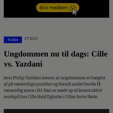
27.10.21
Video
Premium
Ungdommen nu til dags: Cille
vs. Yazdani
Jens Philip Yazdani mener, at ungdommen er hægtet
af på væsentlige punkter og blandt andet burde få
væsentlig mere i SU. Han er mødt op til konstruktivt
modspil hos Cille Hald Egholm i Cilles Sorte Skole.