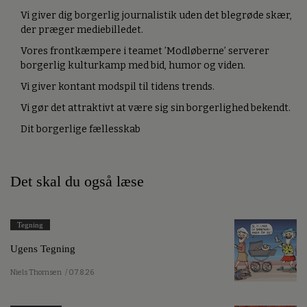
Vi giver dig borgerlig journalistik uden det blegrøde skær,
der præger mediebilledet.
Vores frontkæmpere i teamet ’Modløberne’ serverer
borgerlig kulturkamp med bid, humor og viden.
Vi giver kontant modspil til tidens trends.
Vi gør det attraktivt at være sig sin borgerlighed bekendt.
Dit borgerlige fællesskab
Det skal du også læse
Tegning
Ugens Tegning
Niels Thomsen
/ 07.8.26