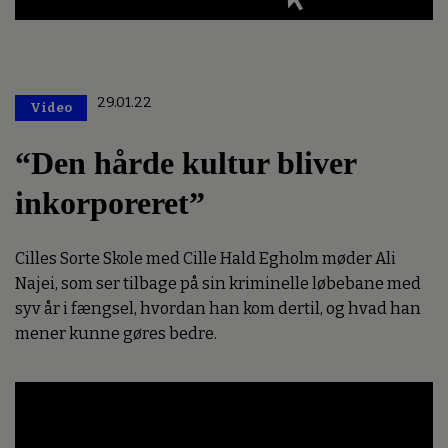
29.01.22
Video
Premium
“Den hårde kultur bliver
inkorporeret”
Cilles Sorte Skole med Cille Hald Egholm møder Ali
Najei, som ser tilbage på sin kriminelle løbebane med
syv år i fængsel, hvordan han kom dertil, og hvad han
mener kunne gøres bedre.