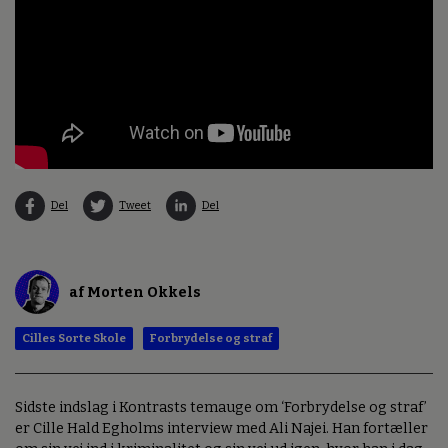
Del
Tweet
Del
af Morten Okkels
Cilles Sorte Skole
Forbrydelse og straf
Sidste indslag i Kontrasts temauge om ‘Forbrydelse og straf’
er Cille Hald Egholms interview med Ali Najei. Han fortæller