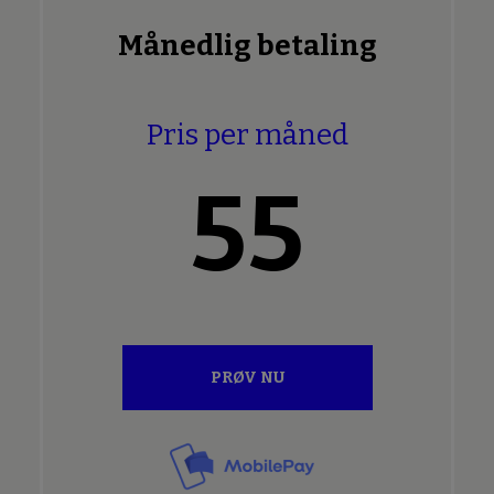
Månedlig betaling
Pris per måned
55
PRØV NU