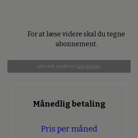
For at læse videre skal du tegne
Premium
abonnement.
Allerede medlem?
Log ind her.
Månedlig betaling
Pris per måned