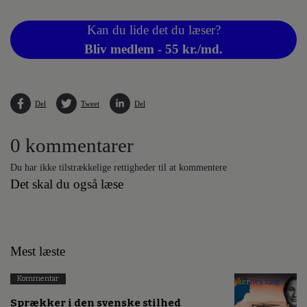
Kan du lide det du læser?
Bliv medlem - 55 kr./md.
Del
Tweet
Del
0 kommentarer
Du har ikke tilstrækkelige rettigheder til at kommentere
Det skal du også læse
Mest læste
Kommentar
Sprækker i den svenske stilhed