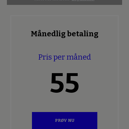
Månedlig betaling
Pris per måned
55
PRØV NU