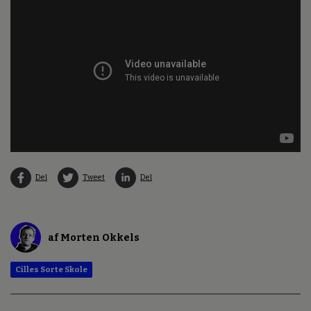
Del
Tweet
Del
af Morten Okkels
Cilles Sorte Skole