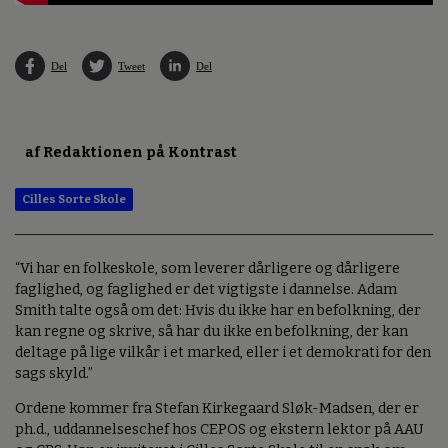
Del
Tweet
Del
af Redaktionen på Kontrast
Cilles Sorte Skole
“Vi har en folkeskole, som leverer dårligere og dårligere
faglighed, og faglighed er det vigtigste i dannelse. Adam
Smith talte også om det: Hvis du ikke har en befolkning, der
kan regne og skrive, så har du ikke en befolkning, der kan
deltage på lige vilkår i et marked, eller i et demokrati for den
sags skyld.”
Ordene kommer fra Stefan Kirkegaard Sløk-Madsen, der er
ph.d., uddannelseschef hos CEPOS og ekstern lektor på AAU