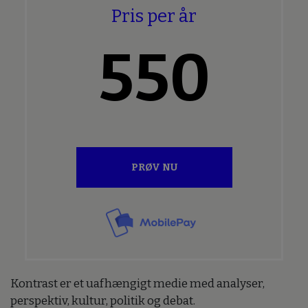
Pris per år
550
PRØV NU
Kontrast er et uafhængigt medie med analyser,
perspektiv, kultur, politik og debat.