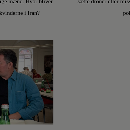
ige mænd. Hvor bliver
sætte droner eller mis
kvinderne i Iran?
po