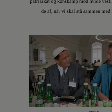
patriarkat og kønskamp mod hvide vestl
de af, når vi skal stå sammen med 