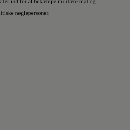
siler ind for at bekæmpe militære mål og
litiske nøglepersoner.