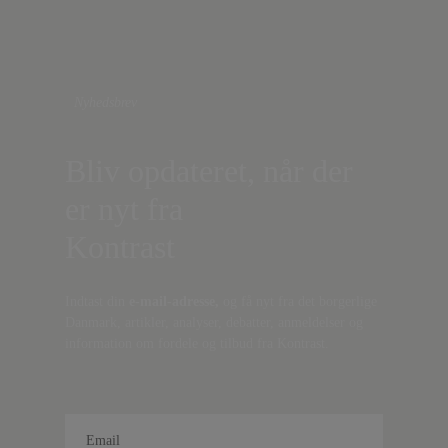
Nyhedsbrev
Bliv opdateret, når der
er nyt fra
Kontrast
Indtast din
e-mail-adresse,
og få nyt fra det borgerlige
Danmark, artikler, analyser, debatter, anmeldelser og
information om fordele og tilbud fra Kontrast.