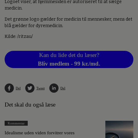
Logoet viser, at hjemmesiden er autoriseret til at sælge
medicin.
Det grønne logo gælder for medicin til mennesker, mens det
blå gælder for dyremedicin.
Kilde: /ritzau/
Kan du lide det du læser?
Bliv medlem - 99 kr./md.
Del
Tweet
Del
Det skal du også læse
Kommentar
Idealisme uden viden forvitrer vores