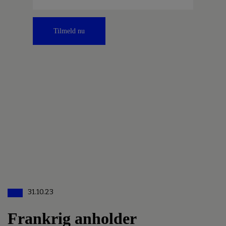
Tilmeld nu
31.10.23
Frankrig anholder