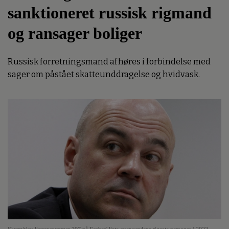
sanktioneret russisk rigmand
og ransager boliger
Russisk forretningsmand afhøres i forbindelse med
sager om påstået skatteunddragelse og hvidvask.