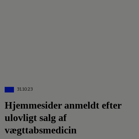
31.10.23
Hjemmesider anmeldt efter
ulovligt salg af
vægttabsmedicin