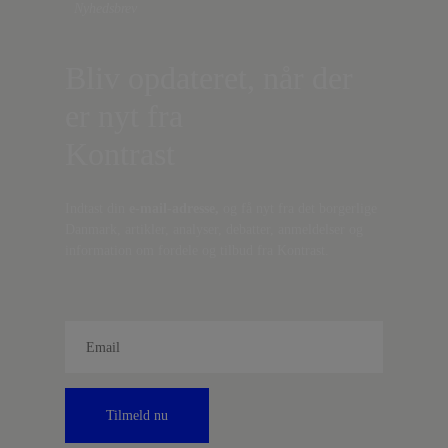
Nyhedsbrev
Bliv opdateret, når der
er nyt fra
Kontrast
Indtast din
e-mail-adresse,
og få nyt fra det borgerlige
Danmark, artikler, analyser, debatter, anmeldelser og
information om fordele og tilbud fra Kontrast.
Tilmeld nu