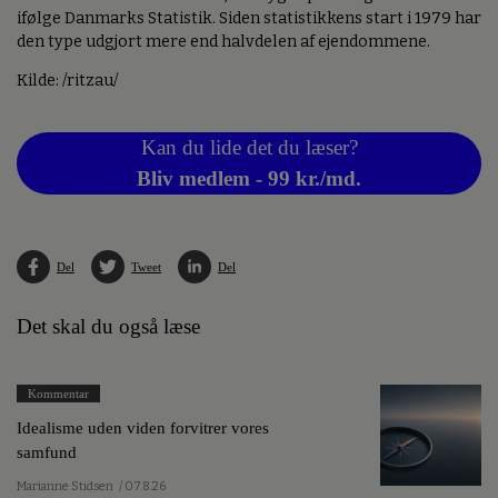
ifølge Danmarks Statistik. Siden statistikkens start i 1979 har
den type udgjort mere end halvdelen af ejendommene.
Kilde: /ritzau/
Kan du lide det du læser?
Bliv medlem - 99 kr./md.
Del
Tweet
Del
Det skal du også læse
Kommentar
Idealisme uden viden forvitrer vores
samfund
Marianne Stidsen
/ 07.8.26