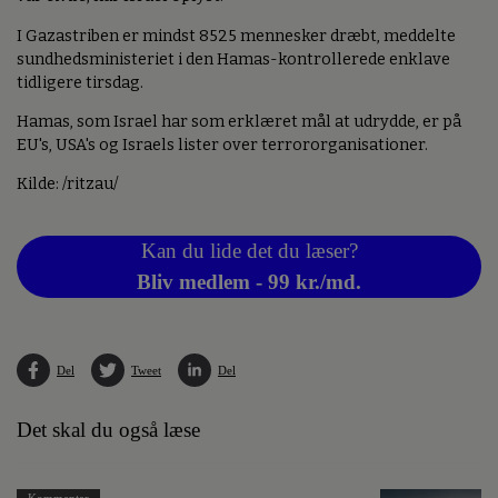
I Gazastriben er mindst 8525 mennesker dræbt, meddelte
sundhedsministeriet i den Hamas-kontrollerede enklave
tidligere tirsdag.
Hamas, som Israel har som erklæret mål at udrydde, er på
EU's, USA's og Israels lister over terrororganisationer.
Kilde: /ritzau/
Kan du lide det du læser?
Bliv medlem - 99 kr./md.
Del
Tweet
Del
Det skal du også læse
Kommentar