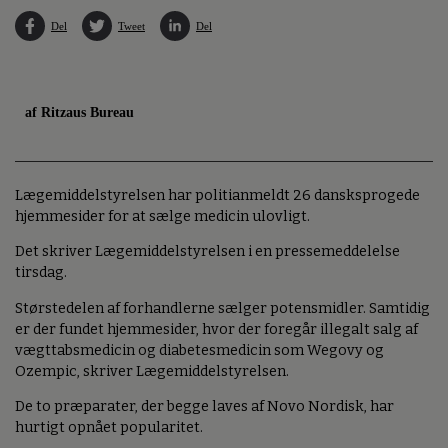
Del
Tweet
Del
af Ritzaus Bureau
Lægemiddelstyrelsen har politianmeldt 26 dansksprogede
hjemmesider for at sælge medicin ulovligt.
Det skriver Lægemiddelstyrelsen i en pressemeddelelse
tirsdag.
Størstedelen af forhandlerne sælger potensmidler. Samtidig
er der fundet hjemmesider, hvor der foregår illegalt salg af
vægttabsmedicin og diabetesmedicin som Wegovy og
Ozempic, skriver Lægemiddelstyrelsen.
De to præparater, der begge laves af Novo Nordisk, har
hurtigt opnået popularitet.