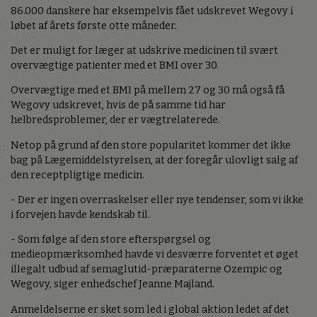
86.000 danskere har eksempelvis fået udskrevet Wegovy i
løbet af årets første otte måneder.
Det er muligt for læger at udskrive medicinen til svært
overvægtige patienter med et BMI over 30.
Overvægtige med et BMI på mellem 27 og 30 må også få
Wegovy udskrevet, hvis de på samme tid har
helbredsproblemer, der er vægtrelaterede.
Netop på grund af den store popularitet kommer det ikke
bag på Lægemiddelstyrelsen, at der foregår ulovligt salg af
den receptpligtige medicin.
- Der er ingen overraskelser eller nye tendenser, som vi ikke
i forvejen havde kendskab til.
- Som følge af den store efterspørgsel og
medieopmærksomhed havde vi desværre forventet et øget
illegalt udbud af semaglutid-præparaterne Ozempic og
Wegovy, siger enhedschef Jeanne Majland.
Anmeldelserne er sket som led i global aktion ledet af det