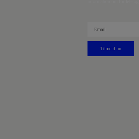
information om fordele og 
Tilmeld nu