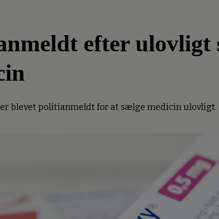
meldt efter ulovligt 
cin
 blevet politianmeldt for at sælge medicin ulovligt.