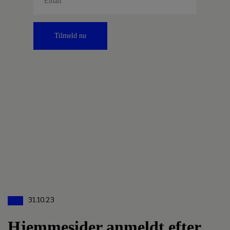
Tilmeld nu
31.10.23
Hjemmesider anmeldt efter