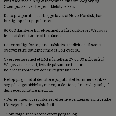
vægttabsmedicin og diabetesmedicin som Wegovy og
Ozempic, skriver Lægemiddelstyrelsen.
De to præparater, der begge laves af Novo Nordisk, har
hurtigt opnået popularitet.
86.000 danskere har eksempelvis fået udskrevet Wegovy i
løbet af årets første otte måneder.
Det er muligt for læger at udskrive medicinen til svært
overvægtige patienter med et BMI over 30.
Overvægtige med et BMI på mellem 27 og 30 må også få
Wegovy udskrevet, hvis de på samme tid har
helbredsproblemer, der er vægtrelaterede.
Netop på grund af den store popularitet kommer det ikke
bag på Lægemiddelstyrelsen, at der foregår ulovligt salg af
den receptpligtige medicin.
- Der er ingen overraskelser eller nye tendenser, som vi ikke
i forvejen havde kendskab til.
- Som følge af den store efterspørgsel og