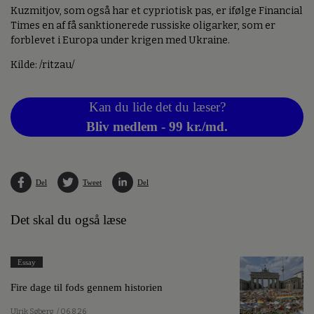
Kuzmitjov, som også har et cypriotisk pas, er ifølge Financial
Times en af få sanktionerede russiske oligarker, som er
forblevet i Europa under krigen med Ukraine.
Kilde: /ritzau/
Kan du lide det du læser?
Bliv medlem - 99 kr./md.
Del
Tweet
Del
Det skal du også læse
Essay
Fire dage til fods gennem historien
Ulrik Søberg
/ 06.8.26