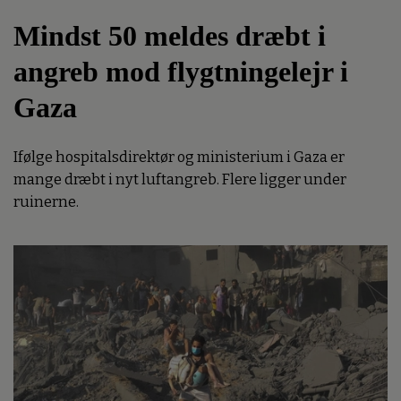
Mindst 50 meldes dræbt i
angreb mod flygtningelejr i
Gaza
Ifølge hospitalsdirektør og ministerium i Gaza er
mange dræbt i nyt luftangreb. Flere ligger under
ruinerne.