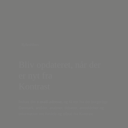
Nyhedsbrev
Bliv opdateret, når der
er nyt fra
Kontrast
Indtast din
e-mail-adresse,
og få nyt fra det borgerlige
Danmark, artikler, analyser, debatter, anmeldelser og
information om fordele og tilbud fra Kontrast.