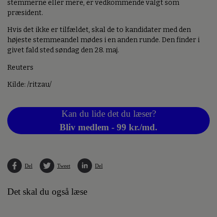
stemmerne eller mere, er vedkommende valgt som
præsident.
Hvis det ikke er tilfældet, skal de to kandidater med den
højeste stemmeandel mødes i en anden runde. Den finder i
givet fald sted søndag den 28. maj.
Reuters
Kilde: /ritzau/
Kan du lide det du læser?
Bliv medlem - 99 kr./md.
Del
Tweet
Del
Det skal du også læse