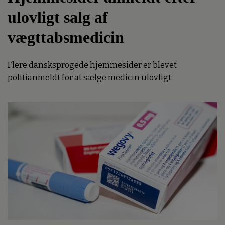
ulovligt salg af
vægttabsmedicin
Flere dansksprogede hjemmesider er blevet
politianmeldt for at sælge medicin ulovligt.