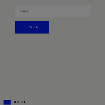
Tilmeld nu
31.10.23