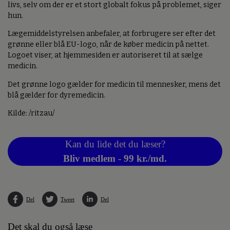
livs, selv om der er et stort globalt fokus på problemet, siger
hun.
Lægemiddelstyrelsen anbefaler, at forbrugere ser efter det
grønne eller blå EU-logo, når de køber medicin på nettet.
Logoet viser, at hjemmesiden er autoriseret til at sælge
medicin.
Det grønne logo gælder for medicin til mennesker, mens det
blå gælder for dyremedicin.
Kilde: /ritzau/
Kan du lide det du læser?
Bliv medlem - 99 kr./md.
Del
Tweet
Del
Det skal du også læse