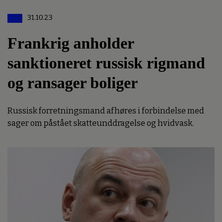
31.10.23
Frankrig anholder
sanktioneret russisk rigmand
og ransager boliger
Russisk forretningsmand afhøres i forbindelse med
sager om påstået skatteunddragelse og hvidvask.