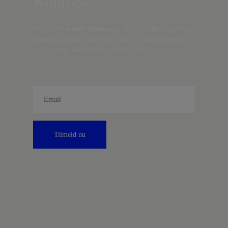
Kontrast
Indtast din
e-mail-adresse,
og få nyt fra det borgerlige
Danmark, artikler, analyser, debatter, anmeldelser og
information om fordele og tilbud fra Kontrast.
Tilmeld nu