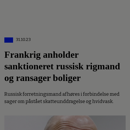
31.10.23
Frankrig anholder
sanktioneret russisk rigmand
og ransager boliger
Russisk forretningsmand afhøres i forbindelse med
sager om påstået skatteunddragelse og hvidvask.