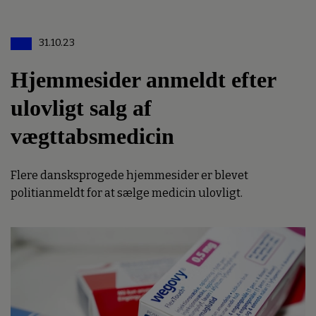
31.10.23
Hjemmesider anmeldt efter
ulovligt salg af
vægttabsmedicin
Flere dansksprogede hjemmesider er blevet
politianmeldt for at sælge medicin ulovligt.