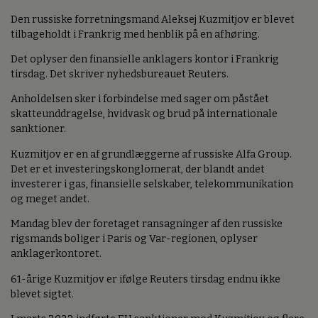
Den russiske forretningsmand Aleksej Kuzmitjov er blevet
tilbageholdt i Frankrig med henblik på en afhøring.
Det oplyser den finansielle anklagers kontor i Frankrig
tirsdag. Det skriver nyhedsbureauet Reuters.
Anholdelsen sker i forbindelse med sager om påstået
skatteunddragelse, hvidvask og brud på internationale
sanktioner.
Kuzmitjov er en af grundlæggerne af russiske Alfa Group.
Det er et investeringskonglomerat, der blandt andet
investerer i gas, finansielle selskaber, telekommunikation
og meget andet.
Mandag blev der foretaget ransagninger af den russiske
rigsmands boliger i Paris og Var-regionen, oplyser
anklagerkontoret.
61-årige Kuzmitjov er ifølge Reuters tirsdag endnu ikke
blevet sigtet.