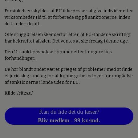
Forsinkelsen skyldes, at EU ikke ønsker at give individer eller
virksomheder tid til at forberede sig på sanktionerne, inden
de træder i kraft.
Offentliggørelsen sker derfor efter, at EU-landene skriftligt
har bekræftet aftalen. Det ventes at ske fredag i denne uge.
Den 11. sanktionspakke kommer efter længere tids
forhandlinger.
De har blandt andet været præget af problemer med at finde
et juridisk grundlag for at kunne gribe ind over for omgåelse
af sanktionerne i lande uden for EU.
Kilde: /ritzau/
Kan du lide det du læser?
Bliv medlem - 99 kr./md.