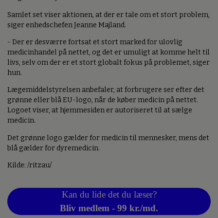
Samlet set viser aktionen, at der er tale om et stort problem,
siger enhedschefen Jeanne Majland.
- Der er desværre fortsat et stort marked for ulovlig
medicinhandel på nettet, og det er umuligt at komme helt til
livs, selv om der er et stort globalt fokus på problemet, siger
hun.
Lægemiddelstyrelsen anbefaler, at forbrugere ser efter det
grønne eller blå EU-logo, når de køber medicin på nettet.
Logoet viser, at hjemmesiden er autoriseret til at sælge
medicin.
Det grønne logo gælder for medicin til mennesker, mens det
blå gælder for dyremedicin.
Kilde: /ritzau/
Kan du lide det du læser?
Bliv medlem - 99 kr./md.