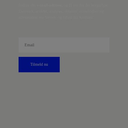
Indtast din
e-mail-adresse,
og få nyt fra det borgerlige
Danmark, artikler, analyser, debatter, anmeldelser og
information om fordele og tilbud fra Kontrast.
Tilmeld nu