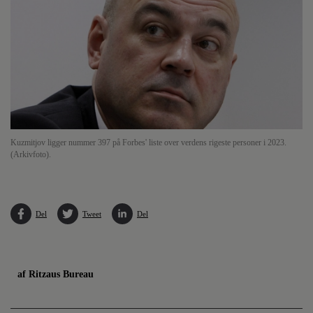
Kuzmitjov ligger nummer 397 på Forbes' liste over verdens rigeste personer i 2023.
(Arkivfoto).
Del
Tweet
Del
af Ritzaus Bureau