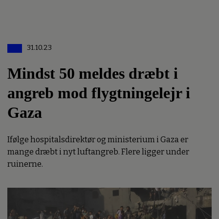
31.10.23
Mindst 50 meldes dræbt i
angreb mod flygtningelejr i
Gaza
Ifølge hospitalsdirektør og ministerium i Gaza er
mange dræbt i nyt luftangreb. Flere ligger under
ruinerne.