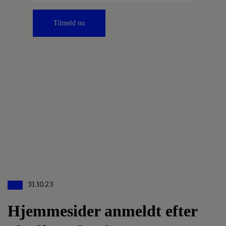
Tilmeld nu
31.10.23
Hjemmesider anmeldt efter