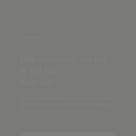
Nyhedsbrev
Bliv opdateret, når der
er nyt fra
Kontrast
Indtast din
e-mail-adresse,
og få nyt fra det borgerlige
Danmark, artikler, analyser, debatter, anmeldelser og
information om fordele og tilbud fra Kontrast.