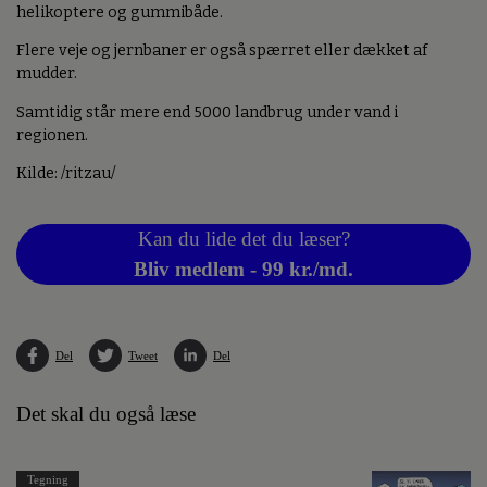
helikoptere og gummibåde.
Flere veje og jernbaner er også spærret eller dækket af
mudder.
Samtidig står mere end 5000 landbrug under vand i
regionen.
Kilde: /ritzau/
Kan du lide det du læser?
Bliv medlem - 99 kr./md.
Del
Tweet
Del
Det skal du også læse
Tegning