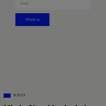
Tilmeld nu
31.10.23