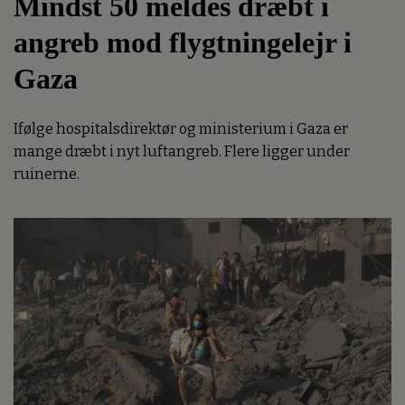
Mindst 50 meldes dræbt i
angreb mod flygtningelejr i
Gaza
Ifølge hospitalsdirektør og ministerium i Gaza er
mange dræbt i nyt luftangreb. Flere ligger under
ruinerne.