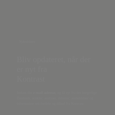
Nyhedsbrev
Bliv opdateret, når der
er nyt fra
Kontrast
Indtast din
e-mail-adresse,
og få nyt fra det borgerlige
Danmark, artikler, analyser, debatter, anmeldelser og
information om fordele og tilbud fra Kontrast.