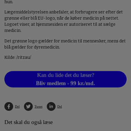
hun.
Lægemiddelstyrelsen anbefaler, at forbrugere ser efter det
grønne eller blå EU-logo, når de køber medicin på nettet.
Logoet viser, at hjemmesiden er autoriseret til at sælge
medicin.
Det grønne logo gælder for medicin til mennesker, mens det
blå gælder for dyremedicin.
Kilde: /ritzau/
Kan du lide det du læser?
Bliv medlem - 99 kr./md.
Del
Tweet
Del
Det skal du også læse