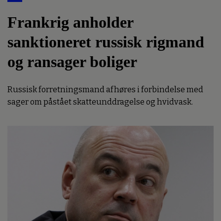
Frankrig anholder
sanktioneret russisk rigmand
og ransager boliger
Russisk forretningsmand afhøres i forbindelse med
sager om påstået skatteunddragelse og hvidvask.