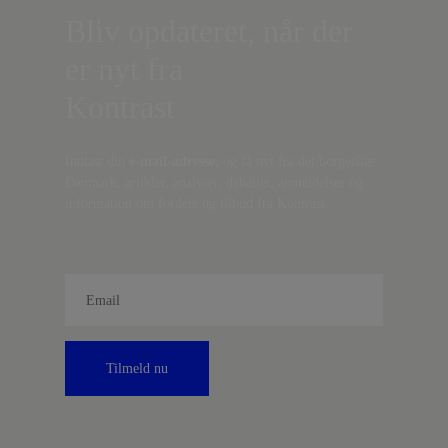
Bliv opdateret, når der
er nyt fra
Kontrast
Indtast din
e-mail-adresse,
og få nyt fra det borgerlige
Danmark, artikler, analyser, debatter, anmeldelser og
information om fordele og tilbud fra Kontrast.
Tilmeld nu