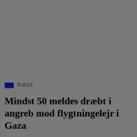
31.10.23
Mindst 50 meldes dræbt i
angreb mod flygtningelejr i
Gaza