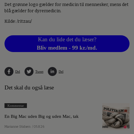
Det grønne logo gælder for medicin til mennesker, mens det
blå gælder for dyremedicin.
Kilde: /ritzau/
Kan du lide det du læser?
Bliv medlem - 99 kr./md.
Del
Tweet
Del
Det skal du også læse
Kommentar
En Big Mac uden Big og uden Mac, tak
Marianne Stidsen
/ 05.8.26