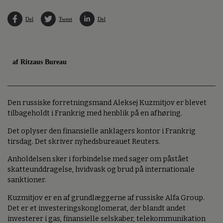
Del
Tweet
Del
af Ritzaus Bureau
Den russiske forretningsmand Aleksej Kuzmitjov er blevet
tilbageholdt i Frankrig med henblik på en afhøring.
Det oplyser den finansielle anklagers kontor i Frankrig
tirsdag. Det skriver nyhedsbureauet Reuters.
Anholdelsen sker i forbindelse med sager om påstået
skatteunddragelse, hvidvask og brud på internationale
sanktioner.
Kuzmitjov er en af grundlæggerne af russiske Alfa Group.
Det er et investeringskonglomerat, der blandt andet
investerer i gas, finansielle selskaber, telekommunikation