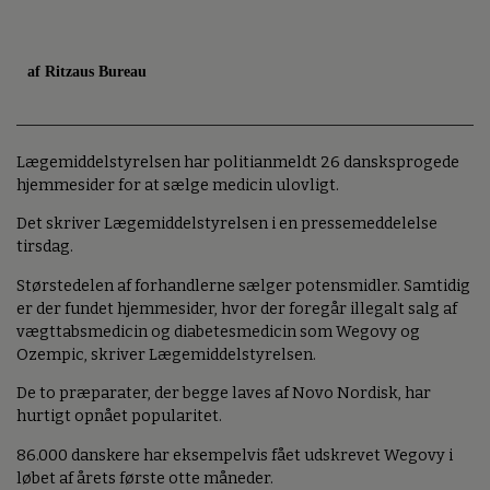
af Ritzaus Bureau
Lægemiddelstyrelsen har politianmeldt 26 dansksprogede
hjemmesider for at sælge medicin ulovligt.
Det skriver Lægemiddelstyrelsen i en pressemeddelelse
tirsdag.
Størstedelen af forhandlerne sælger potensmidler. Samtidig
er der fundet hjemmesider, hvor der foregår illegalt salg af
vægttabsmedicin og diabetesmedicin som Wegovy og
Ozempic, skriver Lægemiddelstyrelsen.
De to præparater, der begge laves af Novo Nordisk, har
hurtigt opnået popularitet.
86.000 danskere har eksempelvis fået udskrevet Wegovy i
løbet af årets første otte måneder.