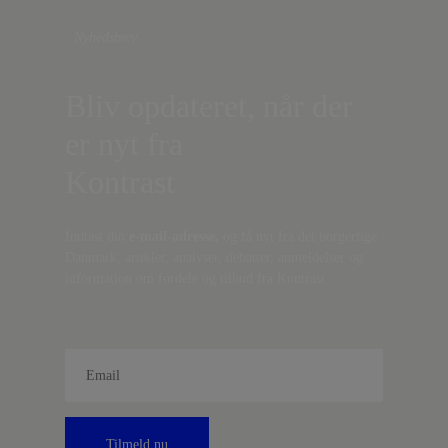
Nyhedsbrev
Bliv opdateret, når der
er nyt fra
Kontrast
Indtast din
e-mail-adresse,
og få nyt fra det borgerlige
Danmark, artikler, analyser, debatter, anmeldelser og
information om fordele og tilbud fra Kontrast.
Tilmeld nu