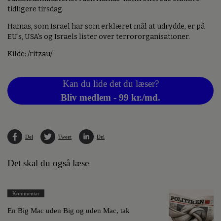
tidligere tirsdag.
Hamas, som Israel har som erklæret mål at udrydde, er på
EU's, USA's og Israels lister over terrororganisationer.
Kilde: /ritzau/
Kan du lide det du læser?
Bliv medlem - 99 kr./md.
Del
Tweet
Del
Det skal du også læse
Kommentar
En Big Mac uden Big og uden Mac, tak