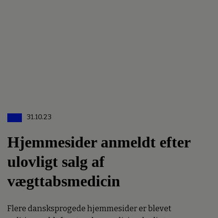
31.10.23
Hjemmesider anmeldt efter
ulovligt salg af
vægttabsmedicin
Flere dansksprogede hjemmesider er blevet