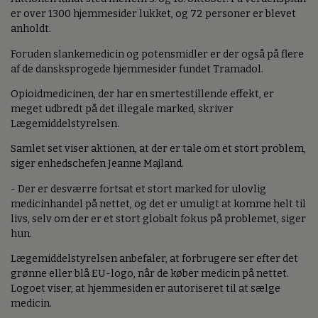
er over 1300 hjemmesider lukket, og 72 personer er blevet
anholdt.
Foruden slankemedicin og potensmidler er der også på flere
af de dansksprogede hjemmesider fundet Tramadol.
Opioidmedicinen, der har en smertestillende effekt, er
meget udbredt på det illegale marked, skriver
Lægemiddelstyrelsen.
Samlet set viser aktionen, at der er tale om et stort problem,
siger enhedschefen Jeanne Majland.
- Der er desværre fortsat et stort marked for ulovlig
medicinhandel på nettet, og det er umuligt at komme helt til
livs, selv om der er et stort globalt fokus på problemet, siger
hun.
Lægemiddelstyrelsen anbefaler, at forbrugere ser efter det
grønne eller blå EU-logo, når de køber medicin på nettet.
Logoet viser, at hjemmesiden er autoriseret til at sælge
medicin.