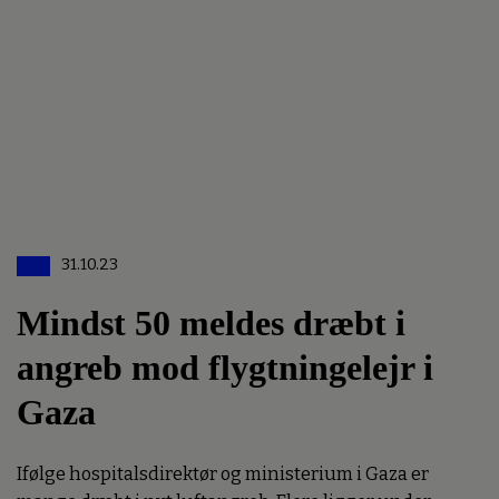
31.10.23
Mindst 50 meldes dræbt i
angreb mod flygtningelejr i
Gaza
Ifølge hospitalsdirektør og ministerium i Gaza er