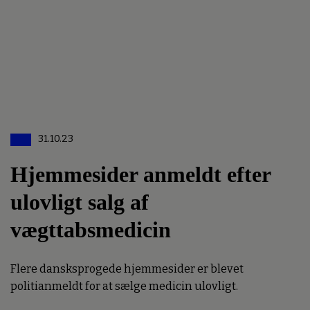
31.10.23
Hjemmesider anmeldt efter
ulovligt salg af
vægttabsmedicin
Flere dansksprogede hjemmesider er blevet
politianmeldt for at sælge medicin ulovligt.