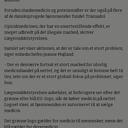
anholdt.
Foruden slankemedicin og potensmidler er der også på flere
af de dansksprogede hjemmesider fundet Tramadol.
Opioidmedicinen, der har en smertestillende effekt, er
meget udbredt på det illegale marked, skriver
Lægemiddelstyrelsen.
Samlet set viser aktionen, at der er tale om et stort problem,
siger enhedschefen Jeanne Majland.
- Der er desværre fortsat et stort marked for ulovlig
medicinhandel på nettet, og det er umuligt at komme helt til
livs, selv om der er et stort globalt fokus på problemet, siger
hun.
Lægemiddelstyrelsen anbefaler, at forbrugere ser efter det
grønne eller blå EU-logo, når de køber medicin på nettet.
Logoet viser, at hjemmesiden er autoriseret til at sælge
medicin.
Det grønne logo gælder for medicin til mennesker, mens det
blå gælder for dyremedicin.