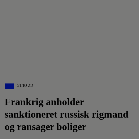
31.10.23
Frankrig anholder
sanktioneret russisk rigmand
og ransager boliger