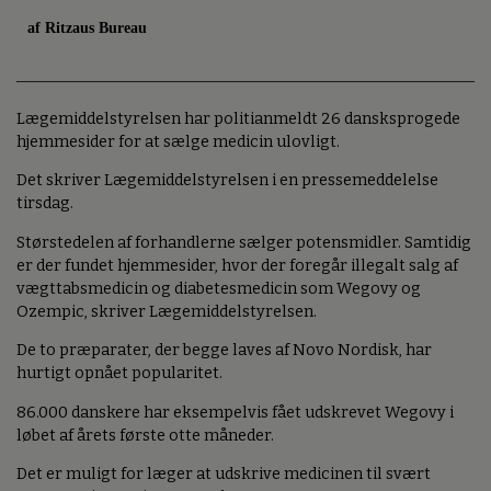
af Ritzaus Bureau
Lægemiddelstyrelsen har politianmeldt 26 dansksprogede
hjemmesider for at sælge medicin ulovligt.
Det skriver Lægemiddelstyrelsen i en pressemeddelelse
tirsdag.
Størstedelen af forhandlerne sælger potensmidler. Samtidig
er der fundet hjemmesider, hvor der foregår illegalt salg af
vægttabsmedicin og diabetesmedicin som Wegovy og
Ozempic, skriver Lægemiddelstyrelsen.
De to præparater, der begge laves af Novo Nordisk, har
hurtigt opnået popularitet.
86.000 danskere har eksempelvis fået udskrevet Wegovy i
løbet af årets første otte måneder.
Det er muligt for læger at udskrive medicinen til svært