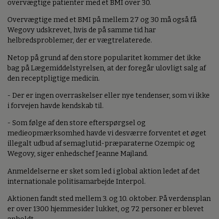
overvægtige patienter med et BMI over 30.
Overvægtige med et BMI på mellem 27 og 30 må også få
Wegovy udskrevet, hvis de på samme tid har
helbredsproblemer, der er vægtrelaterede.
Netop på grund af den store popularitet kommer det ikke
bag på Lægemiddelstyrelsen, at der foregår ulovligt salg af
den receptpligtige medicin.
- Der er ingen overraskelser eller nye tendenser, som vi ikke
i forvejen havde kendskab til.
- Som følge af den store efterspørgsel og
medieopmærksomhed havde vi desværre forventet et øget
illegalt udbud af semaglutid-præparaterne Ozempic og
Wegovy, siger enhedschef Jeanne Majland.
Anmeldelserne er sket som led i global aktion ledet af det
internationale politisamarbejde Interpol.
Aktionen fandt sted mellem 3. og 10. oktober. På verdensplan
er over 1300 hjemmesider lukket, og 72 personer er blevet