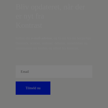
Bliv opdateret, når der
er nyt fra
Kontrast
Indtast din
e-mail-adresse,
og få nyt fra det borgerlige
Danmark, artikler, analyser, debatter, anmeldelser og
information om fordele og tilbud fra Kontrast.
Tilmeld nu