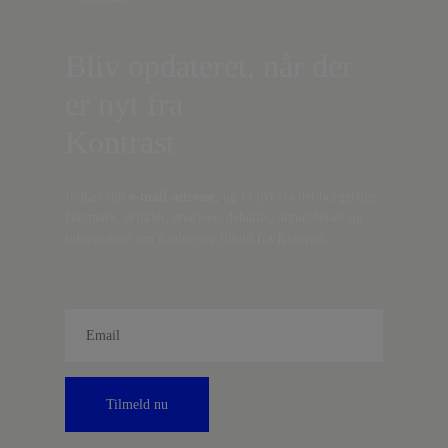
Bliv opdateret, når der
er nyt fra
Kontrast
Indtast din
e-mail-adresse,
og få nyt fra det borgerlige
Danmark, artikler, analyser, debatter, anmeldelser og
information om fordele og tilbud fra Kontrast.
Tilmeld nu