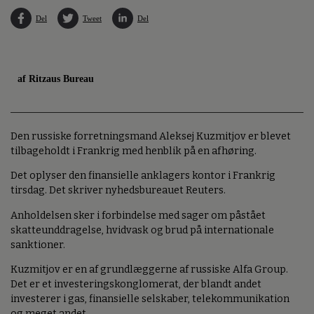
Del
Tweet
Del
af Ritzaus Bureau
Den russiske forretningsmand Aleksej Kuzmitjov er blevet
tilbageholdt i Frankrig med henblik på en afhøring.
Det oplyser den finansielle anklagers kontor i Frankrig
tirsdag. Det skriver nyhedsbureauet Reuters.
Anholdelsen sker i forbindelse med sager om påstået
skatteunddragelse, hvidvask og brud på internationale
sanktioner.
Kuzmitjov er en af grundlæggerne af russiske Alfa Group.
Det er et investeringskonglomerat, der blandt andet
investerer i gas, finansielle selskaber, telekommunikation
og meget andet.