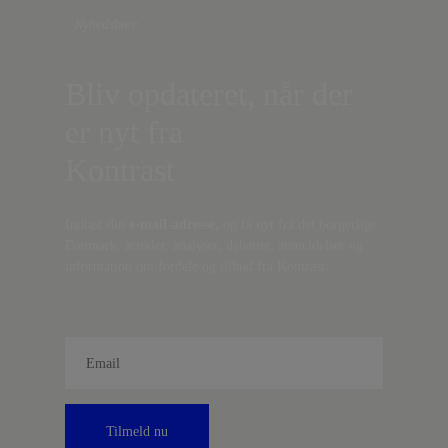
Nyhedsbrev
Bliv opdateret, når der
er nyt fra
Kontrast
Indtast din
e-mail-adresse,
og få nyt fra det borgerlige
Danmark, artikler, analyser, debatter, anmeldelser og
information om fordele og tilbud fra Kontrast.
Tilmeld nu