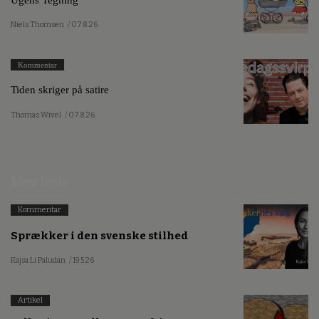
Niels Thomsen
/ 07.8.26
Kommentar
Tiden skriger på satire
Thomas Wivel
/ 07.8.26
Mest læste
Kommentar
Sprækker i den svenske stilhed
Kajsa Li Paludan
/ 19.5.26
Artikel