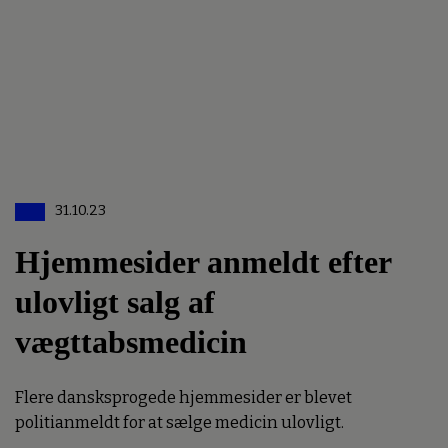
31.10.23
Hjemmesider anmeldt efter
ulovligt salg af
vægttabsmedicin
Flere dansksprogede hjemmesider er blevet
politianmeldt for at sælge medicin ulovligt.