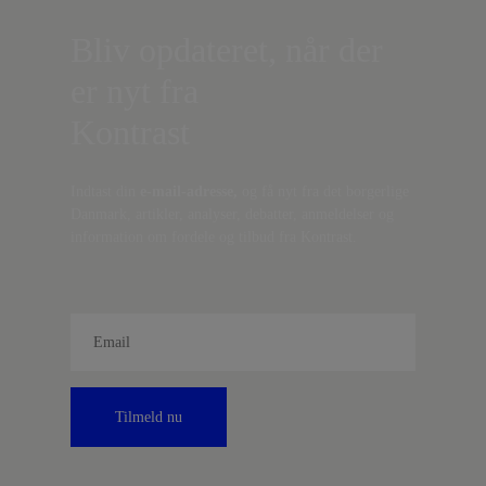
Bliv opdateret, når der
er nyt fra
Kontrast
Indtast din
e-mail-adresse,
og få nyt fra det borgerlige
Danmark, artikler, analyser, debatter, anmeldelser og
information om fordele og tilbud fra Kontrast.
Tilmeld nu