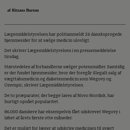
af Ritzaus Bureau
Lægemiddelstyrelsen har politianmeldt 26 dansksprogede
hjemmesider for at sælge medicin ulovligt.
Det skriver Lægemiddelstyrelsen i en pressemeddelelse
tirsdag.
Størstedelen af forhandlerne sælger potensmidler. Samtidig
er der fundet hjemmesider, hvor der foregår illegalt salg af
vægttabsmedicin og diabetesmedicin som Wegovy og
Ozempic, skriver Lægemiddelstyrelsen.
De to præparater, der begge laves af Novo Nordisk, har
hurtigt opnået popularitet.
86.000 danskere har eksempelvis fået udskrevet Wegovy i
løbet af årets første otte måneder.
Det er muligt for læger at udskrive medicinen til svært