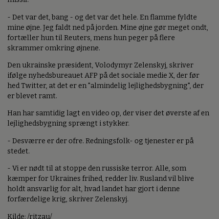
- Det var det, bang - og det var det hele. En flamme fyldte
mine øjne. Jeg faldt ned på jorden. Mine øjne gør meget ondt,
fortæller hun til Reuters, mens hun peger på flere
skrammer omkring øjnene.
Den ukrainske præsident, Volodymyr Zelenskyj, skriver
ifølge nyhedsbureauet AFP på det sociale medie X, der før
hed Twitter, at det er en "almindelig lejlighedsbygning", der
er blevet ramt.
Han har samtidig lagt en video op, der viser det øverste af en
lejlighedsbygning sprængt i stykker.
- Desværre er der ofre. Redningsfolk- og tjenester er på
stedet.
- Vi er nødt til at stoppe den russiske terror. Alle, som
kæmper for Ukraines frihed, redder liv. Rusland vil blive
holdt ansvarlig for alt, hvad landet har gjort i denne
forfærdelige krig, skriver Zelenskyj.
Kilde: /ritzau/