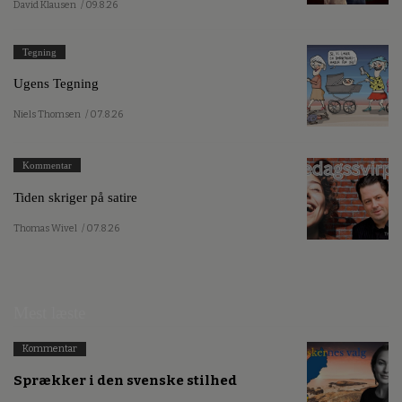
David Klausen
/ 09.8.26
Tegning
Ugens Tegning
Niels Thomsen
/ 07.8.26
Kommentar
Tiden skriger på satire
Thomas Wivel
/ 07.8.26
Mest læste
Kommentar
Sprækker i den svenske stilhed