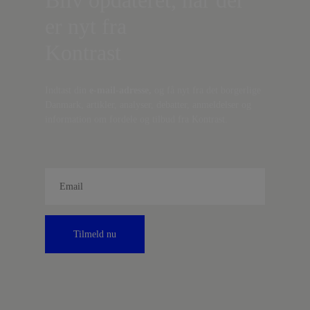
Bliv opdateret, når der
er nyt fra
Kontrast
Indtast din
e-mail-adresse,
og få nyt fra det borgerlige
Danmark, artikler, analyser, debatter, anmeldelser og
information om fordele og tilbud fra Kontrast.
Tilmeld nu