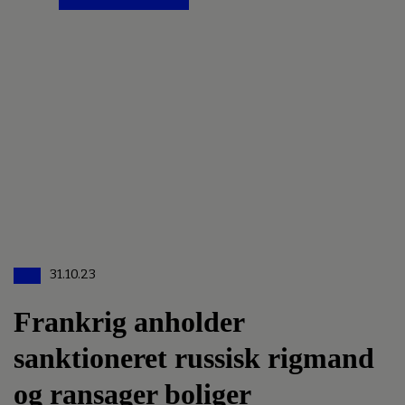
31.10.23
Frankrig anholder
sanktioneret russisk rigmand
og ransager boliger