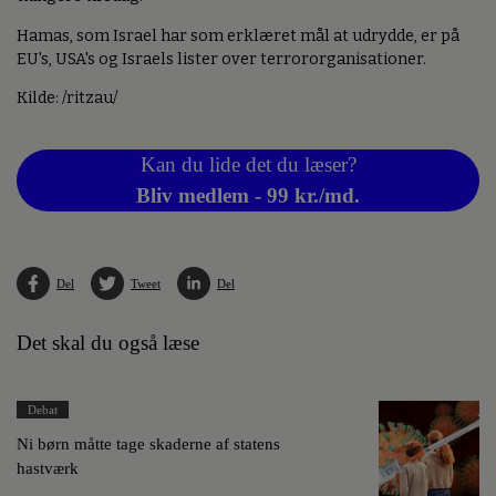
Hamas, som Israel har som erklæret mål at udrydde, er på
EU's, USA's og Israels lister over terrororganisationer.
Kilde: /ritzau/
Kan du lide det du læser?
Bliv medlem - 99 kr./md.
Del
Tweet
Del
Det skal du også læse
Debat
Ni børn måtte tage skaderne af statens
hastværk