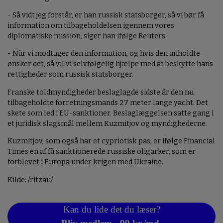
- Så vidt jeg forstår, er han russisk statsborger, så vi bør få
information om tilbageholdelsen igennem vores
diplomatiske mission, siger han ifølge Reuters.
- Når vi modtager den information, og hvis den anholdte
ønsker det, så vil vi selvfølgelig hjælpe med at beskytte hans
rettigheder som russisk statsborger.
Franske toldmyndigheder beslaglagde sidste år den nu
tilbageholdte forretningsmands 27 meter lange yacht. Det
skete som led i EU-sanktioner. Beslaglæggelsen satte gang i
et juridisk slagsmål mellem Kuzmitjov og myndighederne.
Kuzmitjov, som også har et cypriotisk pas, er ifølge Financial
Times en af få sanktionerede russiske oligarker, som er
forblevet i Europa under krigen med Ukraine.
Kilde: /ritzau/
Kan du lide det du læser?