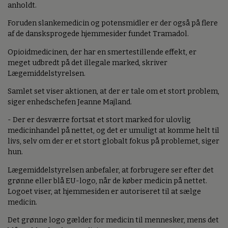
anholdt.
Foruden slankemedicin og potensmidler er der også på flere
af de dansksprogede hjemmesider fundet Tramadol.
Opioidmedicinen, der har en smertestillende effekt, er
meget udbredt på det illegale marked, skriver
Lægemiddelstyrelsen.
Samlet set viser aktionen, at der er tale om et stort problem,
siger enhedschefen Jeanne Majland.
- Der er desværre fortsat et stort marked for ulovlig
medicinhandel på nettet, og det er umuligt at komme helt til
livs, selv om der er et stort globalt fokus på problemet, siger
hun.
Lægemiddelstyrelsen anbefaler, at forbrugere ser efter det
grønne eller blå EU-logo, når de køber medicin på nettet.
Logoet viser, at hjemmesiden er autoriseret til at sælge
medicin.
Det grønne logo gælder for medicin til mennesker, mens det