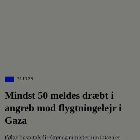
31.10.23
Mindst 50 meldes dræbt i
angreb mod flygtningelejr i
Gaza
Ifølge hospitalsdirektør og ministerium i Gaza er