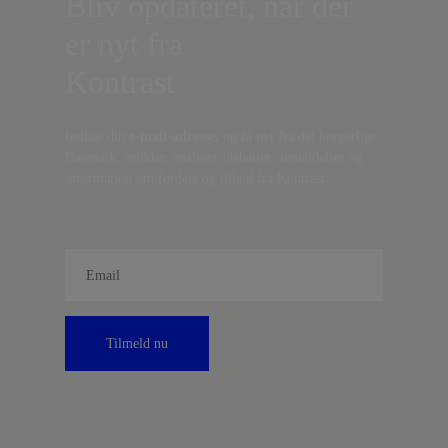
Bliv opdateret, når der
er nyt fra
Kontrast
Indtast din
e-mail-adresse,
og få nyt fra det borgerlige
Danmark, artikler, analyser, debatter, anmeldelser og
information om fordele og tilbud fra Kontrast.
Tilmeld nu