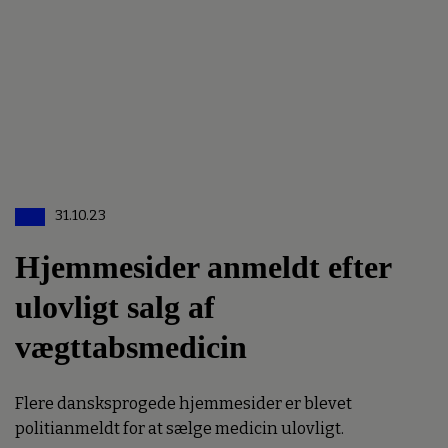
31.10.23
Hjemmesider anmeldt efter
ulovligt salg af
vægttabsmedicin
Flere dansksprogede hjemmesider er blevet
politianmeldt for at sælge medicin ulovligt.