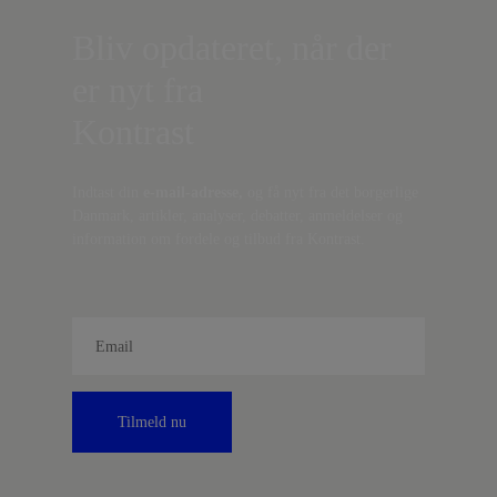
Bliv opdateret, når der
er nyt fra
Kontrast
Indtast din
e-mail-adresse,
og få nyt fra det borgerlige
Danmark, artikler, analyser, debatter, anmeldelser og
information om fordele og tilbud fra Kontrast.
Tilmeld nu