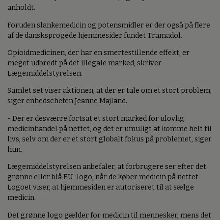
anholdt.
Foruden slankemedicin og potensmidler er der også på flere
af de dansksprogede hjemmesider fundet Tramadol.
Opioidmedicinen, der har en smertestillende effekt, er
meget udbredt på det illegale marked, skriver
Lægemiddelstyrelsen.
Samlet set viser aktionen, at der er tale om et stort problem,
siger enhedschefen Jeanne Majland.
- Der er desværre fortsat et stort marked for ulovlig
medicinhandel på nettet, og det er umuligt at komme helt til
livs, selv om der er et stort globalt fokus på problemet, siger
hun.
Lægemiddelstyrelsen anbefaler, at forbrugere ser efter det
grønne eller blå EU-logo, når de køber medicin på nettet.
Logoet viser, at hjemmesiden er autoriseret til at sælge
medicin.
Det grønne logo gælder for medicin til mennesker, mens det