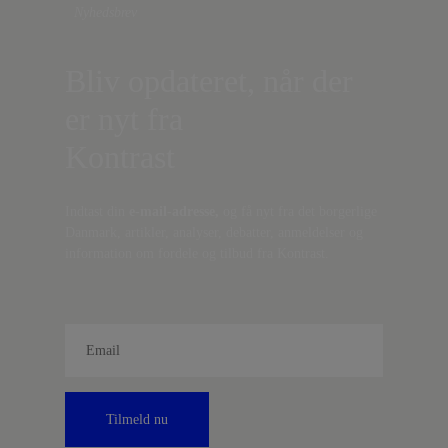
Nyhedsbrev
Bliv opdateret, når der
er nyt fra
Kontrast
Indtast din
e-mail-adresse,
og få nyt fra det borgerlige
Danmark, artikler, analyser, debatter, anmeldelser og
information om fordele og tilbud fra Kontrast.
Tilmeld nu