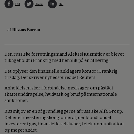
Del
Tweet
Del
af Ritzaus Bureau
Den russiske forretningsmand Aleksej Kuzmitjov er blevet
tilbageholdt i Frankrig med henblik på en afhøring.
Det oplyser den finansielle anklagers kontor i Frankrig
tirsdag. Det skriver nyhedsbureauet Reuters.
Anholdelsen sker i forbindelse med sager om påstået
skatteunddragelse, hvidvask og brud på internationale
sanktioner.
Kuzmitjov er en af grundlæggerne af russiske Alfa Group.
Det er et investeringskonglomerat, der blandt andet
investerer i gas, finansielle selskaber, telekommunikation
og meget andet.