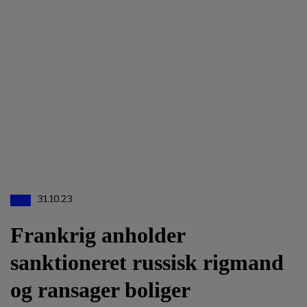
31.10.23
Frankrig anholder
sanktioneret russisk rigmand
og ransager boliger