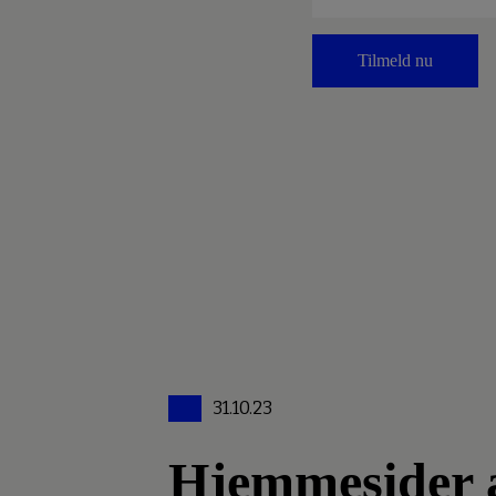
Tilmeld nu
31.10.23
Hjemmesider an