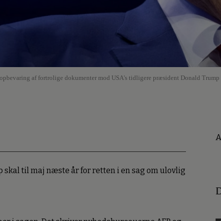
om opbevaring af fortrolige dokumenter mod USA's tidligere præsident Donald Trump
A
kal til maj næste år for retten i en sag om ulovlig
D