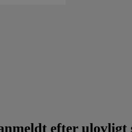
meldt efter ulovligt 