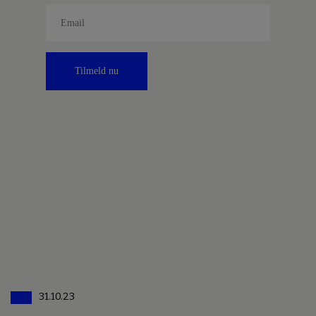
Tilmeld nu
31.10.23