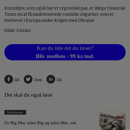
Kuzmitjov, som også har et cypriotisk pas, er ifølge Financial
Times en af få sanktionerede russiske oligarker, som er
forblevet i Europa under krigen med Ukraine.
Kilde: /ritzau/
Kan du lide det du læser?
Bliv medlem - 99 kr./md.
Del
Tweet
Del
Det skal du også læse
Kommentar
En Big Mac uden Big og uden Mac, tak