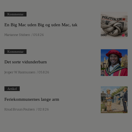
Kommentar
En Big Mac uden Big og uden Mac, tak
Marianne Stidsen
/ 05.8.26
Kommentar
Det sorte vidunderbarn
Jesper W. Rasmussen
/ 05.8.26
Artikel
Feriekommunernes lange arm
Knud Bruun Poulsen
/ 02.8.26