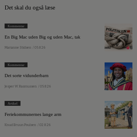
Det skal du også læse
Kommentar
En Big Mac uden Big og uden Mac, tak
Marianne Stidsen
/ 05.8.26
Kommentar
Det sorte vidunderbarn
Jesper W. Rasmussen
/ 05.8.26
Artikel
Feriekommunernes lange arm
Knud Bruun Poulsen
/ 02.8.26