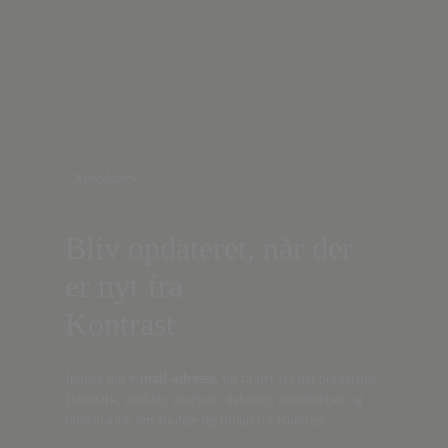
Nyhedsbrev
Bliv opdateret, når der
er nyt fra
Kontrast
Indtast din
e-mail-adresse,
og få nyt fra det borgerlige
Danmark, artikler, analyser, debatter, anmeldelser og
information om fordele og tilbud fra Kontrast.