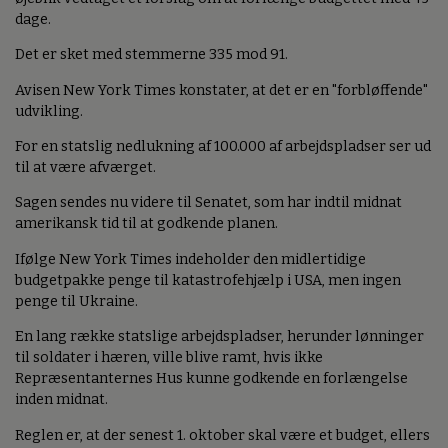
dage.
Det er sket med stemmerne 335 mod 91.
Avisen New York Times konstater, at det er en "forbløffende"
udvikling.
For en statslig nedlukning af 100.000 af arbejdspladser ser ud
til at være afværget.
Sagen sendes nu videre til Senatet, som har indtil midnat
amerikansk tid til at godkende planen.
Ifølge New York Times indeholder den midlertidige
budgetpakke penge til katastrofehjælp i USA, men ingen
penge til Ukraine.
En lang række statslige arbejdspladser, herunder lønninger
til soldater i hæren, ville blive ramt, hvis ikke
Repræsentanternes Hus kunne godkende en forlængelse
inden midnat.
Reglen er, at der senest 1. oktober skal være et budget, ellers