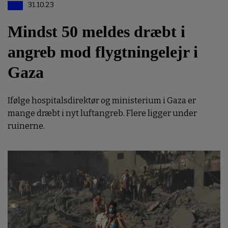
31.10.23
Mindst 50 meldes dræbt i
angreb mod flygtningelejr i
Gaza
Ifølge hospitalsdirektør og ministerium i Gaza er
mange dræbt i nyt luftangreb. Flere ligger under
ruinerne.