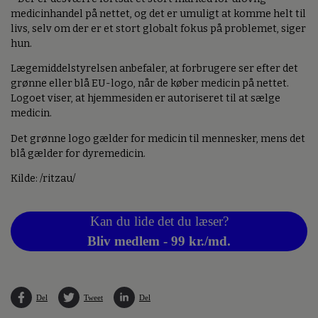
medicinhandel på nettet, og det er umuligt at komme helt til
livs, selv om der er et stort globalt fokus på problemet, siger
hun.
Lægemiddelstyrelsen anbefaler, at forbrugere ser efter det
grønne eller blå EU-logo, når de køber medicin på nettet.
Logoet viser, at hjemmesiden er autoriseret til at sælge
medicin.
Det grønne logo gælder for medicin til mennesker, mens det
blå gælder for dyremedicin.
Kilde: /ritzau/
Kan du lide det du læser?
Bliv medlem - 99 kr./md.
Del
Tweet
Del