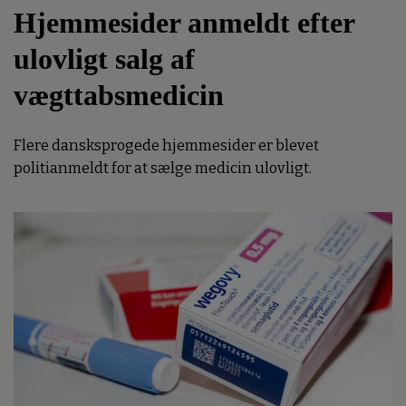
Hjemmesider anmeldt efter
ulovligt salg af
vægttabsmedicin
Flere dansksprogede hjemmesider er blevet
politianmeldt for at sælge medicin ulovligt.