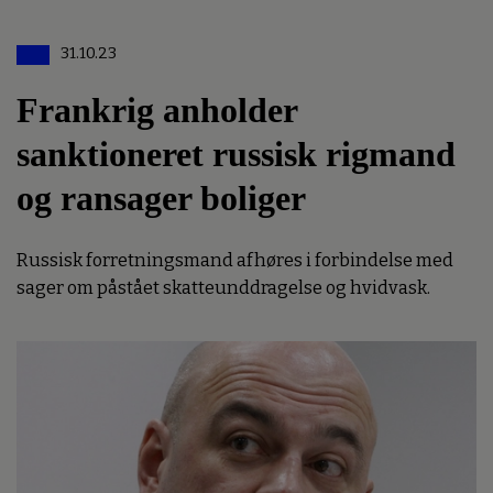
31.10.23
Frankrig anholder
sanktioneret russisk rigmand
og ransager boliger
Russisk forretningsmand afhøres i forbindelse med
sager om påstået skatteunddragelse og hvidvask.