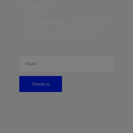
Kontrast
Indtast din
e-mail-adresse,
og få nyt fra det borgerlige
Danmark, artikler, analyser, debatter, anmeldelser og
information om fordele og tilbud fra Kontrast.
Tilmeld nu