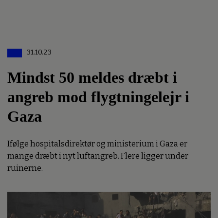
31.10.23
Mindst 50 meldes dræbt i
angreb mod flygtningelejr i
Gaza
Ifølge hospitalsdirektør og ministerium i Gaza er
mange dræbt i nyt luftangreb. Flere ligger under
ruinerne.