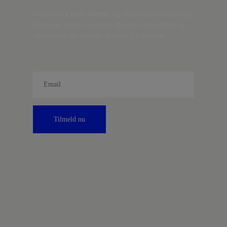
Indtast din
e-mail-adresse,
og få nyt fra det borgerlige
Danmark, artikler, analyser, debatter, anmeldelser og
information om fordele og tilbud fra Kontrast.
Tilmeld nu