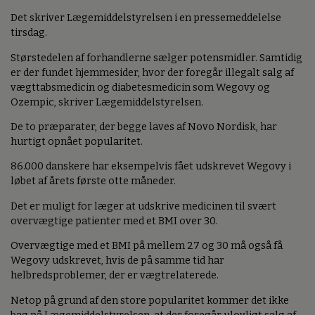
Det skriver Lægemiddelstyrelsen i en pressemeddelelse
tirsdag.
Størstedelen af forhandlerne sælger potensmidler. Samtidig
er der fundet hjemmesider, hvor der foregår illegalt salg af
vægttabsmedicin og diabetesmedicin som Wegovy og
Ozempic, skriver Lægemiddelstyrelsen.
De to præparater, der begge laves af Novo Nordisk, har
hurtigt opnået popularitet.
86.000 danskere har eksempelvis fået udskrevet Wegovy i
løbet af årets første otte måneder.
Det er muligt for læger at udskrive medicinen til svært
overvægtige patienter med et BMI over 30.
Overvægtige med et BMI på mellem 27 og 30 må også få
Wegovy udskrevet, hvis de på samme tid har
helbredsproblemer, der er vægtrelaterede.
Netop på grund af den store popularitet kommer det ikke