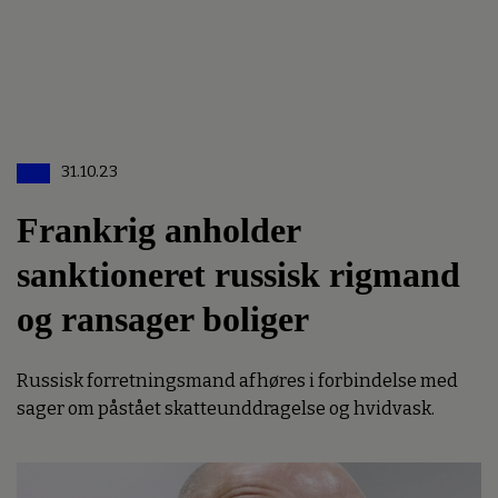
31.10.23
Frankrig anholder
sanktioneret russisk rigmand
og ransager boliger
Russisk forretningsmand afhøres i forbindelse med
sager om påstået skatteunddragelse og hvidvask.