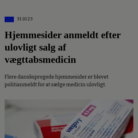
31.10.23
Hjemmesider anmeldt efter
ulovligt salg af
vægttabsmedicin
Flere dansksprogede hjemmesider er blevet
politianmeldt for at sælge medicin ulovligt.