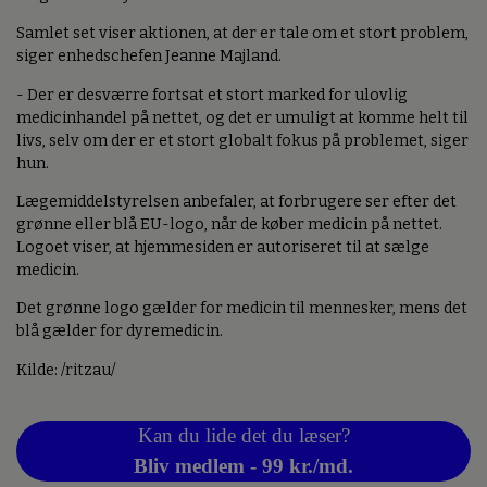
Samlet set viser aktionen, at der er tale om et stort problem,
siger enhedschefen Jeanne Majland.
- Der er desværre fortsat et stort marked for ulovlig
medicinhandel på nettet, og det er umuligt at komme helt til
livs, selv om der er et stort globalt fokus på problemet, siger
hun.
Lægemiddelstyrelsen anbefaler, at forbrugere ser efter det
grønne eller blå EU-logo, når de køber medicin på nettet.
Logoet viser, at hjemmesiden er autoriseret til at sælge
medicin.
Det grønne logo gælder for medicin til mennesker, mens det
blå gælder for dyremedicin.
Kilde: /ritzau/
Kan du lide det du læser?
Bliv medlem - 99 kr./md.