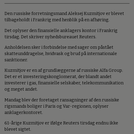
Den russiske forretningsmand Aleksej Kuzmitjov er blevet
tilbageholdt i Frankrig med henblik på en afhøring.
Det oplyser den finansielle anklagers kontor i Frankrig
tirsdag. Det skriver nyhedsbureauet Reuters.
Anholdelsen sker i forbindelse med sager om påstået
skatteunddragelse, hvidvask og brud på internationale
sanktioner.
Kuzmitjov er en af grundlæggerne af russiske Alfa Group.
Det er et investeringskonglomerat, der blandt andet
investerer i gas, finansielle selskaber, telekommunikation
og meget andet.
Mandag blev der foretaget ransagninger af den russiske
rigsmands boliger i Paris og Var-regionen, oplyser
anklagerkontoret.
61-årige Kuzmitjov er ifølge Reuters tirsdag endnu ikke
blevet sigtet.