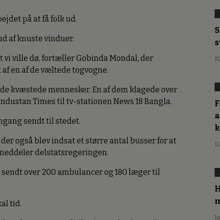
det på at få folk ud.
S
d af knuste vinduer.
s
at vi ville dø, fortæller Gobinda Mondal, der
K
f en af de væltede togvogne.
 af de kvæstede mennesker. En af dem klagede over
Hindustan Times til tv-stationen News 18 Bangla.
F
a
gang sendt til stedet.
 der også blev indsat et større antal busser for at
D
, meddeler delstatsregeringen.
r sendt over 200 ambulancer og 180 læger til
H
m
al tid.
J