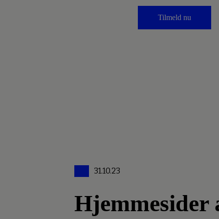
Tilmeld nu
31.10.23
Hjemmesider an