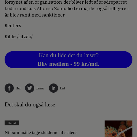
forsynet af en organisation, der bliver ledt af brødreparret
Ludim and Luis Alfonso Zamudio Lerma, der også tidligere i
år blev ramt med sanktioner.
Reuters
Kilde: /ritzau/
Kan du lide det du læser?
Bliv medlem - 99 kr./md.
Del
Tweet
Del
Det skal du også læse
Debat
Ni børn måtte tage skaderne af statens