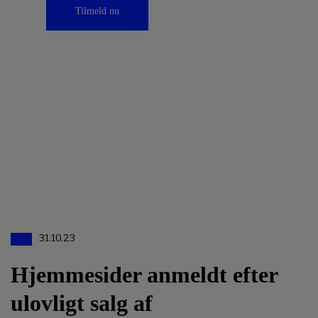
Tilmeld nu
31.10.23
Hjemmesider anmeldt efter
ulovligt salg af