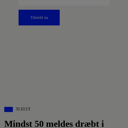
Tilmeld nu
31.10.23
Mindst 50 meldes dræbt i