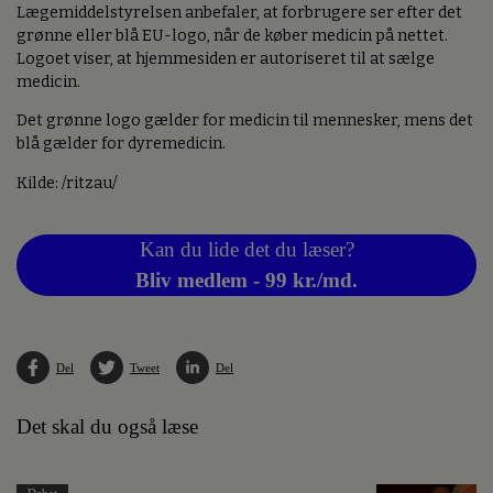
Lægemiddelstyrelsen anbefaler, at forbrugere ser efter det
grønne eller blå EU-logo, når de køber medicin på nettet.
Logoet viser, at hjemmesiden er autoriseret til at sælge
medicin.
Det grønne logo gælder for medicin til mennesker, mens det
blå gælder for dyremedicin.
Kilde: /ritzau/
Kan du lide det du læser?
Bliv medlem - 99 kr./md.
Del
Tweet
Del
Det skal du også læse